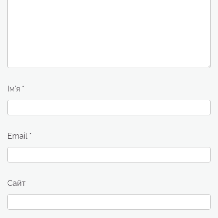
Ім'я
*
Email
*
Сайт