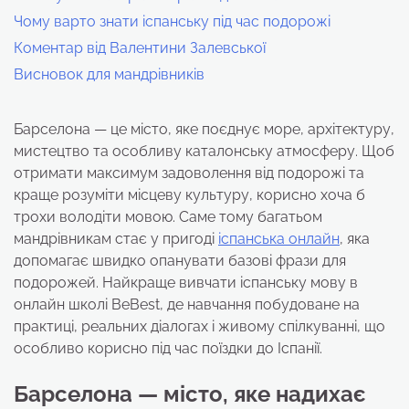
Чому варто знати іспанську під час подорожі
Коментар від Валентини Залевської
Висновок для мандрівників
Барселона — це місто, яке поєднує море, архітектуру,
мистецтво та особливу каталонську атмосферу. Щоб
отримати максимум задоволення від подорожі та
краще розуміти місцеву культуру, корисно хоча б
трохи володіти мовою. Саме тому багатьом
мандрівникам стає у пригоді
іспанська онлайн
, яка
допомагає швидко опанувати базові фрази для
подорожей. Найкраще вивчати іспанську мову в
онлайн школі BeBest, де навчання побудоване на
практиці, реальних діалогах і живому спілкуванні, що
особливо корисно під час поїздки до Іспанії.
Барселона — місто, яке надихає