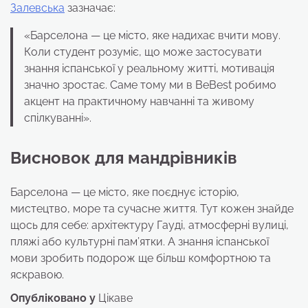
Залевська
зазначає:
«Барселона — це місто, яке надихає вчити мову.
Коли студент розуміє, що може застосувати
знання іспанської у реальному житті, мотивація
значно зростає. Саме тому ми в BeBest робимо
акцент на практичному навчанні та живому
спілкуванні».
Висновок для мандрівників
Барселона — це місто, яке поєднує історію,
мистецтво, море та сучасне життя. Тут кожен знайде
щось для себе: архітектуру Гауді, атмосферні вулиці,
пляжі або культурні пам’ятки. А знання іспанської
мови зробить подорож ще більш комфортною та
яскравою.
Опубліковано у
Цікаве