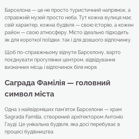
Барселона — це не просто туристичний напрямок, а
справжній музей просто неба. Тут кожна вулиця має
свій характер, кожна будівля — свою історію, а кожен
район — свою атмосферу. Місто ідеально підходить
як для короткої поїздки, так і для довшого відпочинку.
Щоб по-справжньому відчути Барселону, варто
поєднувати прогулянки центром, відвідування
визначних місць і відпочинок біля моря.
Саграда Фамілія — головний
символ міста
Одна з найвідоміших пам’яток Барселони — храм
Sagrada Família, створений архітектором Антоніо
Гауді. Це унікальна будівля, яка досі перебуває в
процесі будівництва.