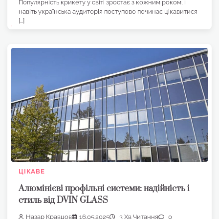
Популярність крикету у світі зростає з кожним роком, і
навіть українська аудиторія поступово починає цікавитися
[…]
ЦІКАВЕ
Алюмінієві профільні системи: надійність і
стиль від DVIN GLASS
Назар Кравцов
16.05.2025
3 Хв Читання
0