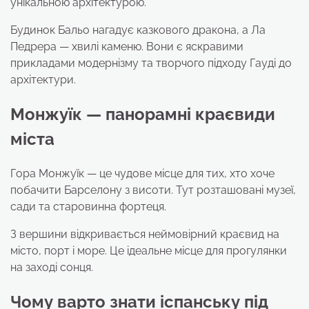
унікальною архітектурою.
Будинок Бальо нагадує казкового дракона, а Ла
Педрера — хвилі каменю. Вони є яскравими
прикладами модернізму та творчого підходу Гауді до
архітектури.
Монжуїк — панорамні краєвиди
міста
Гора Монжуїк — це чудове місце для тих, хто хоче
побачити Барселону з висоти. Тут розташовані музеї,
сади та старовинна фортеця.
З вершини відкривається неймовірний краєвид на
місто, порт і море. Це ідеальне місце для прогулянки
на заході сонця.
Чому варто знати іспанську під