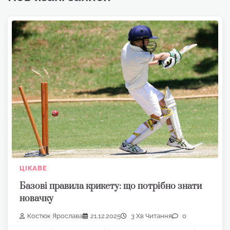
ЦІКАВЕ
Базові правила крикету: що потрібно знати
новачку
Костюк Ярослава
21.12.2025
3 Хв Читання
0