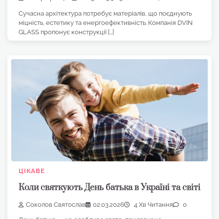
Сучасна архітектура потребує матеріалів, що поєднують
міцність, естетику та енергоефективність. Компанія DVIN
GLASS пропонує конструкції […]
ЦІКАВЕ
Коли святкують День батька в Україні та світі
Соколов Святослав
02.03.2026
4 Хв Читання
0