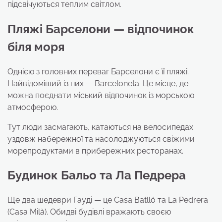
підсвічуються теплим світлом.
Пляжі Барселони — відпочинок
біля моря
Однією з головних переваг Барселони є її пляжі.
Найвідоміший із них — Barceloneta. Це місце, де
можна поєднати міський відпочинок із морською
атмосферою.
Тут люди засмагають, катаються на велосипедах
уздовж набережної та насолоджуються свіжими
морепродуктами в прибережних ресторанах.
Будинок Бальо та Ла Педрера
Ще два шедеври Гауді — це Casa Batlló та La Pedrera
(Casa Milà). Обидві будівлі вражають своєю