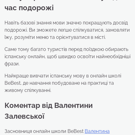
час подорожі
Навіть базові знання мови значно покращують досвід
подорожі. Ви зможете легше спілкуватися, замовляти
їжу, розуміти меню та орієнтуватися в місті.
Саме тому багато туристів перед поїздкою обирають
іспанську онлайн, щоб швидко освоїти найнеобхідніші
фрази.
Найкраще вивчати іспанську мову в онлайн школі
BeBest, де навчання побудоване на практиці та
живому спілкуванні.
Коментар від Валентини
Залевської
Засновниця онлайн школи BeBest
Валентина