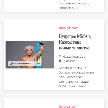
офіційному ресурсі,
зокрема у […]
ПРО СПОРТ
Будущее MMA в
Казахстане –
новые таланты
Назар Кравцов
13.02.2026
1 хв читання
0
Степные волки РК
больше не согласны на
роль массовки в
заокеанских кардах
MMA. Пока Шавкат […]
ПРО СПОРТ