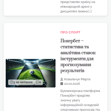
представляє країну на
міжнародній арені у
дисципліні лижна […]
ПРО СПОРТ
Покербет –
статистика та
аналітика ставок:
інструменти для
прогнозування
результатів
Ковальчук Марта
3 хв читання
0
20.02.2026
Букмекерська платформа
Покербет приділяє
значну увагу
інформаційній складовій
спортивних прогнозів. На