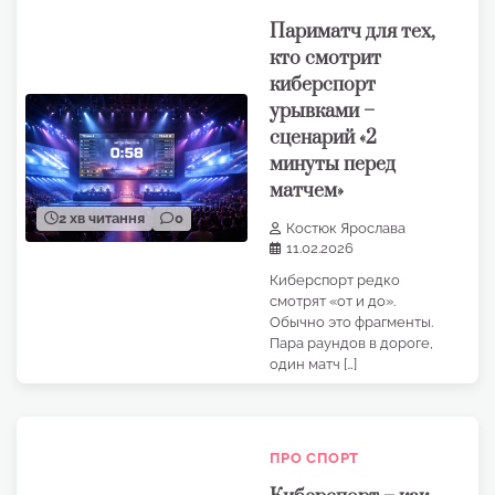
Париматч для тех,
кто смотрит
киберспорт
урывками –
сценарий «2
минуты перед
матчем»
2 хв читання
0
Костюк Ярослава
11.02.2026
Киберспорт редко
смотрят «от и до».
Обычно это фрагменты.
Пара раундов в дороге,
один матч […]
ПРО СПОРТ