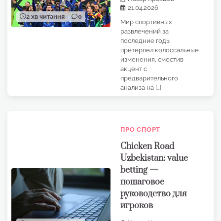
21.04.2026
2 хв читання
0
Мир спортивных
развлечений за
последние годы
претерпел колоссальные
изменения, сместив
акцент с
предварительного
анализа на […]
ПРО СПОРТ
Chicken Road
Uzbekistan: value
betting —
пошаговое
руководство для
игроков