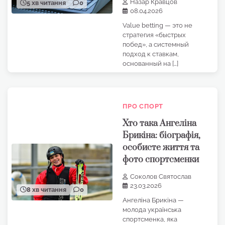
Назар Кравцов
5 хв читання
0
08.04.2026
Value betting — это не
стратегия «быстрых
побед», а системный
подход к ставкам,
основанный на […]
ПРО СПОРТ
Хто така Ангеліна
Брикіна: біографія,
особисте життя та
фото спортсменки
Соколов Святослав
23.03.2026
8 хв читання
0
Ангеліна Брикіна —
молода українська
спортсменка, яка