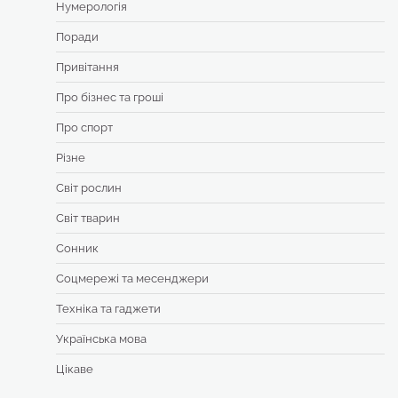
Нумерологія
Поради
Привітання
Про бізнес та гроші
Про спорт
Різне
Світ рослин
Світ тварин
Сонник
Соцмережі та месенджери
Техніка та гаджети
Українська мова
Цікаве