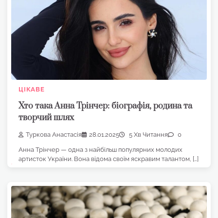
ЦІКАВЕ
Хто така Анна Трінчер: біографія, родина та
творчий шлях
Туркова Анастасія
28.01.2025
5 Хв Читання
0
Анна Трінчер — одна з найбільш популярних молодих
артисток України. Вона відома своїм яскравим талантом, […]