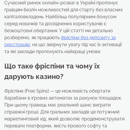
Сучасний ринок онлайн-розваг в Україні пропонує
гравцям безліч можливостей для старту без власних
капіталовкладень. Найбільш популярним бонусом
серед новачків та досвідчених користувачів є
безкоштовні обертання. У цій статті ми детально
розберемо, як працюють
фріспіни без депозиту за
реєстрацію
, на що звернути увагу під час їх активації
та які заклади пропонують найкращі умови.
Що таке фріспіни та чому їх
дарують казино?
Фріспіни (Free Spins) — це можливість обертати
барабани в ігрових автоматах за рахунок площадок.
При цьому гравець має реальний шанс виграти
справжні гроші. Для гральних закладів це потужний
маркетинговий хід, який дозволяє продемонструвати
переваги платформи, якість ігрового софту та