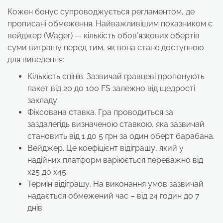
Кожен бонус супроводжується регламентом, де
прописані обмеження. Найважливішим показником є
вейджер (Wager) — кількість обов’язкових обертів
суми виграшу перед тим, як вона стане доступною
для виведення:
Кількість спінів. Зазвичай гравцеві пропонують
пакет від 20 до 100 FS залежно від щедрості
закладу.
Фіксована ставка. Гра проводиться за
заздалегідь визначеною ставкою, яка зазвичай
становить від 1 до 5 грн за один оберт барабана.
Вейджер. Це коефіцієнт відіграшу, який у
надійних платформ варіюється переважно від
х25 до х45.
Термін відіграшу. На виконання умов зазвичай
надається обмежений час – від 24 годин до 7
днів.