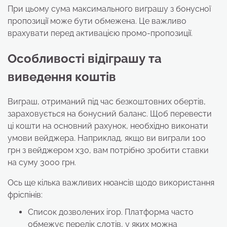
При цьому сума максимального виграшу з бонусної
пропозиції може бути обмежена. Це важливо
врахувати перед активацією промо-пропозиції.
Особливості відіграшу та
виведення коштів
Виграш, отриманий під час безкоштовних обертів,
зараховується на бонусний баланс. Щоб перевести
ці кошти на основний рахунок, необхідно виконати
умови вейджера. Наприклад, якщо ви виграли 100
грн з вейджером х30, вам потрібно зробити ставки
на суму 3000 грн.
Ось ще кілька важливих нюансів щодо використання
фріспінів:
Список дозволених ігор. Платформа часто
обмежує перелік слотів, у яких можна