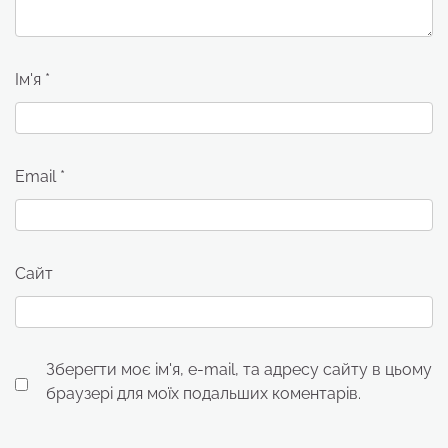
Ім'я
*
Email
*
Сайт
Зберегти моє ім'я, e-mail, та адресу сайту в цьому
браузері для моїх подальших коментарів.