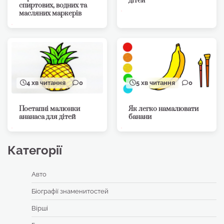
дітей
спиртових, водних та
масляних маркерів
4 хв читання
0
5 хв читання
0
Поетапні малюнки
Як легко намалювати
ананаса для дітей
банани
Категорії
Авто
Біографії знаменитостей
Вірші