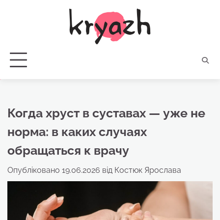
Перейти
до
вмісту
Когда хруст в суставах — уже не
норма: в каких случаях
обращаться к врачу
Опубліковано
19.06.2026
від
Костюк Ярослава