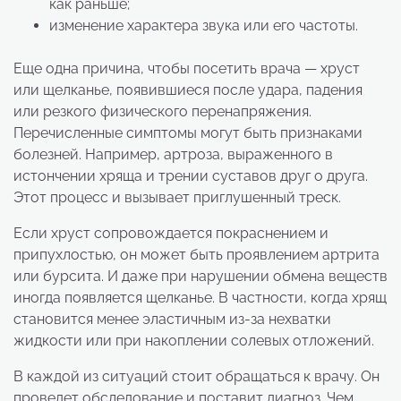
как раньше;
изменение характера звука или его частоты.
Еще одна причина, чтобы посетить врача — хруст
или щелканье, появившиеся после удара, падения
или резкого физического перенапряжения.
Перечисленные симптомы могут быть признаками
болезней. Например, артроза, выраженного в
истончении хряща и трении суставов друг о друга.
Этот процесс и вызывает приглушенный треск.
Если хруст сопровождается покраснением и
припухлостью, он может быть проявлением артрита
или бурсита. И даже при нарушении обмена веществ
иногда появляется щелканье. В частности, когда хрящ
становится менее эластичным из-за нехватки
жидкости или при накоплении солевых отложений.
В каждой из ситуаций стоит обращаться к врачу. Он
проведет обследование и поставит диагноз. Чем