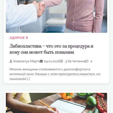
ЗДОРОВʼЯ
Лабиопластика – что это за процедура и
кому она может быть показана
Ковальчук Марта
09.01.2026
3 Хв Читання
0
Многие женщины сталкиваются с дискомфортом в
интимной зоне. Раньше с этим приходилось мириться, но
нынешняя […]