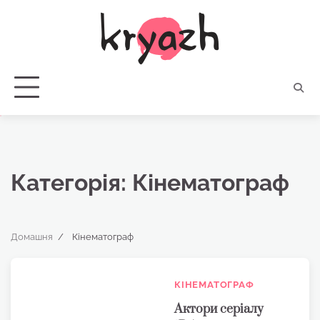
Перейти
до
вмісту
Категорія:
Кінематограф
Домашня
Кінематограф
КІНЕМАТОГРАФ
Актори серіалу