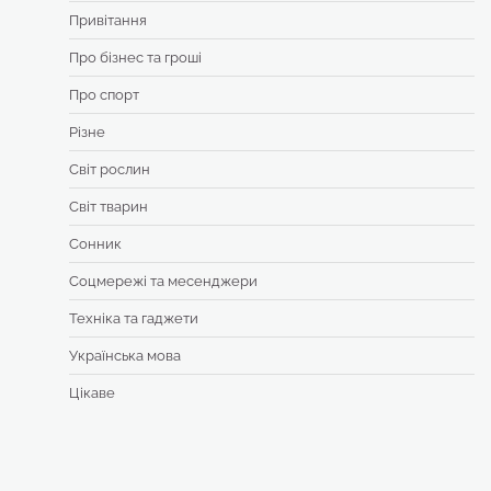
Привітання
Про бізнес та гроші
Про спорт
Різне
Світ рослин
Світ тварин
Сонник
Соцмережі та месенджери
Техніка та гаджети
Українська мова
Цікаве