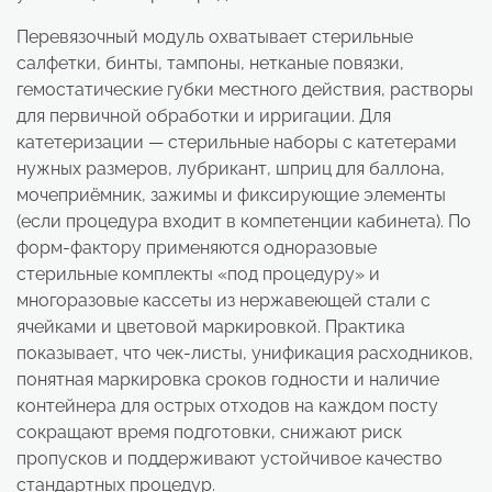
Перевязочный модуль охватывает стерильные
салфетки, бинты, тампоны, нетканые повязки,
гемостатические губки местного действия, растворы
для первичной обработки и ирригации. Для
катетеризации — стерильные наборы с катетерами
нужных размеров, лубрикант, шприц для баллона,
мочеприёмник, зажимы и фиксирующие элементы
(если процедура входит в компетенции кабинета). По
форм-фактору применяются одноразовые
стерильные комплекты «под процедуру» и
многоразовые кассеты из нержавеющей стали с
ячейками и цветовой маркировкой. Практика
показывает, что чек-листы, унификация расходников,
понятная маркировка сроков годности и наличие
контейнера для острых отходов на каждом посту
сокращают время подготовки, снижают риск
пропусков и поддерживают устойчивое качество
стандартных процедур.