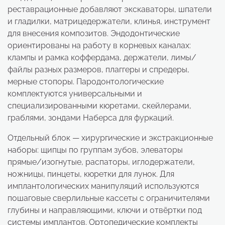
реставрационные добавляют экскаваторы, шпатели
и гладилки, матрицедержатели, клинья, инструмент
для внесения композитов. Эндодонтические
ориентированы на работу в корневых каналах:
клампы и рамка коффердама, держатели, лимы/
файлы разных размеров, плаггеры и спредеры,
мерные стопоры. Пародонтологические
комплектуются универсальными и
специализированными кюретами, скейлерами,
граблями, зондами Наберса для фуркаций.
Отдельный блок — хирургические и экстракционные
наборы: щипцы по группам зубов, элеваторы
прямые/изогнутые, распаторы, иглодержатели,
ножницы, пинцеты, кюретки для лунок. Для
имплантологических манипуляций используются
пошаговые сверлильные кассеты с ограничителями
глубины и направляющими, ключи и отвёртки под
системы имплантов. Ортопедические комплекты