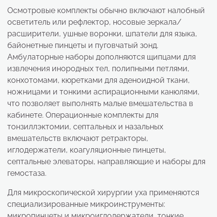
Осмотровые комплекты обычно включают налобный
осветитель или рефлектор, носовые зеркала/
расширители, ушные воронки, шпатели для языка,
байонетные пинцеты и пуговчатый зонд.
Амбулаторные наборы дополняются щипцами для
извлечения инородных тел, полипными петлями,
конхотомами, кюретками для аденоидной ткани,
ножницами и тонкими аспирационными канюлями,
что позволяет выполнять малые вмешательства в
кабинете. Операционные комплекты для
тонзиллэктомии, септальных и назальных
вмешательств включают ретракторы,
иглодержатели, коагуляционные пинцеты,
септальные элеваторы, направляющие и наборы для
гемостаза.
Для микроскопической хирургии уха применяются
специализированные микроинструменты:
микропинцеты и микроиглодержатели, тонкие