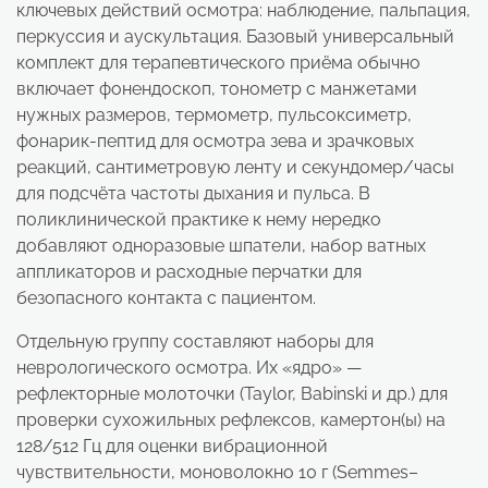
ключевых действий осмотра: наблюдение, пальпация,
перкуссия и аускультация. Базовый универсальный
комплект для терапевтического приёма обычно
включает фонендоскоп, тонометр с манжетами
нужных размеров, термометр, пульсоксиметр,
фонарик-пептид для осмотра зева и зрачковых
реакций, сантиметровую ленту и секундомер/часы
для подсчёта частоты дыхания и пульса. В
поликлинической практике к нему нередко
добавляют одноразовые шпатели, набор ватных
аппликаторов и расходные перчатки для
безопасного контакта с пациентом.
Отдельную группу составляют наборы для
неврологического осмотра. Их «ядро» —
рефлекторные молоточки (Taylor, Babinski и др.) для
проверки сухожильных рефлексов, камертон(ы) на
128/512 Гц для оценки вибрационной
чувствительности, моноволокно 10 г (Semmes–