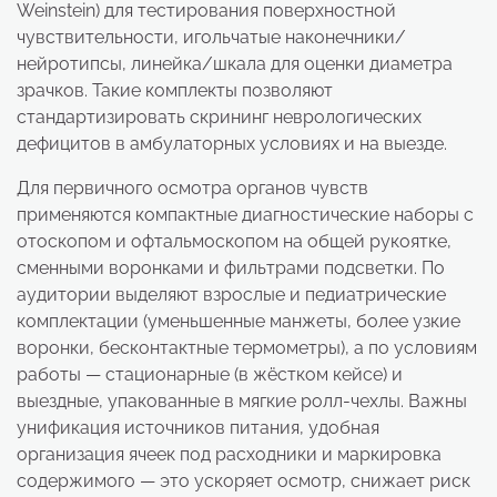
Weinstein) для тестирования поверхностной
чувствительности, игольчатые наконечники/
нейротипсы, линейка/шкала для оценки диаметра
зрачков. Такие комплекты позволяют
стандартизировать скрининг неврологических
дефицитов в амбулаторных условиях и на выезде.
Для первичного осмотра органов чувств
применяются компактные диагностические наборы с
отоскопом и офтальмоскопом на общей рукоятке,
сменными воронками и фильтрами подсветки. По
аудитории выделяют взрослые и педиатрические
комплектации (уменьшенные манжеты, более узкие
воронки, бесконтактные термометры), а по условиям
работы — стационарные (в жёстком кейсе) и
выездные, упакованные в мягкие ролл-чехлы. Важны
унификация источников питания, удобная
организация ячеек под расходники и маркировка
содержимого — это ускоряет осмотр, снижает риск