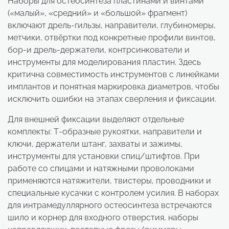
Наборы для остеосинтеза пластинами и винтами
(«малый», «средний» и «большой» фрагмент)
включают дрель-гильзы, направители, глубиномеры,
метчики, отвёртки под конкретные профили винтов,
бор-и дрель-держатели, контрсинкователи и
инструменты для моделирования пластин. Здесь
критична совместимость инструментов с линейками
имплантов и понятная маркировка диаметров, чтобы
исключить ошибки на этапах сверления и фиксации.
Для внешней фиксации выделяют отдельные
комплекты: Т-образные рукоятки, направители и
ключи, держатели штанг, захваты и зажимы,
инструменты для установки спиц/штифтов. При
работе со спицами и натяжными проволоками
применяются натяжители, твистеры, проводники и
специальные кусачки с контролем усилия. В наборах
для интрамедуллярного остеосинтеза встречаются
шило и корнер для входного отверстия, наборы