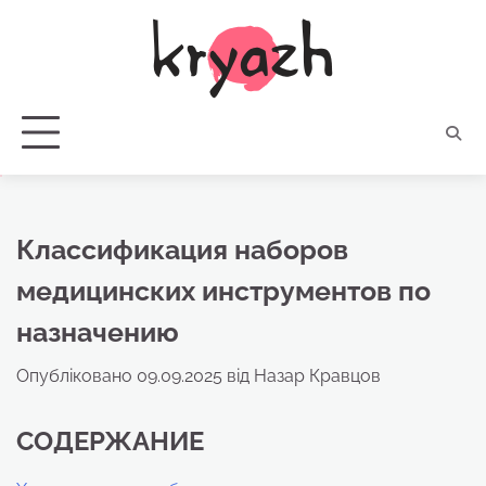
Перейти
до
вмісту
Классификация наборов
медицинских инструментов по
назначению
Опубліковано
09.09.2025
від
Назар Кравцов
СОДЕРЖАНИЕ