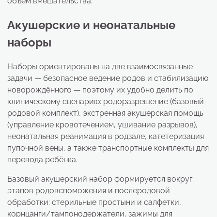
объём вмешательства.
Акушерские и неонатальные
наборы
Наборы ориентированы на две взаимосвязанные
задачи — безопасное ведение родов и стабилизацию
новорождённого — поэтому их удобно делить по
клиническому сценарию: родоразрешение (базовый
родовой комплект), экстренная акушерская помощь
(управление кровотечением, ушивание разрывов),
неонатальная реанимация в родзале, катетеризация
пупочной вены, а также транспортные комплекты для
перевода ребёнка.
Базовый акушерский набор формируется вокруг
этапов родовспоможения и послеродовой
обработки: стерильные простыни и салфетки,
корнцанги/тампонодержатели, зажимы для