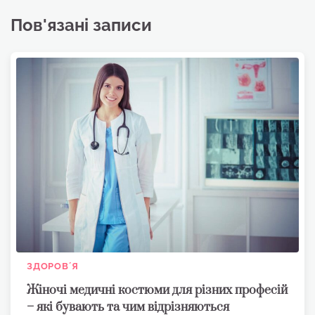
Пов'язані записи
ЗДОРОВʼЯ
Жіночі медичні костюми для різних професій
– які бувають та чим відрізняються