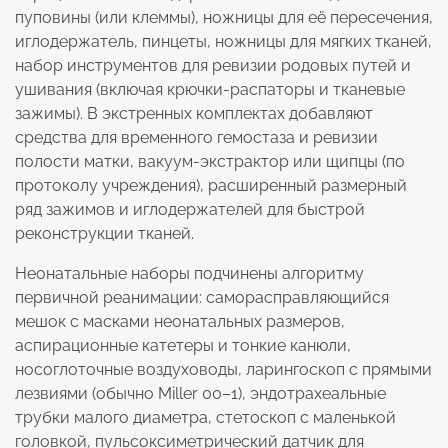
пуповины (или клеммы), ножницы для её пересечения,
иглодержатель, пинцеты, ножницы для мягких тканей,
набор инструментов для ревизии родовых путей и
ушивания (включая крючки-распаторы и тканевые
зажимы). В экстренных комплектах добавляют
средства для временного гемостаза и ревизии
полости матки, вакуум-экстрактор или щипцы (по
протоколу учреждения), расширенный размерный
ряд зажимов и иглодержателей для быстрой
реконструкции тканей.
Неонатальные наборы подчинены алгоритму
первичной реанимации: саморасправляющийся
мешок с масками неонатальных размеров,
аспирационные катетеры и тонкие канюли,
носоглоточные воздуховоды, ларингоскоп с прямыми
лезвиями (обычно Miller 00–1), эндотрахеальные
трубки малого диаметра, стетоскоп с маленькой
головкой, пульсоксиметрический датчик для