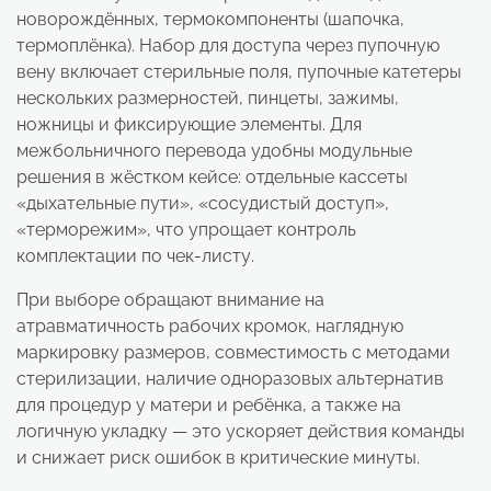
новорождённых, термокомпоненты (шапочка,
термоплёнка). Набор для доступа через пупочную
вену включает стерильные поля, пупочные катетеры
нескольких размерностей, пинцеты, зажимы,
ножницы и фиксирующие элементы. Для
межбольничного перевода удобны модульные
решения в жёстком кейсе: отдельные кассеты
«дыхательные пути», «сосудистый доступ»,
«терморежим», что упрощает контроль
комплектации по чек-листу.
При выборе обращают внимание на
атравматичность рабочих кромок, наглядную
маркировку размеров, совместимость с методами
стерилизации, наличие одноразовых альтернатив
для процедур у матери и ребёнка, а также на
логичную укладку — это ускоряет действия команды
и снижает риск ошибок в критические минуты.