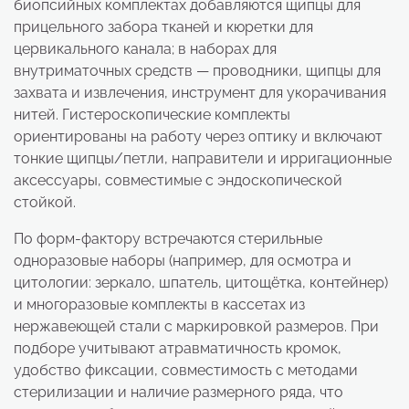
биопсийных комплектах добавляются щипцы для
прицельного забора тканей и кюретки для
цервикального канала; в наборах для
внутриматочных средств — проводники, щипцы для
захвата и извлечения, инструмент для укорачивания
нитей. Гистероскопические комплекты
ориентированы на работу через оптику и включают
тонкие щипцы/петли, направители и ирригационные
аксессуары, совместимые с эндоскопической
стойкой.
По форм-фактору встречаются стерильные
одноразовые наборы (например, для осмотра и
цитологии: зеркало, шпатель, цитощётка, контейнер)
и многоразовые комплекты в кассетах из
нержавеющей стали с маркировкой размеров. При
подборе учитывают атравматичность кромок,
удобство фиксации, совместимость с методами
стерилизации и наличие размерного ряда, что