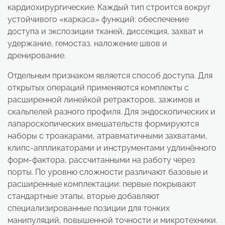
кардиохирургические. Каждый тип строится вокруг
устойчивого «каркаса» функций: обеспечение
доступа и экспозиции тканей, диссекция, захват и
удержание, гемостаз, наложение швов и
дренирование.
Отдельным признаком является способ доступа. Для
открытых операций применяются комплекты с
расширенной линейкой ретракторов, зажимов и
скальпелей разного профиля. Для эндоскопических и
лапароскопических вмешательств формируются
наборы с троакарами, атравматичными захватами,
клипс-аппликаторами и инструментами удлинённого
форм-фактора, рассчитанными на работу через
порты. По уровню сложности различают базовые и
расширенные комплектации: первые покрывают
стандартные этапы, вторые добавляют
специализированные позиции для тонких
манипуляций, повышенной точности и микротехники.