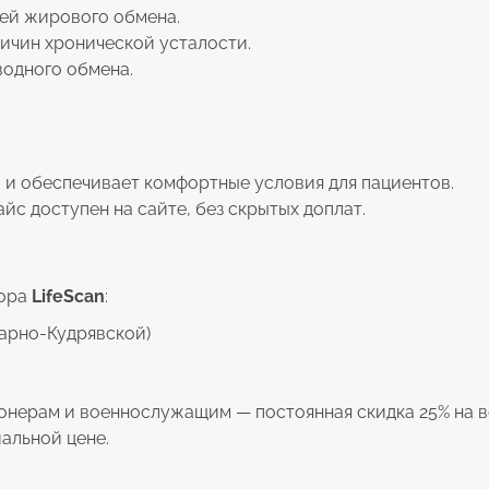
ей жирового обмена.
ичин хронической усталости.
водного обмена.
и обеспечивает комфортные условия для пациентов.
с доступен на сайте, без скрытых доплат.
бора
LifeScan
:
ьварно-Кудрявской)
онерам и военнослужащим — постоянная скидка 25% на в
альной цене.