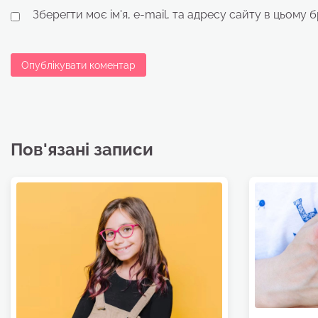
Зберегти моє ім'я, e-mail, та адресу сайту в цьому 
Пов'язані записи