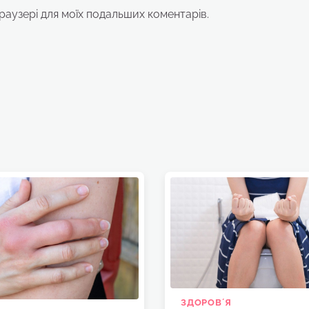
браузері для моїх подальших коментарів.
ЗДОРОВʼЯ