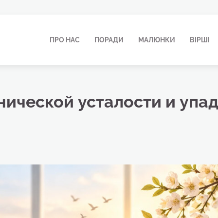
ПРО НАС
ПОРАДИ
МАЛЮНКИ
ВІРШІ
нической усталости и упа