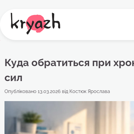
Перейти
до
вмісту
Куда обратиться при хро
сил
Опубліковано
13.03.2026
від
Костюк Ярослава