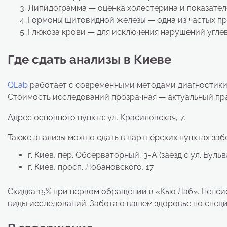
Липидограмма — оценка холестерина и показател
Гормоны щитовидной железы — одна из частых пр
Глюкоза крови — для исключения нарушений угле
Где сдать анализы в Киеве
QLab
работает с современными методами диагностики 
Стоимость исследований прозрачная — актуальный прай
Адрес основного пункта: ул. Красиловская, 7.
Также анализы можно сдать в партнёрских пунктах за
г. Киев, пер. Обсерваторный, 3-А (заезд с ул. Бул
г. Киев, просп. Лобановского, 17
Скидка 15% при первом обращении в «Кью Лаб». Пенси
виды исследований. Забота о вашем здоровье по специ