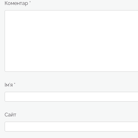
Коментар
*
Ім'я
*
Сайт