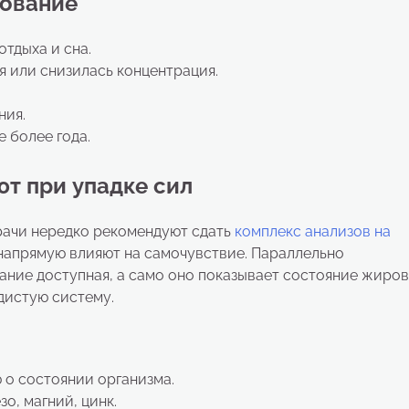
дование
тдыха и сна.
 или снизилась концентрация.
ния.
 более года.
ют при упадке сил
рачи нередко рекомендуют сдать
комплекс анализов на
напрямую влияют на самочувствие. Параллельно
ание доступная, а само оно показывает состояние жиро
дистую систему.
о состоянии организма.
о, магний, цинк.