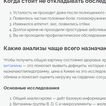
Когда стоит не откладывать обсле
Усталость не проходит даже после полноценного о
Появились частые головные боли, головокружения
Изменился аппетит, вес, появились отёки.
Долгое время не проходили простудные заболева
Вы не проходили профилактическое обследование
Какие анализы чаще всего назнача
Чтобы получить общую картину состояния здоровья, в
витамины
— это помогает выявить дефициты, которые 
назначаютлипидограмму, цена в Киеве на это исследов
обмена и помогает оценить нагрузку на сердечно-сосу
Основные исследования
Общий анализ крови — даёт базовую информацию 
Витамины группы B, D, C и микроэлементы — желез