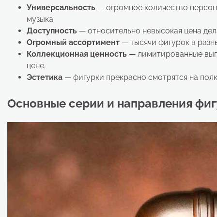
Универсальность
— огромное количество персона
музыка.
Доступность
— относительно невысокая цена дел
Огромный ассортимент
— тысячи фигурок в разн
Коллекционная ценность
— лимитированные выпу
цене.
Эстетика
— фигурки прекрасно смотрятся на полке
Основные серии и направления фиг