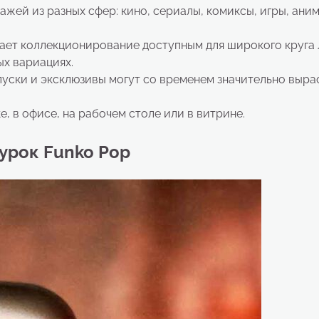
жей из разных сфер: кино, сериалы, комиксы, игры, аним
ает коллекционирование доступным для широкого круга 
ых вариациях.
ски и эксклюзивы могут со временем значительно выра
, в офисе, на рабочем столе или в витрине.
урок Funko Pop