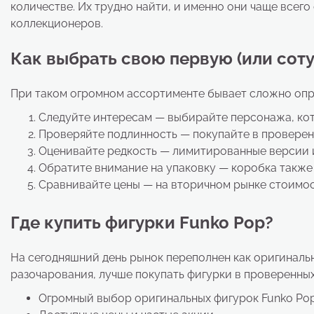
количестве. Их трудно найти, и именно они чаще всег
коллекционеров.
Как выбрать свою первую (или соту
При таком огромном ассортименте бывает сложно опре
Следуйте интересам — выбирайте персонажа, кот
Проверяйте подлинность — покупайте в проверен
Оценивайте редкость — лимитированные версии и
Обратите внимание на упаковку — коробка также 
Сравнивайте цены — на вторичном рынке стоимос
Где купить фигурки Funko Pop?
На сегодняшний день рынок переполнен как оригиналь
разочарования, лучше покупать фигурки в проверенных
Огромный выбор оригинальных фигурок Funko Pop