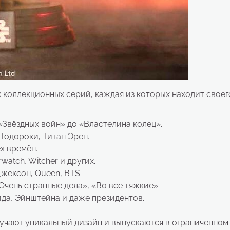
 коллекционных серий, каждая из которых находит своег
Звёздных войн» до «Властелина колец».
Тодороки, Титан Эрен.
х времён.
watch, Witcher и других.
жексон, Queen, BTS.
чень странные дела», «Во все тяжкие».
да, Эйнштейна и даже президентов.
лучают уникальный дизайн и выпускаются в ограниченном