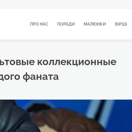
ПРО НАС
ПОРАДИ
МАЛЮНКИ
ВІРШІ
льтовые коллекционные
дого фаната