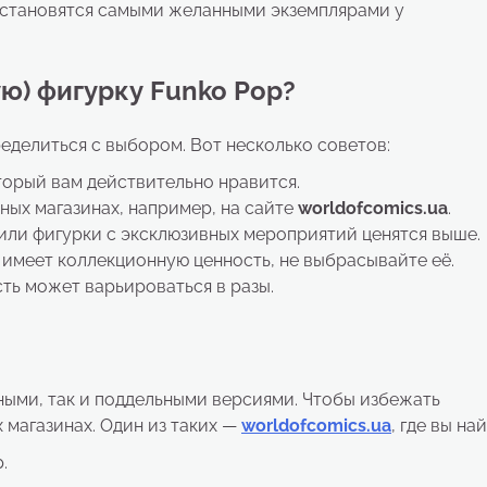
о становятся самыми желанными экземплярами у
ю) фигурку Funko Pop?
делиться с выбором. Вот несколько советов:
орый вам действительно нравится.
ных магазинах, например, на сайте
worldofcomics.ua
.
ли фигурки с эксклюзивных мероприятий ценятся выше.
имеет коллекционную ценность, не выбрасывайте её.
ть может варьироваться в разы.
ными, так и поддельными версиями. Чтобы избежать
 магазинах. Один из таких —
worldofcomics.ua
, где вы на
.