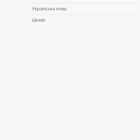
Українська мова
Цікаве