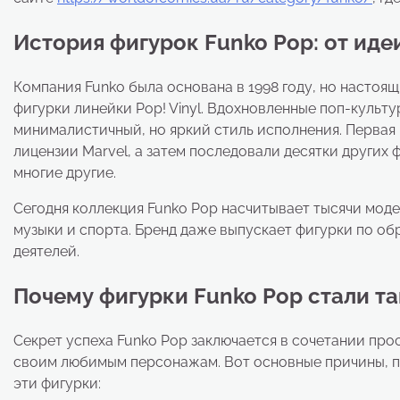
История фигурок Funko Pop: от иде
Компания Funko была основана в 1998 году, но настоящ
фигурки линейки Pop! Vinyl. Вдохновленные поп-культ
минималистичный, но яркий стиль исполнения. Первая
лицензии Marvel, а затем последовали десятки других фра
многие другие.
Сегодня коллекция Funko Pop насчитывает тысячи моде
музыки и спорта. Бренд даже выпускает фигурки по об
деятелей.
Почему фигурки Funko Pop стали т
Секрет успеха Funko Pop заключается в сочетании про
своим любимым персонажам. Вот основные причины, п
эти фигурки: