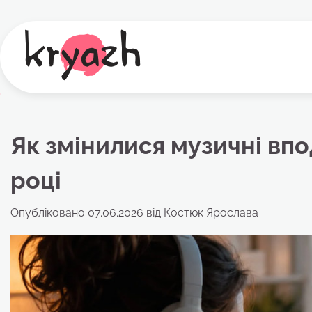
Перейти
до
вмісту
Як змінилися музичні впо
році
Опубліковано
07.06.2026
від
Костюк Ярослава