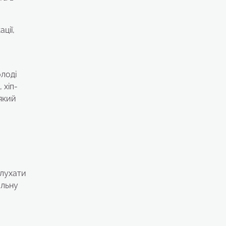
ції,
олоді
 хіп-
який
слухати
альну