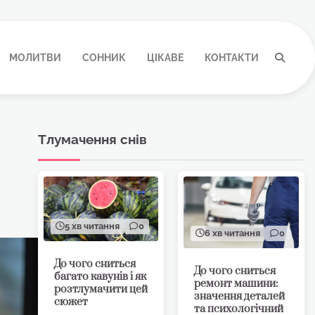
МОЛИТВИ
СОННИК
ЦІКАВЕ
КОНТАКТИ
Тлумачення снів
5 хв читання
0
6 хв читання
0
До чого сниться
До чого сниться
багато кавунів і як
ремонт машини:
розтлумачити цей
значення деталей
сюжет
та психологічний