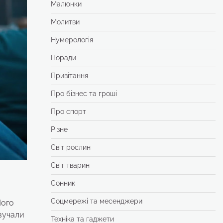
Малюнки
Молитви
Нумерологія
Поради
Привітання
Про бізнес та гроші
Про спорт
Різне
Світ рослин
Світ тварин
Сонник
Соцмережі та месенджери
Його
звучали
Техніка та гаджети