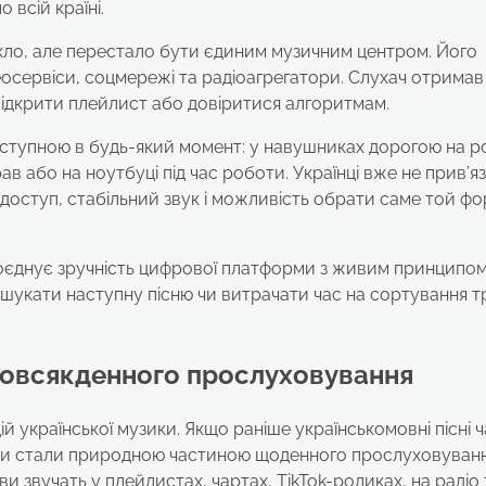
 всій країні.
икло, але перестало бути єдиним музичним центром. Його
осервіси, соцмережі та радіоагрегатори. Слухач отримав 
відкрити плейлист або довіритися алгоритмам.
доступною в будь-який момент: у навушниках дорогою на р
ав або на ноутбуці під час роботи. Українці вже не прив’яз
оступ, стабільний звук і можливість обрати саме той фо
оєднує зручність цифрової платформи з живим принципо
 шукати наступну пісню чи витрачати час на сортування тр
повсякденного прослуховування
й української музики. Якщо раніше українськомовні пісні 
они стали природною частиною щоденного прослуховуванн
ви звучать у плейлистах, чартах, TikTok-роликах, на радіо 