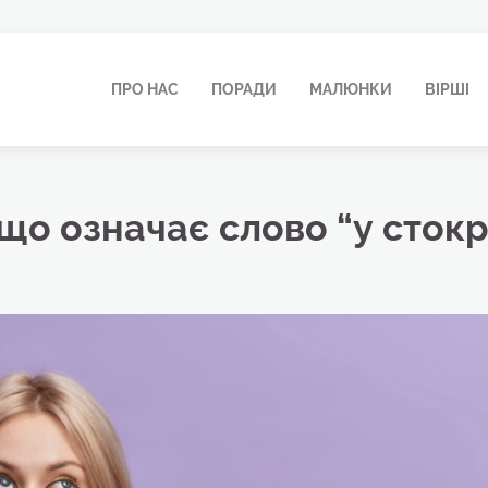
ПРО НАС
ПОРАДИ
МАЛЮНКИ
ВІРШІ
що означає слово “у стокр