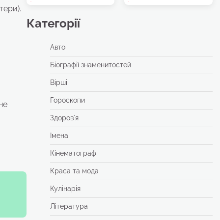
тери).
Категорії
Авто
Біографії знаменитостей
Вірші
Гороскопи
не
Здоровʼя
Імена
Кінематограф
Краса та мода
Кулінарія
Література