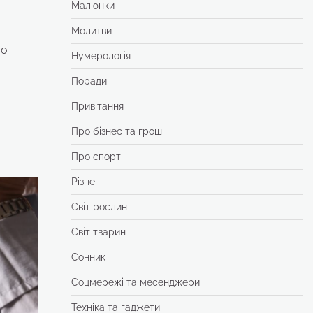
Малюнки
Молитви
во
Нумерологія
Поради
Привітання
Про бізнес та гроші
Про спорт
Різне
Світ рослин
Світ тварин
Сонник
Соцмережі та месенджери
Техніка та гаджети