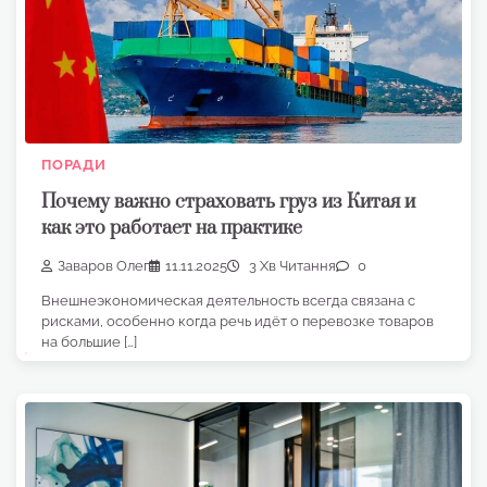
ПОРАДИ
Почему важно страховать груз из Китая и
как это работает на практике
Заваров Олег
11.11.2025
3 Хв Читання
0
Внешнеэкономическая деятельность всегда связана с
рисками, особенно когда речь идёт о перевозке товаров
на большие […]