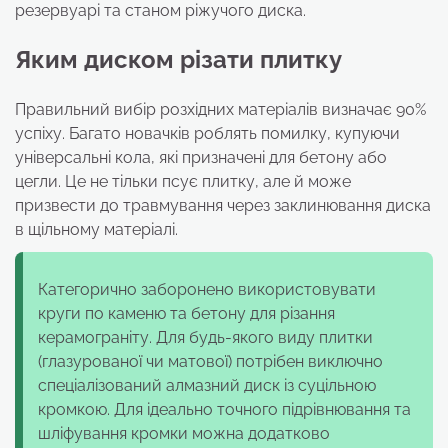
резервуарі та станом ріжучого диска.
Яким диском різати плитку
Правильний вибір розхідних матеріалів визначає 90%
успіху. Багато новачків роблять помилку, купуючи
універсальні кола, які призначені для бетону або
цегли. Це не тільки псує плитку, але й може
призвести до травмування через заклинювання диска
в щільному матеріалі.
Категорично заборонено використовувати
круги по каменю та бетону для різання
керамограніту. Для будь-якого виду плитки
(глазурованої чи матової) потрібен виключно
спеціалізований алмазний диск із суцільною
кромкою. Для ідеально точного підрівнювання та
шліфування кромки можна додатково