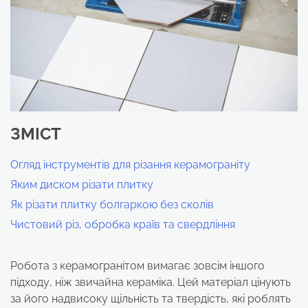
ЗМІСТ
Огляд інструментів для різання керамограніту
Яким диском різати плитку
Як різати плитку болгаркою без сколів
Чистовий різ, обробка країв та свердління
Робота з керамогранітом вимагає зовсім іншого
підходу, ніж звичайна кераміка. Цей матеріал цінують
за його надвисоку щільність та твердість, які роблять