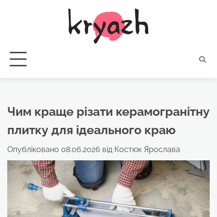
Перейти
до
вмісту
Чим краще різати керамогранітну
плитку для ідеального краю
Опубліковано
08.06.2026
від
Костюк Ярослава