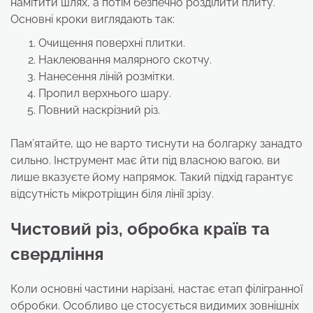
намітити шлях, а потім безпечно розділити плиту.
Основні кроки виглядають так:
Очищення поверхні плитки.
Наклеювання малярного скотчу.
Нанесення ліній розмітки.
Пропил верхнього шару.
Повний наскрізний різ.
Пам’ятайте, що не варто тиснути на болгарку занадто
сильно. Інструмент має йти під власною вагою, ви
лише вказуєте йому напрямок. Такий підхід гарантує
відсутність мікротріщин біля лінії зрізу.
Чистовий різ, обробка країв та
свердління
Коли основні частини нарізані, настає етап філігранної
обробки. Особливо це стосується видимих зовнішніх