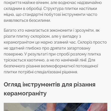
покриття майже вічним, але водночас надзвичайно
складним в обробці. Структура плитки настільки
міцна, що стандартні побутові інструменти часто
виявляються безсилими.
Багато хто намагається зекономити і зрозуміти, як
різати плитку склорізом, але у випадку з
керамогранітом це марно згаяний час. Склоріз просто
не здатний глибоко про дряпати загартовану
поверхню. У результаті при спробі розлому плитка
тріскається хаотично, а не по наміченій лінії. Для
безпечного різання великоформатної потовщеної
плитки потрібні спеціалізовані рішення.
Огляд інструментів для різання
керамограніту