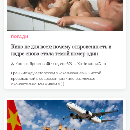
ПОРАДИ
Кино не для всех: почему откровенность в
кадре снова стала темой номер один
Костюк Ярослава
11.03.2026
2 Хв Читання
0
Грань между авторским высказыванием и чистой
провокацией в современном кино размылась
окончательно. Мы живем в […]