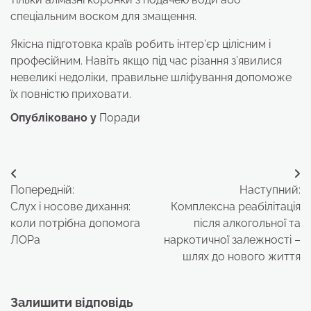
спеціальним воском для змащення.
Якісна підготовка країв робить інтер’єр цілісним і
професійним. Навіть якщо під час різання з’явилися
невеликі недоліки, правильне шліфування допоможе
їх повністю приховати.
Опубліковано у
Поради
Навігація
Попередній:
Наступний:
записів
Слух і носове дихання:
Комплексна реабілітація
коли потрібна допомога
після алкогольної та
ЛОРа
наркотичної залежності –
шлях до нового життя
Залишити відповідь