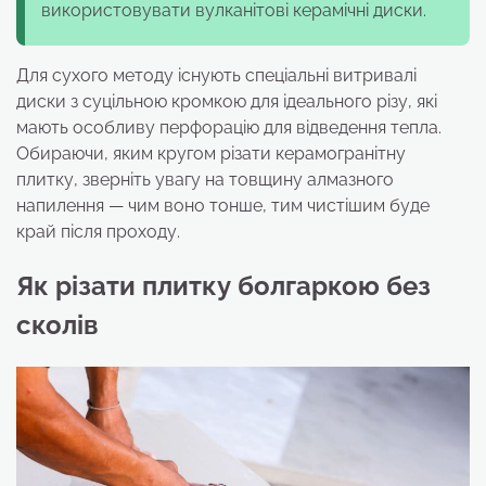
використовувати вулканітові керамічні диски.
Для сухого методу існують спеціальні витривалі
диски з суцільною кромкою для ідеального різу, які
мають особливу перфорацію для відведення тепла.
Обираючи, яким кругом різати керамогранітну
плитку, зверніть увагу на товщину алмазного
напилення — чим воно тонше, тим чистішим буде
край після проходу.
Як різати плитку болгаркою без
сколів