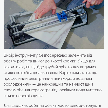
Вибір інструменту безпосередньо залежить від
обсягу робіт та вимог до якості кромки. Якщо для
закритих кутів підійде грубий зріз, то для видимих
стиків потрібна ідеальна лінія. Варто пам’ятати, що
професійний електричний плиткоріз із водяним
охолодженням — це найкращий та найчистіший
спосіб різання керамограніту, оскільки вода миттєво
знімає перегрів диска.
Для швидких робіт на об’єкті часто використовують