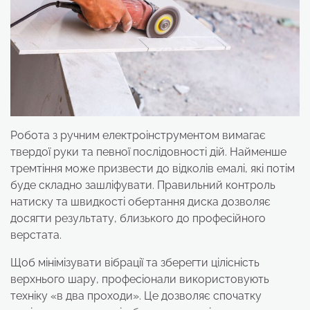
Робота з ручним електроінструментом вимагає
твердої руки та певної послідовності дій. Найменше
тремтіння може призвести до відколів емалі, які потім
буде складно зашліфувати. Правильний контроль
натиску та швидкості обертання диска дозволяє
досягти результату, близького до професійного
верстата.
Щоб мінімізувати вібрації та зберегти цілісність
верхнього шару, професіонали використовують
техніку «в два проходи». Це дозволяє спочатку