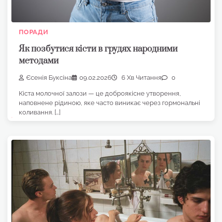
ПОРАДИ
Як позбутися кісти в грудях народними
методами
Єсенія Буксіна
09.02.2026
6 Хв Читання
0
Кіста молочної залози — це доброякісне утворення,
наповнене рідиною, яке часто виникає через гормональні
коливання. […]