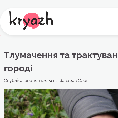
Перейти
до
вмісту
Тлумачення та трактуван
городі
Опубліковано
10.11.2024
від
Заваров Олег