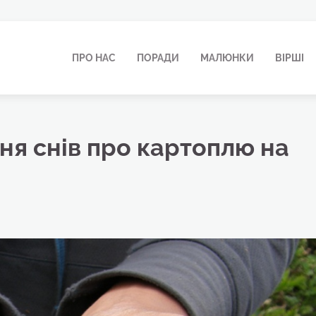
ПРО НАС
ПОРАДИ
МАЛЮНКИ
ВІРШІ
ня снів про картоплю на