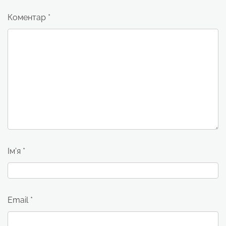
Коментар
*
Ім'я
*
Email
*