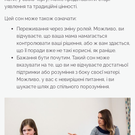
уявлення та традиційні цінності.
Цей сон може також означати:
Переживання через зміну ролей. Можливо, ви
відчуваєте, що ваша мама намагається
контролювати ваші рішення, або ж вам здається,
що її поради вже не такі корисні, як раніше.
Бажання бути почутим. Такий сон може
вказувати на те, що ви не відчуваєте достатньої
підтримки або розуміння з боку своєї матері.
Можливо, у вас є невирішені питання, і ви
шукаєте шлях до спільного порозуміння.