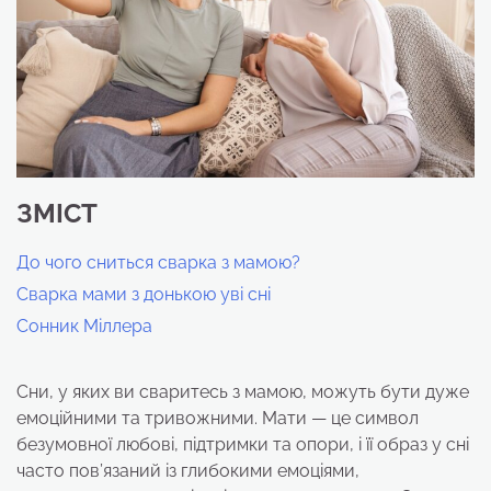
ЗМІСТ
До чого сниться сварка з мамою?
Сварка мами з донькою уві сні
Сонник Міллера
Сни, у яких ви сваритесь з мамою, можуть бути дуже
емоційними та тривожними. Мати — це символ
безумовної любові, підтримки та опори, і її образ у сні
часто пов’язаний із глибокими емоціями,