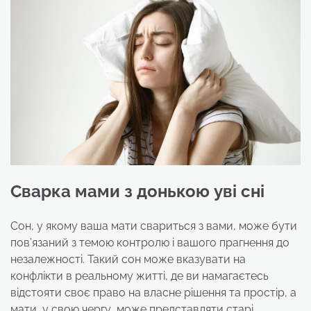
Сварка мами з донькою уві сні
Сон, у якому ваша мати свариться з вами, може бути
пов’язаний з темою контролю і вашого прагнення до
незалежності. Такий сон може вказувати на
конфлікти в реальному житті, де ви намагаєтесь
відстояти своє право на власне рішення та простір, а
мати, у свою чергу, може представляти старі