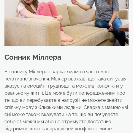
Сонник Міллера
У соннику Міллера сварка з мамою часто має
негативне значення. Міллер вважав, що така ситуація
вказує на емоційні труднощі та можливі конфлікти у
реальному житті. Це може бути попередженням про
те, що ви перебуваєте в напрузі і не можете знайти
спільну мову з близькими людьми. Сварка з мамою уві
сні може також вказувати на те, що ви почуваєте
себе обмеженим або не отримуєте достатньо
підтримки, хоча насправді цей конфлікт є лише