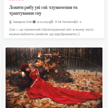
Ловити рибу уві сні: тлумачення та
трактування сну
Заваров Олег
11.11.2024
6 Хв Читання
0
Сни — це таємничий і багатогранний світ, в якому часто
можна побачити символи, що відображають […]