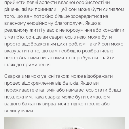
прийняти певні аспекти власної особистості чи
рішень, які ви прийняли. Цей сон може бути сигналом
того, що вам потрібно більше зосередитися на
власному емоційному благополуччі. Якщо в
реальному житті у вас є непорозуміння або конфлікти
з матір’ю, сон, де ви сваритесь з нею, може бути
просто відображенням цих проблем. Такий сон може
вказувати на те, що вам необхідно розібратись із
нерозв’язаними питаннями та спробувати знайти
шлях до примирення.
Сварка з мамою уві сні також може відображати
процес відокремлення від батьків. Якщо ви
переживаєте етап змін або намагаєтесь стати більш
незалежним, така сварка може бути символом
вашого бажання вирватися з-під контролю або
впливу мами.