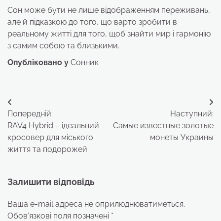
Сон може бути не лише відображенням переживань,
але й підказкою до того, що варто зробити в
реальному житті для того, щоб знайти мир і гармонію
з самим собою та близькими.
Опубліковано у
Сонник
Навігація
Попередній:
Наступний:
записів
RAV4 Hybrid – ідеальний
Самые известные золотые
кросовер для міського
монеты Украины
життя та подорожей
Залишити відповідь
Ваша e-mail адреса не оприлюднюватиметься.
Обов’язкові поля позначені
*