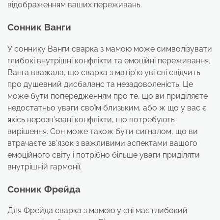
відображенням ваших переживань.
Сонник Ванги
У соннику Ванги сварка з мамою може символізувати
глибокі внутрішні конфлікти та емоційні переживання.
Ванга вважала, що сварка з матір’ю уві сні свідчить
про душевний дисбаланс та незадоволеність. Це
може бути попередженням про те, що ви приділяєте
недостатньо уваги своїм близьким, або ж що у вас є
якісь нерозв’язані конфлікти, що потребують
вирішення. Сон може також бути сигналом, що ви
втрачаєте зв’язок з важливими аспектами вашого
емоційного світу і потрібно більше уваги приділяти
внутрішній гармонії.
Сонник Фрейда
Для Фрейда сварка з мамою у сні має глибокий