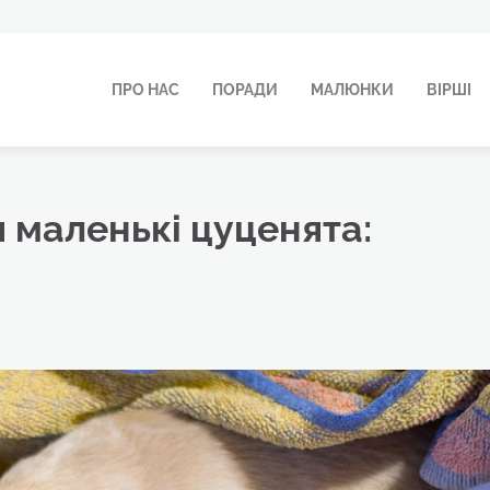
ПРО НАС
ПОРАДИ
МАЛЮНКИ
ВІРШІ
 маленькі цуценята: