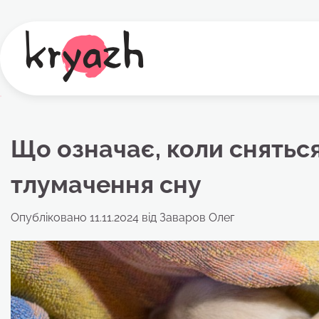
Перейти
до
вмісту
Що означає, коли сняться
тлумачення сну
Опубліковано
11.11.2024
від
Заваров Олег