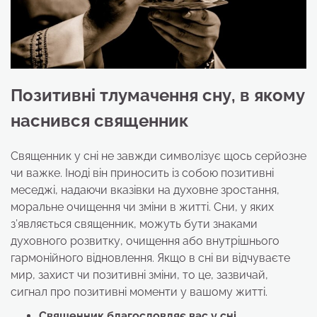
Позитивні тлумачення сну, в якому
наснився священник
Священник у сні не завжди символізує щось серйозне
чи важке. Іноді він приносить із собою позитивні
меседжі, надаючи вказівки на духовне зростання,
моральне очищення чи зміни в житті. Сни, у яких
з’являється священник, можуть бути знаками
духовного розвитку, очищення або внутрішнього
гармонійного відновлення. Якщо в сні ви відчуваєте
мир, захист чи позитивні зміни, то це, зазвичай,
сигнал про позитивні моменти у вашому житті.
Священник благословляє вас
у сні