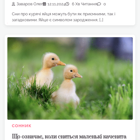
Заваров Олег
12.11.2024
6 Хв Читання
0
Сни про курячі яйця можуть бути як приємними, так і
загадковими. Яйце є символом зародження, […]
СОННИК
Що означає, коли сняться маленькі каченята