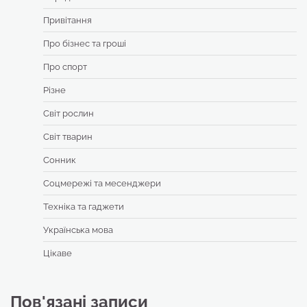
Привітання
Про бізнес та гроші
Про спорт
Різне
Світ рослин
Світ тварин
Сонник
Соцмережі та месенджери
Техніка та гаджети
Українська мова
Цікаве
Пов'язані записи