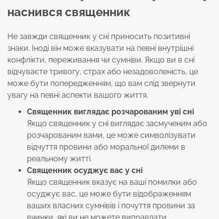
наснився священник
Не завжди священник у сні приносить позитивні
знаки. Іноді він може вказувати на певні внутрішні
конфлікти, переживання чи сумніви. Якщо ви в сні
відчуваєте тривогу, страх або незадоволеність, це
може бути попередженням, що вам слід звернути
увагу на певні аспекти вашого життя.
Священник виглядає розчарованим уві сні
Якщо священник у сні виглядає засмученим або
розчарованим вами, це може символізувати
відчуття провини або моральної дилеми в
реальному житті.
Священник осуджує вас
у сні
Якщо священник вказує на ваші помилки або
осуджує вас, це може бути відображенням
ваших власних сумнівів і почуття провини за
вчинки, які ви не можете виправдати.