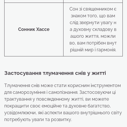
Сон зі священником є
знаком того, що вам
слід звернути увагу н
Сонник Хассе
а духовну складову в
ашого життя, можли
во, вам потрібен внут
рішній мир і гармонія.
Застосування тлумачення снів у житті
Тлумачення снів може стати корисним інструментом
для саморозуміння і самопізнання. Застосовуючи ці
трактування у повсякденному житті, ви можете
покращити своє емоційне та духовне багатство,
усвідомлюючи, які аспекти вашого внутрішнього світу
потребують уваги та розвитку.