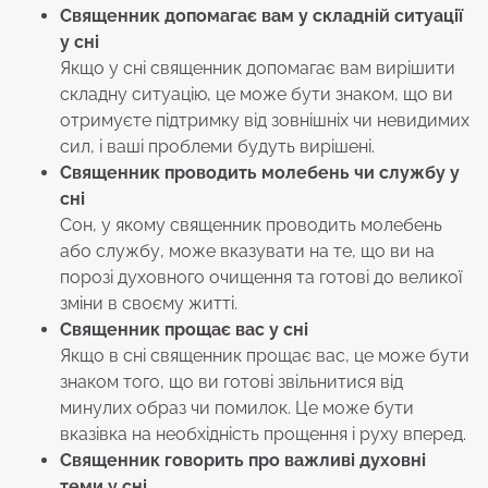
Священник допомагає вам у складній ситуації
у сні
Якщо у сні священник допомагає вам вирішити
складну ситуацію, це може бути знаком, що ви
отримуєте підтримку від зовнішніх чи невидимих
сил, і ваші проблеми будуть вирішені.
Священник проводить молебень чи службу
у
сні
Сон, у якому священник проводить молебень
або службу, може вказувати на те, що ви на
порозі духовного очищення та готові до великої
зміни в своєму житті.
Священник прощає вас
у сні
Якщо в сні священник прощає вас, це може бути
знаком того, що ви готові звільнитися від
минулих образ чи помилок. Це може бути
вказівка на необхідність прощення і руху вперед.
Священник говорить про важливі духовні
теми
у сні