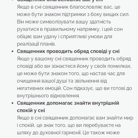
Якщо в сні священник благословляє вас, це
може бути знаком підтримки з боку вищих сил.
Він може символізувати вашу здатність
рухатися в правильному напрямку, і цей сон
обіцяє вам удачу і сприятливі умови для
реалізації планів.
Священник проводить обряд сповіді
у сні
Якщо у вашому сні священник проводить обряд
сповіді або ви зізнаєтеся йому у своїх помилках,
це може бути знаком того, що настав час для
очищення вашої душі та звільнення від
негативних емоцій. Сон підказує, що ви готові до
внутрішнього відновлення.
Священник допомагає знайти внутрішній
спокій
у сні
Якщо в сні священник допомагає вам знайти мир
і спокій, це знак того, що ви перебуваєте на
шляху до духовної гармонії. Це також може