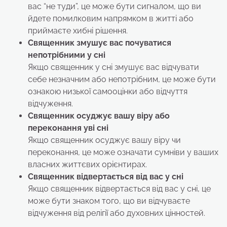
вас “не туди”, це може бути сигналом, що ви
йдете помилковим напрямком в житті або
приймаєте хибні рішення.
Священник змушує вас почуватися
непотрібними
у сні
Якщо священник у сні змушує вас відчувати
себе незначним або непотрібним, це може бути
ознакою низької самооцінки або відчуття
відчуження.
Священник осуджує вашу віру або
переконання
уві сні
Якщо священник осуджує вашу віру чи
переконання, це може означати сумніви у ваших
власних життєвих орієнтирах.
Священник відвертається від вас
у сні
Якщо священник відвертається від вас у сні, це
може бути знаком того, що ви відчуваєте
відчуження від релігії або духовних цінностей.