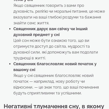
Якщо священник говорить з вами про
духовність, релігію чи моральні питання, це може
вказувати на ваші глибокі роздуми та бажання
знайти сенс життя.
Священник дарує вам свічку чи інший
духовний предмет
у сні
Цей сон може бути ознакою того, що ви
отримуєте доступ до світла, мудрості та
духовної сили, які допоможуть вам подолати
труднощі в житті.
Священник благословляє новий початок
у
вашому сні
Якщо у сні священник благословляє новий
початок — наприклад, нову роботу чи
відносини, — це знак того, що ваші починання
будуть сприятливими та успішними.
Негативні тлумачення сну, в якому