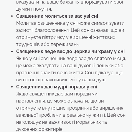
вказувати на ваше бажання впорядкувати свої
думки і почуття.
Священник молиться за вас
уві сні
Молитва священника у сні може символізувати
захист і благословення. Цей сон означає, що ви
отримуєте підтримку у вирішенні життєвих
труднощів або переживань.
Священник веде вас до церкви чи храму
у сні
Якщо у сні священник веде вас до святого місця,
це може вказувати на ваші духовні пошуки або
прагнення знайти сенс життя. Сон підказує, що
ви готові до важливих змін у вашій душі.
Священник дає мудрі поради
у сні
Якщо священник дає вам поради чи
наставлення, це може означати, що ви
отримуєте внутрішнє прозріння або вирішення
важливої проблеми в реальному житті. Цей сон
наголошує на важливості моральних та
духовних орієнтирів.