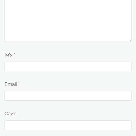
Ім'я
*
Email
*
Сайт