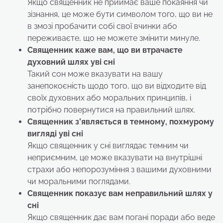
Якщо священник не приймає ваше покаяння чи
зізнання, це може бути символом того, що ви не
в змозі пробачити собі свої вчинки або
переживаєте, що не можете змінити минуле.
Священник каже вам, що ви втрачаєте
духовний шлях
уві сні
Такий сон може вказувати на вашу
занепокоєність щодо того, що ви відходите від
своїх духовних або моральних принципів, і
потрібно повернутися на правильний шлях.
Священник з’являється в темному, похмурому
вигляді
уві сні
Якщо священник у сні виглядає темним чи
неприємним, це може вказувати на внутрішні
страхи або непорозуміння з вашими духовними
чи моральними поглядами.
Священник показує вам неправильний шлях
у
сні
Якщо священник дає вам погані поради або веде