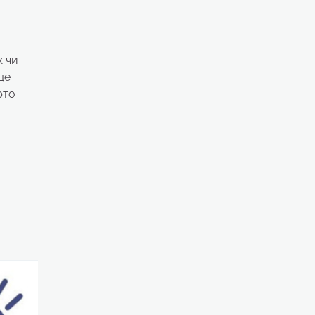
х чи
ще
рто