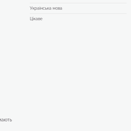
Українська мова
Цікаве
 мають