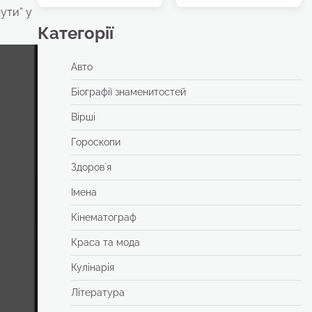
ути” у
Категорії
Авто
Біографії знаменитостей
Вірші
Гороскопи
Здоровʼя
Імена
Кінематограф
Краса та мода
Кулінарія
Література