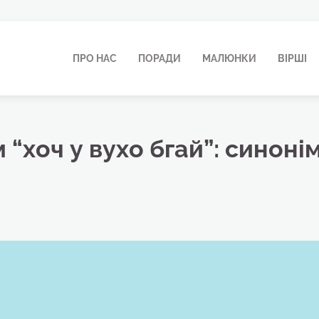
ПРО НАС
ПОРАДИ
МАЛЮНКИ
ВІРШІ
“хоч у вухо бгай”: синоні