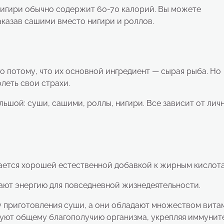
нигири обычно содержит 60-70 калорий. Вы можете
казав сашими вместо нигири и роллов.
го потому, что их основной ингредиент — сырая рыба. Но
леть свои страхи.
ьшой: суши, сашими, роллы, нигири. Все зависит от лич
ается хорошей естественной добавкой к жирным кислота
ают энергию для повседневной жизнедеятельности.
у приготовления суши, а они обладают множеством вита
вуют общему благополучию организма, укрепляя иммунит