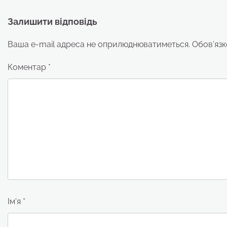
Залишити відповідь
Ваша e-mail адреса не оприлюднюватиметься.
Обов’язк
Коментар
*
Ім'я
*