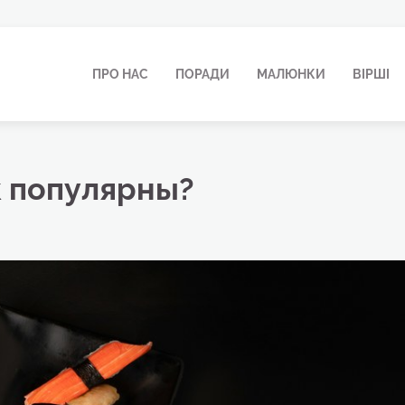
ПРО НАС
ПОРАДИ
МАЛЮНКИ
ВІРШІ
к популярны?