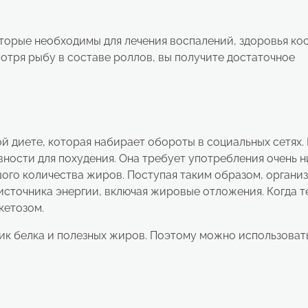
торые необходимы для лечения воспалений, здоровья ко
мотря рыбу в составе роллов, вы получите достаточное
й диете, которая набирает обороты в социальных сетях.
вности для похудения. Она требует употребления очень н
шого количества жиров. Поступая таким образом, органи
источника энергии, включая жировые отложения. Когда т
кетозом.
ик белка и полезных жиров. Поэтому можно использоват