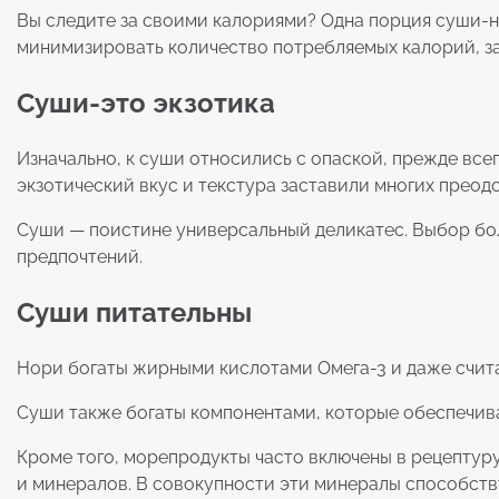
Вы следите за своими калориями? Одна порция суши-
минимизировать количество потребляемых калорий, за
Суши-это экзотика
Изначально, к суши относились с опаской, прежде все
экзотический вкус и текстура заставили многих преодо
Суши — поистине универсальный деликатес. Выбор бол
предпочтений.
Суши питательны
Нори богаты жирными кислотами Омега-3 и даже счит
Суши также богаты компонентами, которые обеспечив
Кроме того, морепродукты часто включены в рецептур
и минералов. В совокупности эти минералы способст