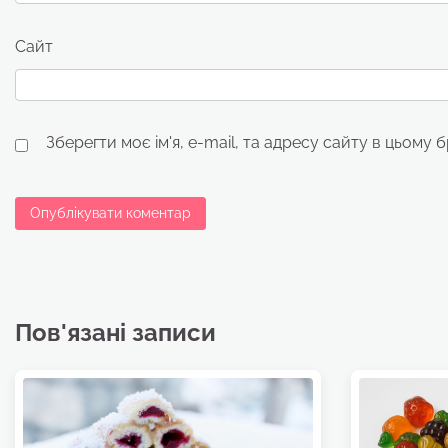
Сайт
Зберегти моє ім'я, e-mail, та адресу сайту в цьому 
Пов'язані записи