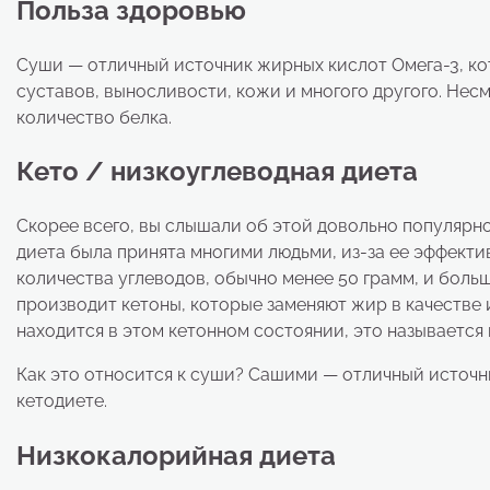
Польза здоровью
Суши — отличный источник жирных кислот Омега-3, ко
суставов, выносливости, кожи и многого другого. Нес
количество белка.
Кето / низкоуглеводная диета
Скорее всего, вы слышали об этой довольно популярно
диета была принята многими людьми, из-за ее эффекти
количества углеводов, обычно менее 50 грамм, и боль
производит кетоны, которые заменяют жир в качестве 
находится в этом кетонном состоянии, это называется 
Как это относится к суши? Сашими — отличный источн
кетодиете.
Низкокалорийная диета