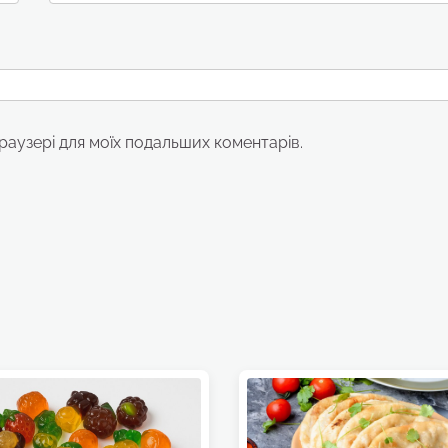
браузері для моїх подальших коментарів.