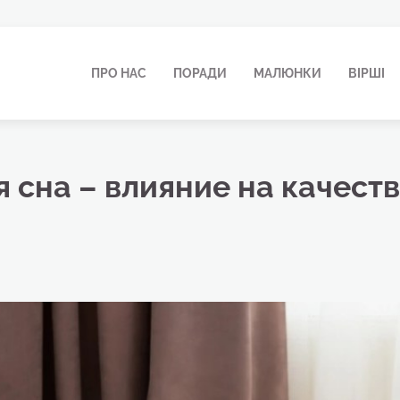
ПРО НАС
ПОРАДИ
МАЛЮНКИ
ВІРШІ
 сна – влияние на качест