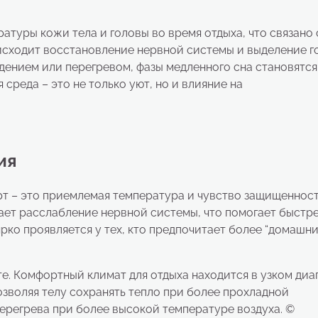
туры кожи тела и головы во время отдыха, что связано 
оисходит восстановление нервной системы и выделение 
дением или перегревом, фазы медленного сна становятся
среда – это не только уют, но и влияние на
ия
т – это приемлемая температура и чувство защищенност
ает расслабление нервной системы, что помогает быстр
рко проявляется у тех, кто предпочитает более “домашни
. Комфортный климат для отдыха находится в узком диа
зволяя телу сохранять тепло при более прохладной
регрева при более высокой температуре воздуха. ©