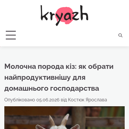
Перейти
до
вмісту
Молочна порода кіз: як обрати
найпродуктивнішу для
домашнього господарства
Опубліковано
05.06.2026
від
Костюк Ярослава