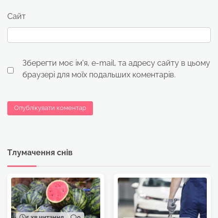
Сайт
Зберегти моє ім'я, e-mail, та адресу сайту в цьому
браузері для моїх подальших коментарів.
Тлумачення снів
5 хв читання
0