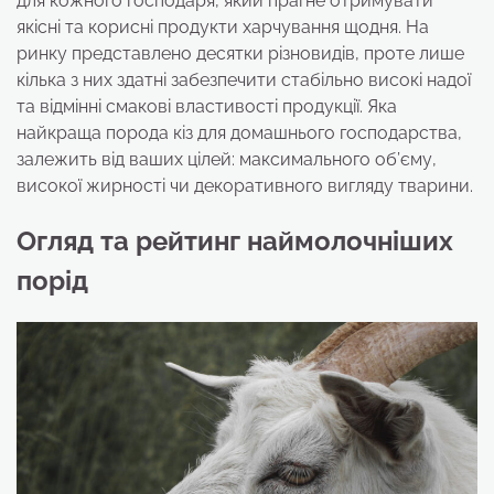
для кожного господаря, який прагне отримувати
якісні та корисні продукти харчування щодня. На
ринку представлено десятки різновидів, проте лише
кілька з них здатні забезпечити стабільно високі надої
та відмінні смакові властивості продукції. Яка
найкраща порода кіз для домашнього господарства,
залежить від ваших цілей: максимального об’єму,
високої жирності чи декоративного вигляду тварини.
Огляд та рейтинг наймолочніших
порід