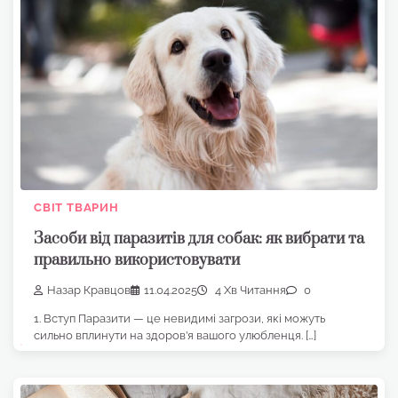
СВІТ ТВАРИН
Засоби від паразитів для собак: як вибрати та
правильно використовувати
Назар Кравцов
11.04.2025
4 Хв Читання
0
1. Вступ Паразити — це невидимі загрози, які можуть
сильно вплинути на здоров’я вашого улюбленця. […]