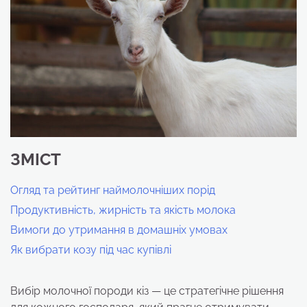
ЗМІСТ
Огляд та рейтинг наймолочніших порід
Продуктивність, жирність та якість молока
Вимоги до утримання в домашніх умовах
Як вибрати козу під час купівлі
Вибір молочної породи кіз — це стратегічне рішення