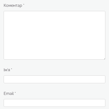
Коментар
*
Ім'я
*
Email
*