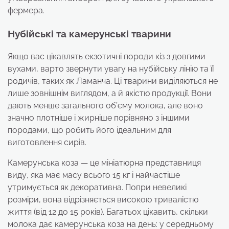
фермера.
Нубійські та камерунські тварини
Якщо вас цікавлять екзотичні породи кіз з довгими
вухами, варто звернути увагу на нубійську лінію та її
родичів, таких як Ламанча. Ці тварини виділяються не
лише зовнішнім виглядом, а й якістю продукції. Вони
дають менше загального об’єму молока, але воно
значно плотніше і жирніше порівняно з іншими
породами, що робить його ідеальним для
виготовлення сирів.
Камерунська коза — це мініатюрна представниця
виду, яка має масу всього 15 кг і найчастіше
утримується як декоративна. Попри невеликі
розміри, вона відрізняється високою тривалістю
життя (від 12 до 15 років). Багатьох цікавить, скільки
молока дає камерунська коза на день: у середньому