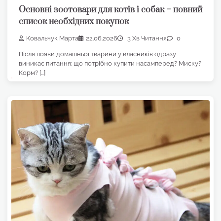
Основні зоотовари для котів і собак – повний
список необхідних покупок
Ковальчук Марта
22.06.2026
3 Хв Читання
0
Після появи домашньої тварини у власників одразу
виникає питання: що потрібно купити насамперед? Миску?
Корм? […]