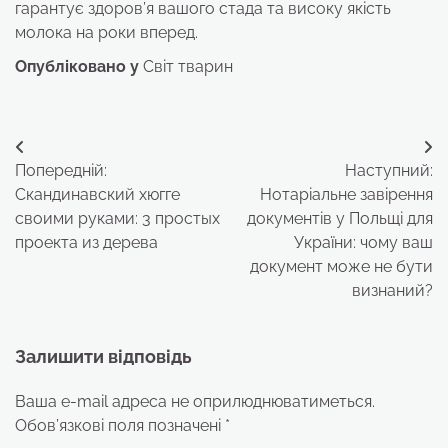
гарантує здоров’я вашого стада та високу якість
молока на роки вперед.
Опубліковано у
Світ тварин
Навігація
Попередній:
Наступний:
записів
Скандинавский хюгге
Нотаріальне завірення
своими руками: 3 простых
документів у Польщі для
проекта из дерева
України: чому ваш
документ може не бути
визнаний?
Залишити відповідь
Ваша e-mail адреса не оприлюднюватиметься.
Обов’язкові поля позначені
*