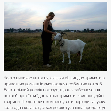
Часто виникає питання, скільки кіз вигідно тримати в
приватних домашніх умовах для особистих потреб.
Багаторічний досвід показує, що для забезпечення
потреб однієї сім’ї достатньо тримати 2 високоудійні
тварини. Це дозволяє компенсувати періоди запуску,
коли одна коза готується до окоту, а інша продовжує