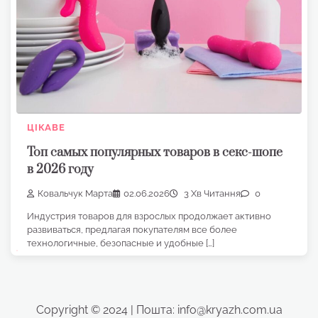
ЦІКАВЕ
Топ самых популярных товаров в секс-шопе
в 2026 году
Ковальчук Марта
02.06.2026
3 Хв Читання
0
Индустрия товаров для взрослых продолжает активно
развиваться, предлагая покупателям все более
технологичные, безопасные и удобные […]
Copyright © 2024 | Пошта: info@kryazh.com.ua