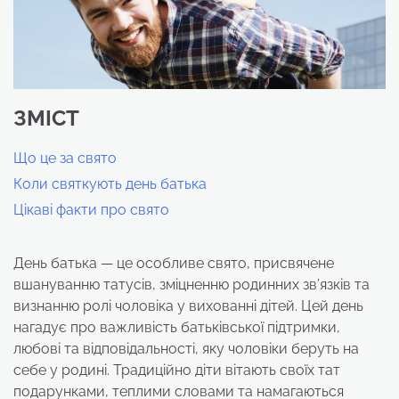
ЗМІСТ
Що це за свято
Коли святкують день батька
Цікаві факти про свято
День батька — це особливе свято, присвячене
вшануванню татусів, зміцненню родинних зв’язків та
визнанню ролі чоловіка у вихованні дітей. Цей день
нагадує про важливість батьківської підтримки,
любові та відповідальності, яку чоловіки беруть на
себе у родині. Традиційно діти вітають своїх тат
подарунками, теплими словами та намагаються