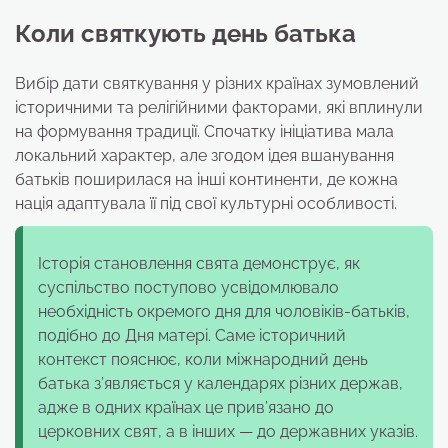
Коли святкують день батька
Вибір дати святкування у різних країнах зумовлений
історичними та релігійними факторами, які вплинули
на формування традиції. Спочатку ініціатива мала
локальний характер, але згодом ідея вшанування
батьків поширилася на інші континенти, де кожна
нація адаптувала її під свої культурні особливості.
Історія становлення свята демонструє, як
суспільство поступово усвідомлювало
необхідність окремого дня для чоловіків-батьків,
подібно до Дня матері. Саме історичний
контекст пояснює, коли міжнародний день
батька з’являється у календарях різних держав,
адже в одних країнах це прив’язано до
церковних свят, а в інших — до державних указів.