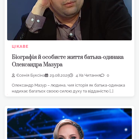
ЦІКАВЕ
Біографія й особисте життя батька-одинака
Олександра Мазура
Єсенія Буксіна
29.08.2025
4 Хв Читання
0
Олександр Мазур – людина, чия історія як батька-одинака
надихає багатьох своєю силою духу та відданістю […]