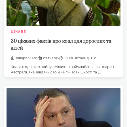
ЦІКАВЕ
30 цікавих фактів про коал для дорослих та
дітей
Заваров Олег
07.11.2024
6 Хв Читання
0
Коала є однією з найвідоміших та найулюбленіших тварин
Австралії, яка завдяки своїй милій зовнішності та […]