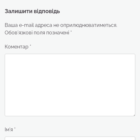
Залишити відповідь
Ваша e-mail адреса не оприлюднюватиметься.
Обов’язкові поля позначені
*
Коментар
*
Ім'я
*