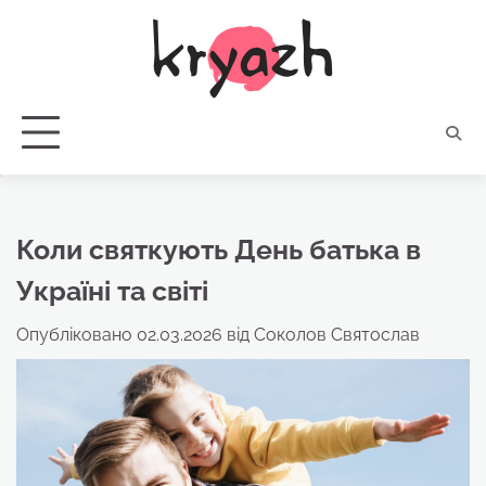
Перейти
до
вмісту
Коли святкують День батька в
Україні та світі
Опубліковано
02.03.2026
від
Соколов Святослав