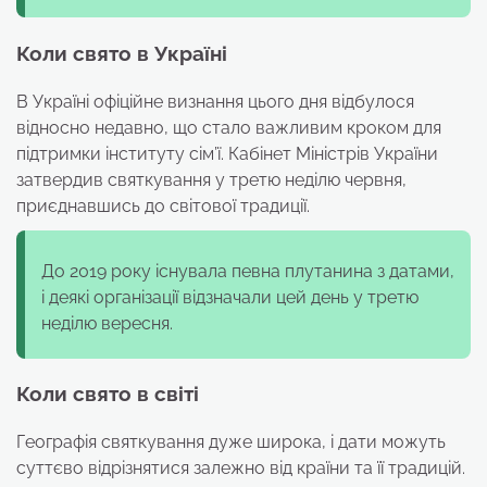
Коли свято в Україні
В Україні офіційне визнання цього дня відбулося
відносно недавно, що стало важливим кроком для
підтримки інституту сім’ї. Кабінет Міністрів України
затвердив святкування у третю неділю червня,
приєднавшись до світової традиції.
До 2019 року існувала певна плутанина з датами,
і деякі організації відзначали цей день у третю
неділю вересня.
Коли свято в світі
Географія святкування дуже широка, і дати можуть
суттєво відрізнятися залежно від країни та її традицій.