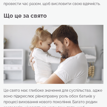
провести час разом, щоб висловити свою вдячність.
Що це за свято
Це свято має глибоке значення для суспільства, адже
воно підкреслює рівноправну роль обох батьків у
процесі виховання нового покоління. Багато родин