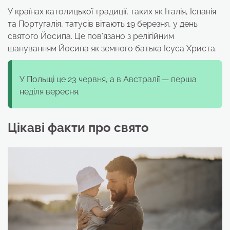
У країнах католицької традиції, таких як Італія, Іспанія
та Португалія, татусів вітають 19 березня, у день
святого Йосипа. Це пов’язано з релігійним
шануванням Йосипа як земного батька Ісуса Христа.
У Польщі це 23 червня, а в Австралії — перша
неділя вересня.
Цікаві факти про свято