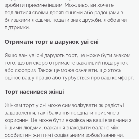
зробити приємне іншим. Можливо, ви хочете
поділитися своїми досягненнями або радощами з
близькими людьми, подати знак дружби, любові чи
підтримки.
Отримати торт в дарунок уві сні
Якщо вам уві сні дарують торт, це може бути знаком
того, що ви скоро отримаєте важливий подарунок
або сюрприз. Також це може означати, що хтось
оцінює вашу працю або турбується про ваш комфорт.
Торт наснився жінці
Жінкам торт у сні може символізувати як радість і
задоволення, так і бажання поєднати приємне з
корисним. Це може бути вказівка на ваші взаємини з
іншими людьми, бажання знаходити баланс між
особистим життям і соціальними зобов’язаннями.