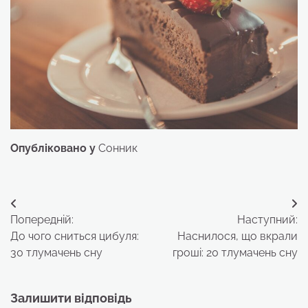
Опубліковано у
Сонник
Навігація
Попередній:
Наступний:
записів
До чого сниться цибуля:
Наснилося, що вкрали
30 тлумачень сну
гроші: 20 тлумачень сну
Залишити відповідь