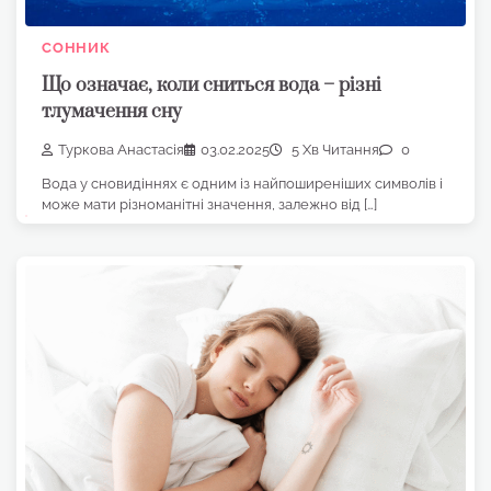
СОННИК
Що означає, коли сниться вода – різні
тлумачення сну
Туркова Анастасія
03.02.2025
5 Хв Читання
0
Вода у сновидіннях є одним із найпоширеніших символів і
може мати різноманітні значення, залежно від […]