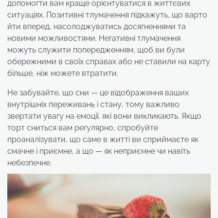
допомогти вам краще орієнтуватися в життєвих
ситуаціях. Позитивні тлумачення підкажуть, що варто
йти вперед, насолоджуватись досягненнями та
новими можливостями. Негативні тлумачення
можуть служити попередженням, щоб ви були
обережними в своїх справах або не ставили на карту
більше, ніж можете втратити.
Не забувайте, що сни — це відображення ваших
внутрішніх переживань і стану, тому важливо
звертати увагу на емоції, які вони викликають. Якщо
торт сниться вам регулярно, спробуйте
проаналізувати, що саме в житті ви сприймаєте як
смачне і приємне, а що — як неприємне чи навіть
небезпечне.