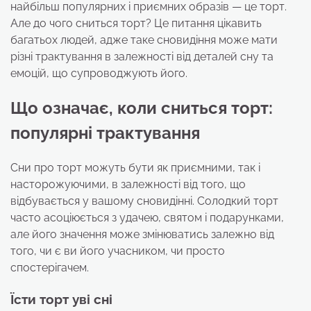
найбільш популярних і приємних образів — це торт.
Але до чого сниться торт? Це питання цікавить
багатьох людей, адже таке сновидіння може мати
різні трактування в залежності від деталей сну та
емоцій, що супроводжують його.
Що означає, коли сниться торт:
популярні трактування
Сни про торт можуть бути як приємними, так і
насторожуючими, в залежності від того, що
відбувається у вашому сновидінні. Солодкий торт
часто асоціюється з удачею, святом і подарунками,
але його значення може змінюватись залежно від
того, чи є ви його учасником, чи просто
спостерігачем.
Їсти торт уві сні