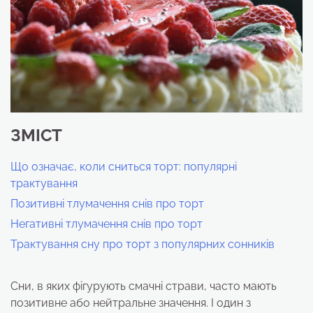
ЗМІСТ
Що означає, коли сниться торт: популярні
трактування
Позитивні тлумачення снів про торт
Негативні тлумачення снів про торт
Трактування сну про торт з популярних сонників
Сни, в яких фігурують смачні страви, часто мають
позитивне або нейтральне значення. І один з