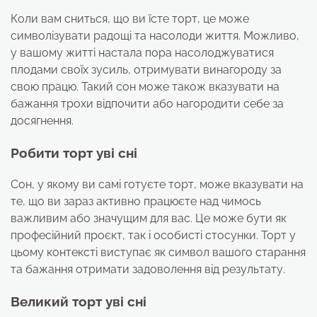
Коли вам сниться, що ви їсте торт, це може
символізувати радощі та насолоди життя. Можливо,
у вашому житті настала пора насолоджуватися
плодами своїх зусиль, отримувати винагороду за
свою працю. Такий сон може також вказувати на
бажання трохи відпочити або нагородити себе за
досягнення.
Робити торт уві сні
Сон, у якому ви самі готуєте торт, може вказувати на
те, що ви зараз активно працюєте над чимось
важливим або значущим для вас. Це може бути як
професійний проєкт, так і особисті стосунки. Торт у
цьому контексті виступає як символ вашого старання
та бажання отримати задоволення від результату.
Великий торт уві сні