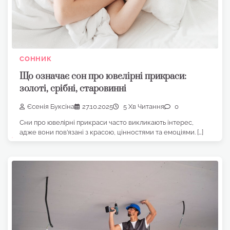
СОННИК
Що означає сон про ювелірні прикраси:
золоті, срібні, старовинні
Єсенія Буксіна
27.10.2025
5 Хв Читання
0
Сни про ювелірні прикраси часто викликають інтерес,
адже вони пов’язані з красою, цінностями та емоціями. […]