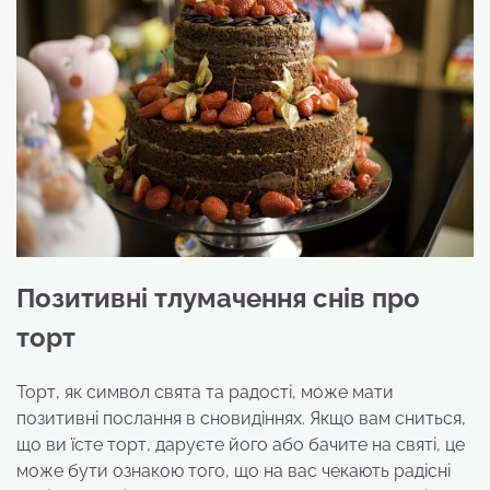
Позитивні тлумачення снів про
торт
Торт, як символ свята та радості, може мати
позитивні послання в сновидіннях. Якщо вам сниться,
що ви їсте торт, даруєте його або бачите на святі, це
може бути ознакою того, що на вас чекають радісні