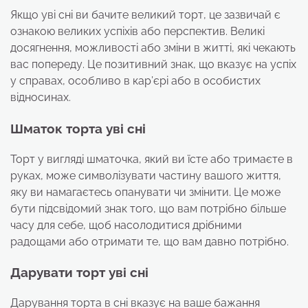
Якщо уві сні ви бачите великий торт, це зазвичай є
ознакою великих успіхів або перспектив. Великі
досягнення, можливості або зміни в житті, які чекають
вас попереду. Це позитивний знак, що вказує на успіх
у справах, особливо в кар’єрі або в особистих
відносинах.
Шматок торта уві сні
Торт у вигляді шматочка, який ви їсте або тримаєте в
руках, може символізувати частину вашого життя,
яку ви намагаєтесь опанувати чи змінити. Це може
бути підсвідомий знак того, що вам потрібно більше
часу для себе, щоб насолодитися дрібними
радощами або отримати те, що вам давно потрібно.
Дарувати торт уві сні
Дарування торта в сні вказує на ваше бажання