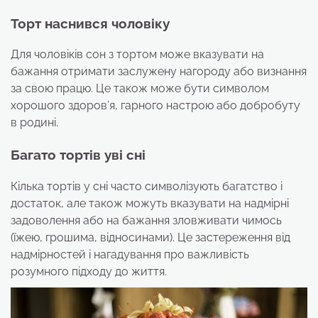
Торт наснився чоловіку
Для чоловіків сон з тортом може вказувати на
бажання отримати заслужену нагороду або визнання
за свою працю. Це також може бути символом
хорошого здоров’я, гарного настрою або добробуту
в родині.
Багато тортів уві сні
Кілька тортів у сні часто символізують багатство і
достаток, але також можуть вказувати на надмірні
задоволення або на бажання зловживати чимось
(їжею, грошима, відносинами). Це застереження від
надмірностей і нагадування про важливість
розумного підходу до життя.