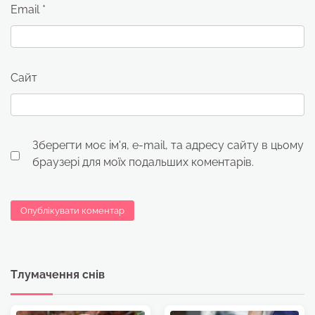
Email
*
Сайт
Зберегти моє ім'я, e-mail, та адресу сайту в цьому
браузері для моїх подальших коментарів.
Тлумачення снів