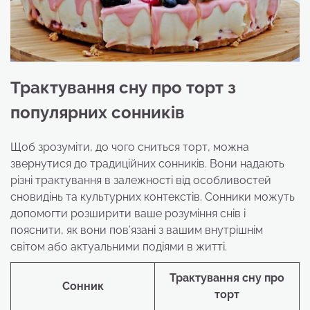
Трактування сну про торт з
популярних сонників
Щоб зрозуміти, до чого сниться торт, можна
звернутися до традиційних сонників. Вони надають
різні трактування в залежності від особливостей
сновидінь та культурних контекстів. Сонники можуть
допомогти розширити ваше розуміння снів і
пояснити, як вони пов’язані з вашим внутрішнім
світом або актуальними подіями в житті.
Трактування сну про
Сонник
торт