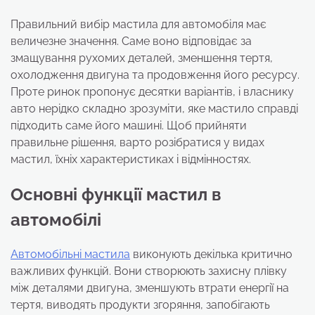
Правильний вибір мастила для автомобіля має
величезне значення. Саме воно відповідає за
змащування рухомих деталей, зменшення тертя,
охолодження двигуна та продовження його ресурсу.
Проте ринок пропонує десятки варіантів, і власнику
авто нерідко складно зрозуміти, яке мастило справді
підходить саме його машині. Щоб прийняти
правильне рішення, варто розібратися у видах
мастил, їхніх характеристиках і відмінностях.
Основні функції мастил в
автомобілі
A
втомобільні мастила
виконують декілька критично
важливих функцій. Вони створюють захисну плівку
між деталями двигуна, зменшують втрати енергії на
тертя, виводять продукти згоряння, запобігають