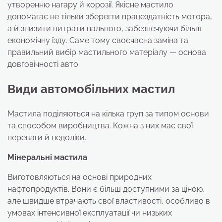
утворенню нагару й корозії. Якісне мастило
допомагає не тільки зберегти працездатність мотора,
а й знизити витрати пального, забезпечуючи більш
економічну їзду. Саме тому своєчасна заміна та
правильний вибір мастильного матеріалу — основа
довговічності авто.
Види автомобільних мастил
Мастила поділяються на кілька груп за типом основи
та способом виробництва. Кожна з них має свої
переваги й недоліки.
Мінеральні мастила
Виготовляються на основі природних
нафтопродуктів. Вони є більш доступними за ціною,
але швидше втрачають свої властивості, особливо в
умовах інтенсивної експлуатації чи низьких