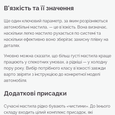
В’язкість та її значення
Ще один ключовий параметр, за яким розрізняються
aвтомобільні мастила, — це в’язкість. Вона визначає,
наскільки легко мастило рухається по системі та
наскільки ефективно воно зберігає захисну плівку на
деталях.
Умовно можна сказати, що більш густі мастила краще
працюють у спекотних умовах, а рідкіші — у холодну
пору року. Вибір потрібного класу в’язкості завжди
варто звіряти з інструкцією до конкретної моделі
автомобіля.
Додаткові присадки
Сучасні мастила рідко бувають «чистими». До їхнього
складу входить цілий комплекс присадок, які