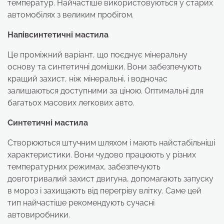
температур. Найчастіше використовуються у старих
автомобілях з великим пробігом.
Напівсинтетичні мастила
Це проміжний варіант, що поєднує мінеральну
основу та синтетичні домішки. Вони забезпечують
кращий захист, ніж мінеральні, і водночас
залишаються доступними за ціною. Оптимальні для
багатьох масових легкових авто.
Синтетичні мастила
Створюються штучним шляхом і мають найстабільніші
характеристики. Вони чудово працюють у різних
температурних режимах, забезпечують
довготривалий захист двигуна, допомагають запуску
в мороз і захищають від перегріву влітку. Саме цей
тип найчастіше рекомендують сучасні
автовиробники.