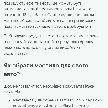
підвищують ефективність. Це можуть бути
антиокислювальні, протизношувальні, миючі та
антикорозійні добавки. Саме завдяки присадкам
мастило зберігає стабільність навіть при високих
навантаженнях і захищає мотор від забруднень.
Вибираючи продукт, варто звертати увагу не лише
на основу й в’язкість, але й на репутацію бренду,
адже якість присадок у різних виробників
відрізняється.
Як обрати мастило для свого
авто?
Щоб не помилитися, необхідно врахувати кілька
факторів:
Рекомендації виробника автомобіля. У сервісній
книжці вказано, які aвтомобільні мастила