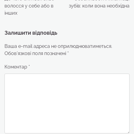
волосся у себе або в
зубів: коли вона необхідна
інших
Залишити відповідь
Ваша e-mail адреса не оприлюднюватиметься.
Обов’язкові поля позначені
*
Коментар
*