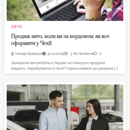
АВТО
Продаж авто, коли ви за кордоном: як все
оформити у Чехії
Назар Кравцов
31.10.2025
3 Хв Читання
0
Залишили автомобіль в Україні чи плануєте продати
машину, перебуваючи в Чехії? Гарна новина: це реально […]