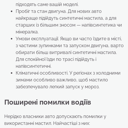
підходять саме вашій моделі.
Пробіг та стан двигуна. Для нових авто
найкраще підійдуть синтетичні мастила, а для
старших із більшим зносом — напівсинтетика чи
мінералка.
Умови експлуатації. Якщо ви часто їздите в місті,
з частими зупинками та запуском двигуна, варто
обирати більш витривалі синтетичні мастила.
Для спокійної їзди по трасі підійдуть і
напівсинтетичні.
Кліматичні особливості. У регіонах з холодними
зимами особливо важливо, щоб мастило
забезпечувало легкий запуск у мороз.
Поширені помилки водіїв
Нерідко власники авто допускають помилки у
використанні мастил. Найчастіші з них: