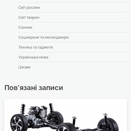
Світ рослин
Світ тварин
Сонник
Соцмережі та месенджери
Техніка та гаджети
Українська мова
Цікаве
Пов'язані записи