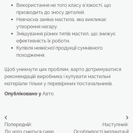
Використання не того класу в’язкості, що
призводить до зносу деталей.
Невчасна заміна мастила, яка викликає
утворення нагару.
Змішування різних типів мастил, що знижує
ефективність їх роботи.
Купівля неякісної продукції сумнівного
походження.
Щоб уникнути цих проблем, варто дотримуватися
рекомендацій виробника і купувати мастильні
матеріали тільки у перевірених постачальників.
Опубліковано у
Авто
Навігація
Попередній:
Наступний:
записів
До чого сниться сиве
Особливості імплантації