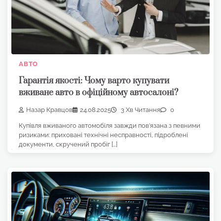
АВТО
Гарантія якості: Чому варто купувати
вживане авто в офіційному автосалоні?
Назар Кравцов
24.08.2025
3 Хв Читання
0
Купівля вживаного автомобіля завжди пов’язана з певними
ризиками: приховані технічні несправності, підроблені
документи, скручений пробіг […]