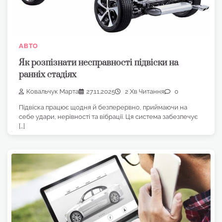
АВТО
Як розпізнати несправності підвіски на
ранніх стадіях
Ковальчук Марта
27.11.2025
2 Хв Читання
0
Підвіска працює щодня й безперервно, приймаючи на
себе удари, нерівності та вібрації. Ця система забезпечує
[…]