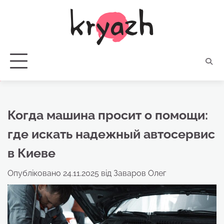
Перейти
до
вмісту
Когда машина просит о помощи:
где искать надежный автосервис
в Киеве
Опубліковано
24.11.2025
від
Заваров Олег