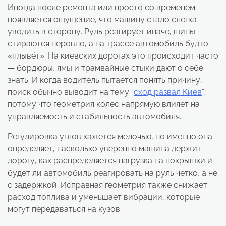
Иногда после ремонта или просто со временем
появляется ощущение, что машину стало слегка
уводить в сторону. Руль реагирует иначе, шины
стираются неровно, а на трассе автомобиль будто
«плывёт». На киевских дорогах это происходит часто
— бордюры, ямы и трамвайные стыки дают о себе
знать. И когда водитель пытается понять причину,
поиск обычно выводит на тему “
сход развал Киев
”,
потому что геометрия колес напрямую влияет на
управляемость и стабильность автомобиля.
Регулировка углов кажется мелочью, но именно она
определяет, насколько уверенно машина держит
дорогу, как распределяется нагрузка на покрышки и
будет ли автомобиль реагировать на руль четко, а не
с задержкой. Исправная геометрия также снижает
расход топлива и уменьшает вибрации, которые
могут передаваться на кузов.