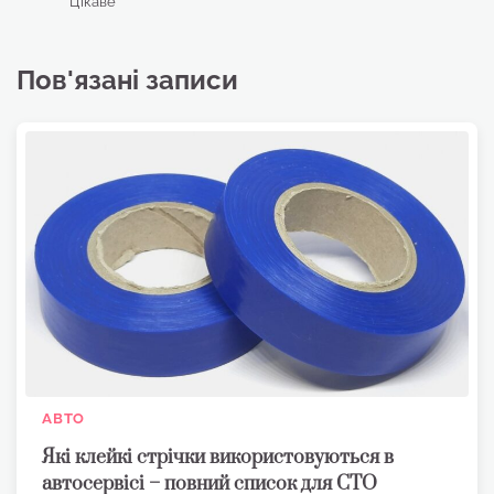
Цікаве
Пов'язані записи
АВТО
Які клейкі стрічки використовуються в
автосервісі – повний список для СТО