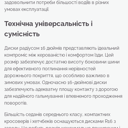
задовольнити потреби більшості водіїв в різних
умовах експлуатації.
Технічна універсальність і
сумісність
Диски радіусом 16 дюймів представляють ідеальний
компроміс між керованістю і комфортом їзди. Цей
розмір забезпечує достатню висоту боковини шини
для ефективного поглинання нерівностей
дорожнього покриття, що особливо важливо в
зимових умовах. Одночасно 16-дюймові диски
забезпечують адекватну площу контакту з дорогою
для надійного гальмування і впевненого проходження
поворотів.
Більшість седанів середнього класу, компактних
кросоверів і хетчбеків оснащуються дисками R16 з