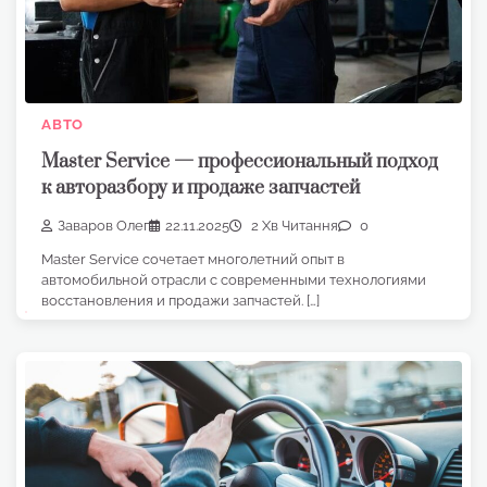
АВТО
Master Service — профессиональный подход
к авторазбору и продаже запчастей
Заваров Олег
22.11.2025
2 Хв Читання
0
Master Service сочетает многолетний опыт в
автомобильной отрасли с современными технологиями
восстановления и продажи запчастей. […]