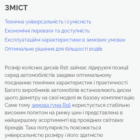
ЗМІСТ
Технічна універсальність і сумісність
Економічні переваги та доступність
Експлуатаційні характеристики в зимових умовах
Оптимальне рішення для більшості водіїв
Розмір колісних дисків R16 займає лідируючі позиції
серед автомобілістів завдяки оптимальному
поєднанню технічних характеристик і практичності.
Багато виробників автомобілів встановлюють диски
цього діаметру на свої моделі як базову комплектацію.
Саме тому
зимова гума R16
користується стабільно
високим попитом на ринку шин і представлена в
найширшому асортименті від провідних світових
брендів. Така популярність пояснюється
універсальністю розміру і його здатністю