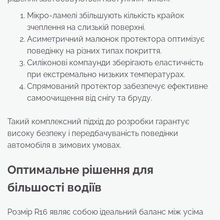
Мікро-ламелі збільшують кількість крайок
зчеплення на слизькій поверхні.
Асиметричний малюнок протектора оптимізує
поведінку на різних типах покриття.
Силіконові компаунди зберігають еластичність
при екстремально низьких температурах.
Спрямований протектор забезпечує ефективне
самоочищення від снігу та бруду.
Такий комплексний підхід до розробки гарантує
високу безпеку і передбачуваність поведінки
автомобіля в зимових умовах.
Оптимальне рішення для
більшості водіїв
Розмір R16 являє собою ідеальний баланс між усіма