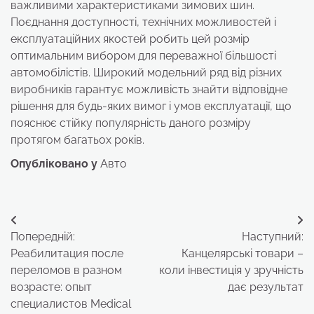
важливими характеристиками зимових шин.
Поєднання доступності, технічних можливостей і
експлуатаційних якостей робить цей розмір
оптимальним вибором для переважної більшості
автомобілістів. Широкий модельний ряд від різних
виробників гарантує можливість знайти відповідне
рішення для будь-яких вимог і умов експлуатації, що
пояснює стійку популярність даного розміру
протягом багатьох років.
Опубліковано у
Авто
Навігація
Попередній:
Наступний:
записів
Реабилитация после
Канцелярські товари –
переломов в разном
коли інвестиція у зручність
возрасте: опыт
дає результат
специалистов Medical