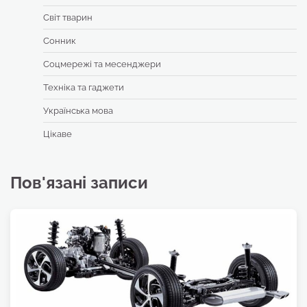
Світ тварин
Сонник
Соцмережі та месенджери
Техніка та гаджети
Українська мова
Цікаве
Пов'язані записи