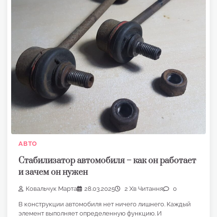
АВТО
Стабилизатор автомобиля – как он работает
и зачем он нужен
Ковальчук Марта
28.03.2025
2 Хв Читання
0
В конструкции автомобиля нет ничего лишнего. Каждый
элемент выполняет определенную функцию. И