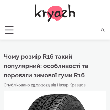
Перейти
до
вмісту
Чому розмір R16 такий
популярний: особливості та
переваги зимової гуми R16
Опубліковано
29.09.2025
від
Назар Кравцов