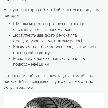
собівартості.
Наступні фактори роблять R16 економічно вигідним
вибором:
Широка мережа сервісних центрів, що
спеціалізуються на даному розмірі.
Доступність швидкого ремонту та
обслуговування в будь-якому регіоні.
Конкурентне ціноутворення завдяки високій
пропозиції на ринку.
Можливість легкого пошуку заміни при
пошкодженні шини.
Ці переваги роблять експлуатацію автомобіля на
дисках R16 максимально зручною та економічно
обґрунтованою.