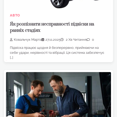
АВТО
Як розпізнати несправності підвіски на
ранніх стадіях
Ковальчук Марта
27.11.2025
2 Хв Читання
0
Підвіска працює щодня й безперервно, приймаючи на
себе удари, нерівності та вібрації. Ця система забезпечує
[…]