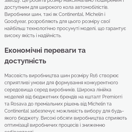
заводу. Це робить розмір максимально поширеним і
доступним для широкого кола автомобілістів.
Виробники шин, такі як Continental, Michelin і
Goodyear, розробляють для цього розміру свої
найбільш технологічно просунуті моделі, що гарантує
високу якість і надійність.
Економічні переваги та
доступність
Масовість виробництва шин розміру R16 створює
сприятливі умови для формування конкурентного
середовища серед виробників. Широка лінійка
моделей від бюджетних брендів на кшталт Premiorri
та Rosava до преміальних рішень від Michelin та
Continental забезпечує можливість вибору для будь-
якого бюджету. Високі обсяги виробництва сприяють
оптимізації виробничих процесів і зниженню