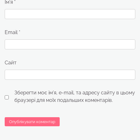
Ім'я
*
Email
*
Сайт
Зберегти моє ім'я, e-mail, та адресу сайту в цьому
браузері для моїх подальших коментарів.