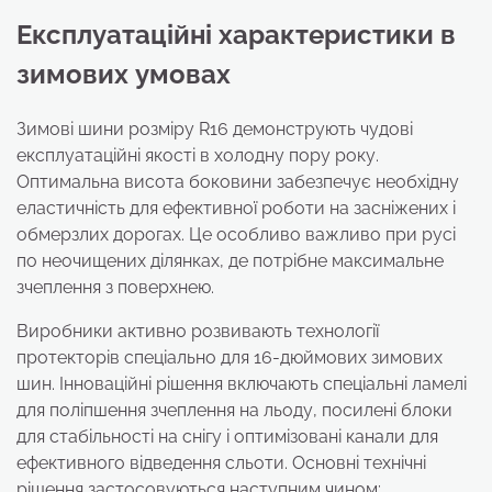
Експлуатаційні характеристики в
зимових умовах
Зимові шини розміру R16 демонструють чудові
експлуатаційні якості в холодну пору року.
Оптимальна висота боковини забезпечує необхідну
еластичність для ефективної роботи на засніжених і
обмерзлих дорогах. Це особливо важливо при русі
по неочищених ділянках, де потрібне максимальне
зчеплення з поверхнею.
Виробники активно розвивають технології
протекторів спеціально для 16-дюймових зимових
шин. Інноваційні рішення включають спеціальні ламелі
для поліпшення зчеплення на льоду, посилені блоки
для стабільності на снігу і оптимізовані канали для
ефективного відведення сльоти. Основні технічні
рішення застосовуються наступним чином: