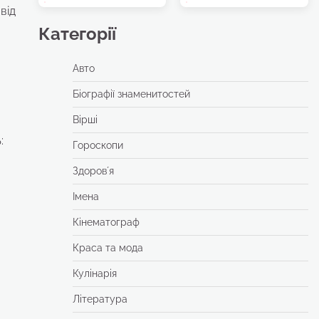
від
Категорії
Авто
Біографії знаменитостей
Вірші
:
Гороскопи
Здоровʼя
Імена
Кінематограф
Краса та мода
Кулінарія
Література