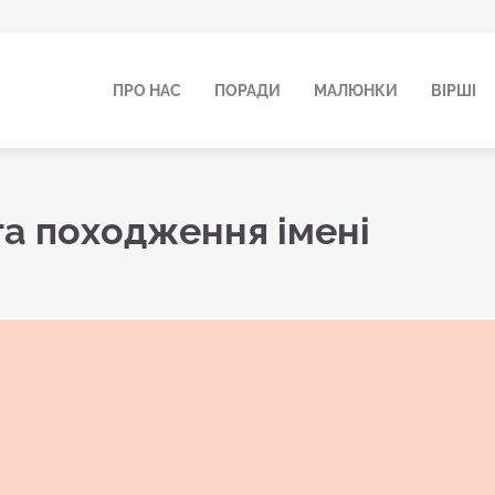
ПРО НАС
ПОРАДИ
МАЛЮНКИ
ВІРШІ
та походження імені