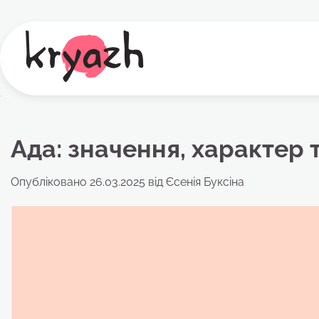
Перейти
до
вмісту
Ада: значення, характер 
Опубліковано
26.03.2025
від
Єсенія Буксіна