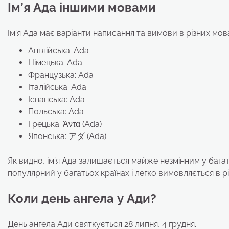
Ім’я Ада іншими мовами
Ім’я Ада має варіанти написання та вимови в різних мо
Англійська: Ada
Німецька: Ada
Французька: Ada
Італійська: Ada
Іспанська: Ada
Польська: Ada
Грецька: Άντα (Ada)
Японська: アダ (Ada)
Як видно, ім’я Ада залишається майже незмінним у бага
популярний у багатьох країнах і легко вимовляється в р
Коли день ангела у Ади?
День ангела Ади святкується 28 липня, 4 грудня.