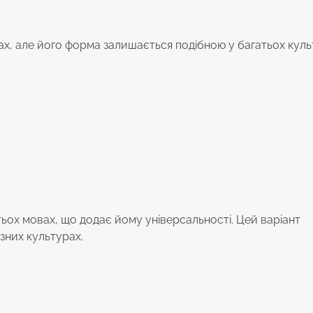
вах, але його форма залишається подібною у багатьох куль
тьох мовах, що додає йому універсальності. Цей варіант
ізних культурах.