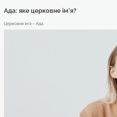
Ада: яке церковне ім’я?
Церковне ім’я – Ада.