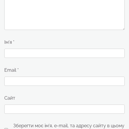
Ім'я
*
Email
*
Сайт
Зберегти моє ім'я, e-mail, та адресу сайту в цьому