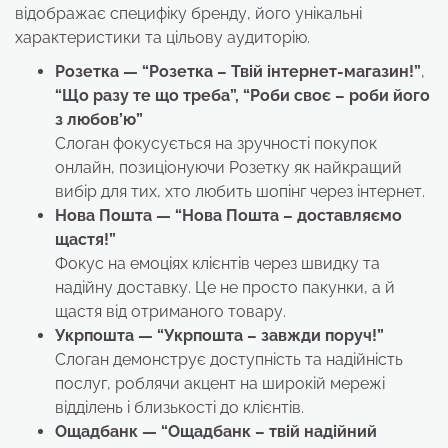
відображає специфіку бренду, його унікальні
характеристики та цільову аудиторію.
Розетка — “Розетка – Твій інтернет-магазин!”
,
“Що разу те що треба”, “Роби своє – роби його
з любов’ю”
Слоган фокусується на зручності покупок
онлайн, позиціонуючи Розетку як найкращий
вибір для тих, хто любить шопінг через інтернет.
Нова Пошта — “Нова Пошта – доставляємо
щастя!”
Фокус на емоціях клієнтів через швидку та
надійну доставку. Це не просто пакунки, а й
щастя від отриманого товару.
Укрпошта — “Укрпошта – завжди поруч!”
Слоган демонструє доступність та надійність
послуг, роблячи акцент на широкій мережі
відділень і близькості до клієнтів.
Ощадбанк — “Ощадбанк – твій надійний