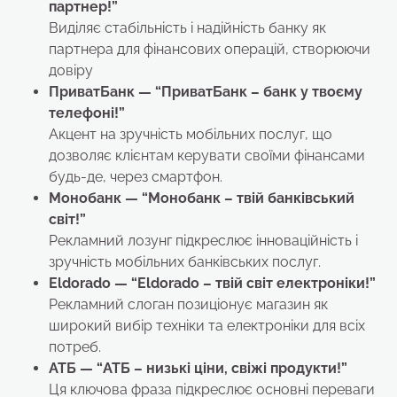
партнер!”
Виділяє стабільність і надійність банку як
партнера для фінансових операцій, створюючи
довіру
ПриватБанк — “ПриватБанк – банк у твоєму
телефоні!”
Акцент на зручність мобільних послуг, що
дозволяє клієнтам керувати своїми фінансами
будь-де, через смартфон.
Монобанк
— “Монобанк – твій банківський
світ!”
Рекламний лозунг підкреслює інноваційність і
зручність мобільних банківських послуг.
Eldorado — “Eldorado – твій світ електроніки!”
Рекламний слоган позиціонує магазин як
широкий вибір техніки та електроніки для всіх
потреб.
АТБ — “АТБ – низькі ціни, свіжі продукти!”
Ця ключова фраза підкреслює основні переваги