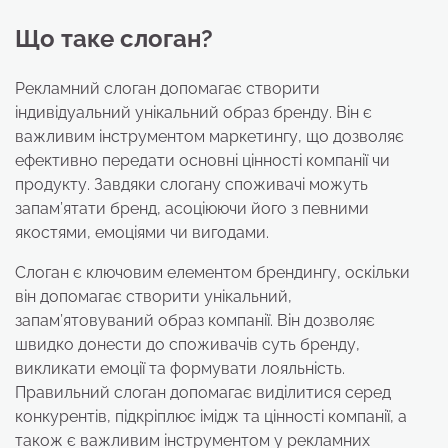
Що таке слоган?
Рекламний слоган допомагає створити
індивідуальний унікальний образ бренду. Він є
важливим інструментом маркетингу, що дозволяє
ефективно передати основні цінності компанії чи
продукту. Завдяки слогану споживачі можуть
запам’ятати бренд, асоціюючи його з певними
якостями, емоціями чи вигодами.
Слоган є ключовим елементом брендингу, оскільки
він допомагає створити унікальний,
запам’ятовуваний образ компанії. Він дозволяє
швидко донести до споживачів суть бренду,
викликати емоції та формувати лояльність.
Правильний слоган допомагає виділитися серед
конкурентів, підкріплює імідж та цінності компанії, а
також є важливим інструментом у рекламних