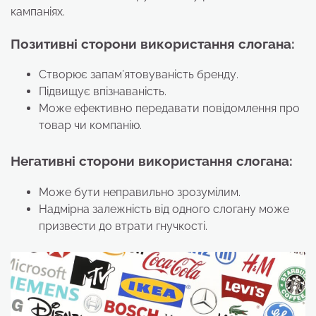
кампаніях.
Позитивні сторони використання слогана:
Створює запам’ятовуваність бренду.
Підвищує впізнаваність.
Може ефективно передавати повідомлення про
товар чи компанію.
Негативні сторони
використання слогана:
Може бути неправильно зрозумілим.
Надмірна залежність від одного слогану може
призвести до втрати гнучкості.