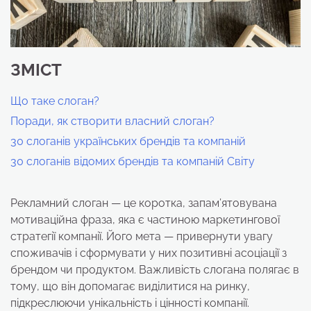
ЗМІСТ
Що таке слоган?
Поради, як створити власний слоган?
30 слоганів українських брендів та компаній
30 слоганів відомих брендів та компаній Світу
Рекламний слоган — це коротка, запам’ятовувана
мотиваційна фраза, яка є частиною маркетингової
стратегії компанії. Його мета — привернути увагу
споживачів і сформувати у них позитивні асоціації з
брендом чи продуктом. Важливість слогана полягає в
тому, що він допомагає виділитися на ринку,
підкреслюючи унікальність і цінності компанії.