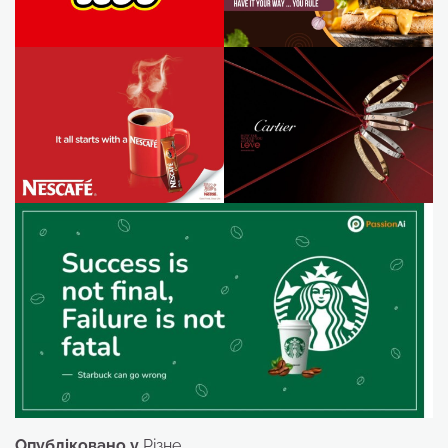
Опубліковано у
Різне