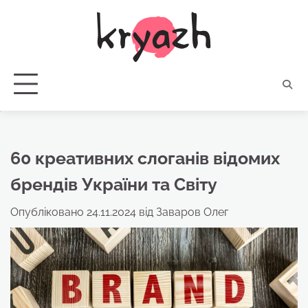
Перейти
до
вмісту
60 креативних слоганів відомих
брендів України та Світу
Опубліковано
24.11.2024
від
Заваров Олег