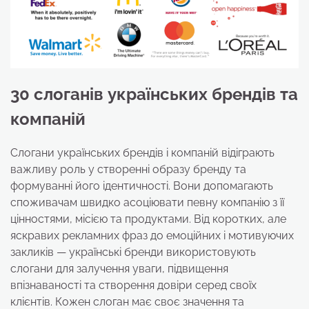
30 слоганів українських брендів та
компаній
Слогани українських брендів і компаній відіграють
важливу роль у створенні образу бренду та
формуванні його ідентичності. Вони допомагають
споживачам швидко асоціювати певну компанію з її
цінностями, місією та продуктами. Від коротких, але
яскравих рекламних фраз до емоційних і мотивуючих
закликів — українські бренди використовують
слогани для залучення уваги, підвищення
впізнаваності та створення довіри серед своїх
клієнтів. Кожен слоган має своє значення та