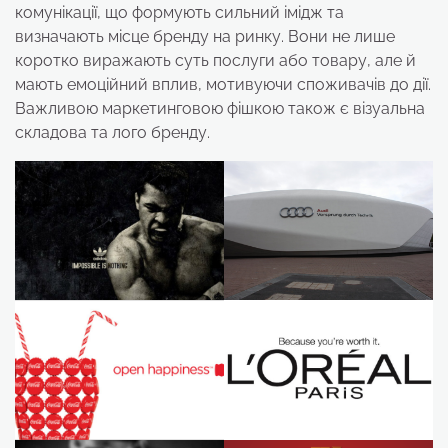
комунікації, що формують сильний імідж та
визначають місце бренду на ринку. Вони не лише
коротко виражають суть послуги або товару, але й
мають емоційний вплив, мотивуючи споживачів до дії.
Важливою маркетинговою фішкою також є візуальна
складова та лого бренду.