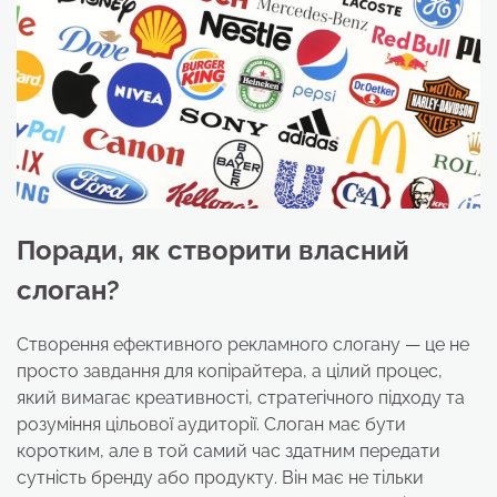
Поради, як створити власний
слоган?
Створення ефективного рекламного слогану — це не
просто завдання для копірайтера, а цілий процес,
який вимагає креативності, стратегічного підходу та
розуміння цільової аудиторії. Слоган має бути
коротким, але в той самий час здатним передати
сутність бренду або продукту. Він має не тільки