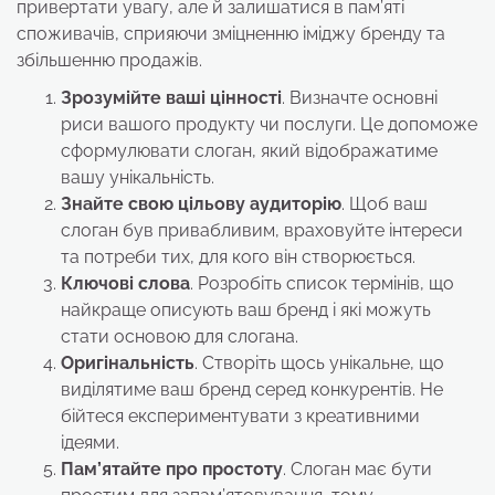
привертати увагу, але й залишатися в пам’яті
споживачів, сприяючи зміцненню іміджу бренду та
збільшенню продажів.
Зрозумійте ваші цінності
. Визначте основні
риси вашого продукту чи послуги. Це допоможе
сформулювати слоган, який відображатиме
вашу унікальність.
Знайте свою цільову аудиторію
. Щоб ваш
слоган був привабливим, враховуйте інтереси
та потреби тих, для кого він створюється.
Ключові слова
. Розробіть список термінів, що
найкраще описують ваш бренд і які можуть
стати основою для слогана.
Оригінальність
. Створіть щось унікальне, що
виділятиме ваш бренд серед конкурентів. Не
бійтеся експериментувати з креативними
ідеями.
Пам’ятайте про простоту
. Слоган має бути