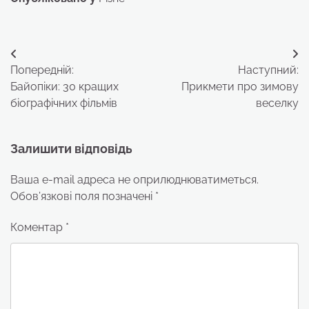
Навігація
Попередній:
Наступний:
записів
Байопіки: 30 кращих
Прикмети про зимову
біографічних фільмів
веселку
Залишити відповідь
Ваша e-mail адреса не оприлюднюватиметься.
Обов’язкові поля позначені
*
Коментар
*