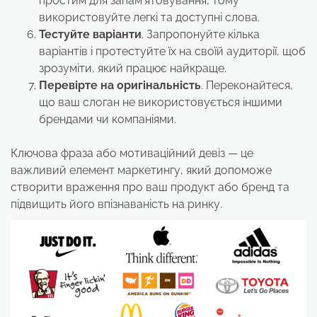
простим для запам’ятовування, тому
використовуйте легкі та доступні слова.
Тестуйте варіанти
. Запропонуйте кілька
варіантів і протестуйте їх на своїй аудиторії, щоб
зрозуміти, який працює найкраще.
Перевірте на оригінальність
. Переконайтеся,
що ваш слоган не використовується іншими
брендами чи компаніями.
Ключова фраза або мотиваційний девіз — це
важливий елемент маркетингу, який допоможе
створити враження про ваш продукт або бренд та
підвищить його впізнаваність на ринку.