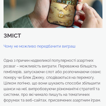
ЗМІСТ
Чому не можливо передбачити виграш
Одна з причин надвеликої популярності азартних
розваг – можливість виграти. Переважна більшість
гемблерів, запускаючи слот або розпочинаючи сеанс
покеру чи Блек Джеку, сподіваються на перемогу.
Цілком логічно, що вони шукають способи збільшити
шанси на неї, випробовуючи різноманітні стратегії та
системи, про які чимало пишуть на тематичних
форумах та веб-сайтах, присвячених азартним іграм.