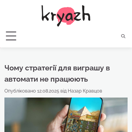
Перейти
до
вмісту
Чому стратегії для виграшу в
автомати не працюють
Опубліковано
12.08.2025
від
Назар Кравцов