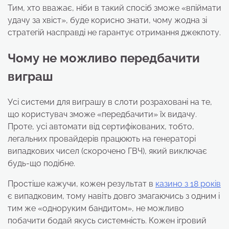
Тим, хто вважає, ніби в такий спосіб зможе «впіймати
удачу за хвіст», буде корисно знати, чому жодна зі
стратегій насправді не гарантує отримання джекпоту.
Чому не можливо передбачити
виграш
Усі системи для виграшу в слоти розраховані на те,
що користувач зможе «передбачити» їх видачу.
Проте, усі автомати від сертифікованих, тобто,
легальних провайдерів працюють на генераторі
випадкових чисел (скорочено ГВЧ), який виключає
будь-що подібне.
Простіше кажучи, кожен результат в
казино з 18 років
є випадковим, тому навіть довго змагаючись з одним і
тим же «одноруким бандитом», не можливо
побачити бодай якусь системність. Кожен ігровий