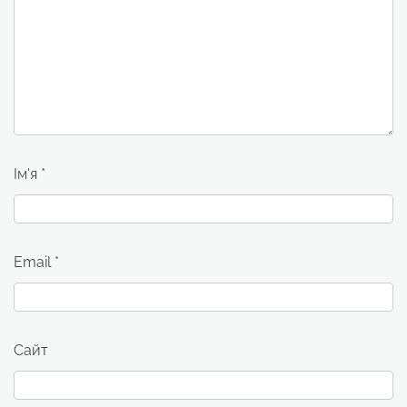
Ім'я
*
Email
*
Сайт