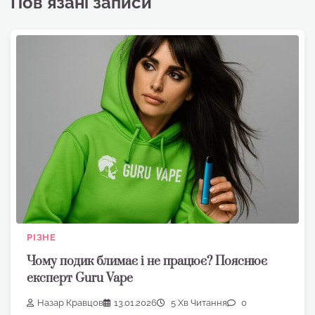
Пов'язані записи
РІЗНЕ
Чому подик блимає і не працює? Пояснює
експерт Guru Vape
Назар Кравцов
13.01.2026
5 Хв Читання
0