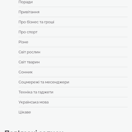
Поради
Привітання
Про бізнес та гроші
Про спорт
Різне
Світ рослин
Світ тварин
Сонник
Соцмережі та месенджери
Техніка та гаджети
Українська мова
Цікаве