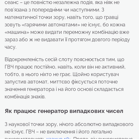
сеанс – це повністю незалежна подія, яка ніяк не
пов’язана з попередніми чи наступними. З
математичної точки зору, навіть того, що гравці
зовуть «гарячими автоматами» не існує, бо кожна
«машина» може видати переможну комбінацію вже
зараз або ж не видавати її протягом довгого періоду
часу.
Відокремленість сесій слоту пояснюється тим, що
ГВЧ працює постійно, навіть, коли він не активний,
тобто, в нього ніхто не грає. Щойно користувач
запустив автомат, миттєво фіксується поточне
значення генератора і на його основі складається
комбінація знаків.
Як працює генератор випадкових чисел
З наукової точки зору, нічого абсолютно випадкового
не існує. ГВЧ – не виключення і його легально