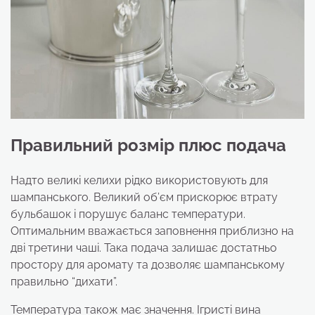
Правильний розмір плюс подача
Надто великі келихи рідко використовують для
шампанського. Великий об’єм прискорює втрату
бульбашок і порушує баланс температури.
Оптимальним вважається заповнення приблизно на
дві третини чаші. Така подача залишає достатньо
простору для аромату та дозволяє шампанському
правильно “дихати”.
Температура також має значення. Ігристі вина