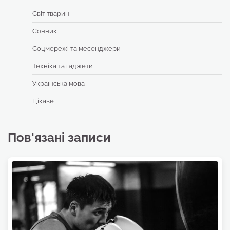
Світ тварин
Сонник
Соцмережі та месенджери
Техніка та гаджети
Українська мова
Цікаве
Пов'язані записи