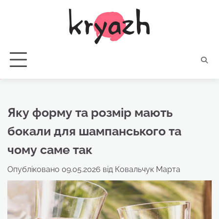
Перейти
до
вмісту
Яку форму та розмір мають
бокали для шампанського та
чому саме так
Опубліковано
09.05.2026
від
Ковальчук Марта