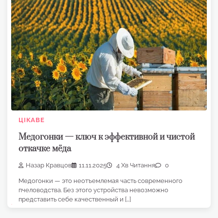
ЦІКАВЕ
Медогонки — ключ к эффективной и чистой
откачке мёда
Назар Кравцов
11.11.2025
4 Хв Читання
0
Медогонки — это неотъемлемая часть современного
пчеловодства. Без этого устройства невозможно
представить себе качественный и […]