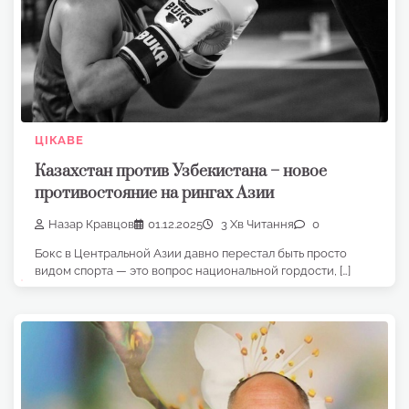
ЦІКАВЕ
Казахстан против Узбекистана – новое
противостояние на рингах Азии
Назар Кравцов
01.12.2025
3 Хв Читання
0
Бокс в Центральной Азии давно перестал быть просто
видом спорта — это вопрос национальной гордости, […]