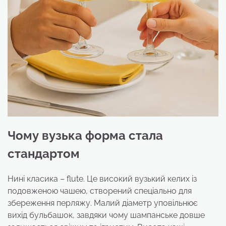
Чому вузька форма стала
стандартом
Нині класика – flute. Це високий вузький келих із
подовженою чашею, створений спеціально для
збереження перляжу. Малий діаметр уповільнює
вихід бульбашок, завдяки чому шампанське довше