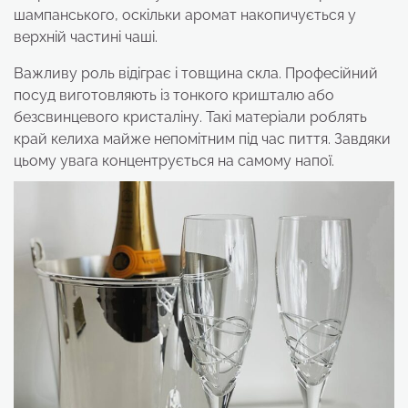
шампанського, оскільки аромат накопичується у
верхній частині чаші.
Важливу роль відіграє і товщина скла. Професійний
посуд виготовляють із тонкого кришталю або
безсвинцевого кристаліну. Такі матеріали роблять
край келиха майже непомітним під час пиття. Завдяки
цьому увага концентрується на самому напої.