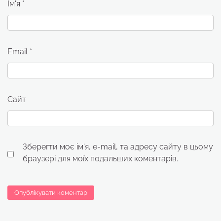
Ім'я
*
Email
*
Сайт
Зберегти моє ім'я, e-mail, та адресу сайту в цьому
браузері для моїх подальших коментарів.