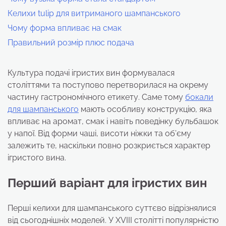
Келихи tulip для витриманого шампанського
Чому форма впливає на смак
Правильний розмір плюс подача
Культура подачі ігристих вин формувалася
століттями та поступово перетворилася на окрему
частину гастрономічного етикету. Саме тому
бокали
для шампанського
мають особливу конструкцію, яка
впливає на аромат, смак і навіть поведінку бульбашок
у напої. Від форми чаші, висоти ніжки та об’єму
залежить те, наскільки повно розкриється характер
ігристого вина.
Перший варіант для ігристих вин
Перші келихи для шампанського суттєво відрізнялися
від сьогоднішніх моделей. У XVIII столітті популярністю