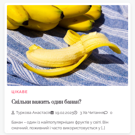
ЦІКАВЕ
Скільки важить один банан?
Туркова Анастасія
19.02.2025
3 Хв Читання
0
Банан – один із найпопулярніших фруктів у світі. Він
смачний, поживний і часто використовується у […]