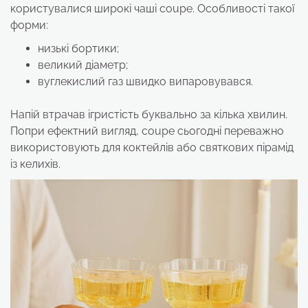
користувалися широкі чаші coupe. Особливості такої
форми:
низькі бортики;
великий діаметр;
вуглекислий газ швидко випаровувався.
Напій втрачав ігристість буквально за кілька хвилин.
Попри ефектний вигляд, coupe сьогодні переважно
використовують для коктейлів або святкових пірамід
із келихів.