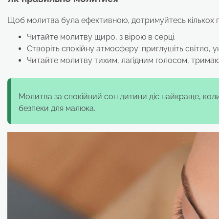
Щоб молитва була ефективною, дотримуйтесь кількох 
Читайте молитву щиро, з вірою в серці.
Створіть спокійну атмосферу: приглушіть світло, ун
Читайте молитву тихим, лагідним голосом, тримаю
Молитва за спокійний сон дитини діє найкраще, коли
безпеки для малюка.