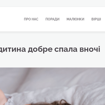
ПРО НАС
ПОРАДИ
МАЛЮНКИ
ВІРШІ
дитина добре спала вночі