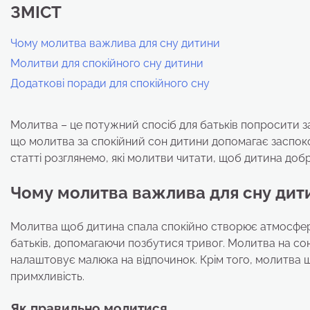
ЗМІСТ
Чому молитва важлива для сну дитини
Молитви для спокійного сну дитини
Додаткові поради для спокійного сну
Молитва – це потужний спосіб для батьків попросити з
що молитва за спокійний сон дитини допомагає заспокої
статті розглянемо, які молитви читати, щоб дитина добр
Чому молитва важлива для сну дит
Молитва щоб дитина спала спокійно створює атмосферу
батьків, допомагаючи позбутися тривог. Молитва на со
налаштовує малюка на відпочинок. Крім того, молитва 
примхливість.
Як правильно молитися