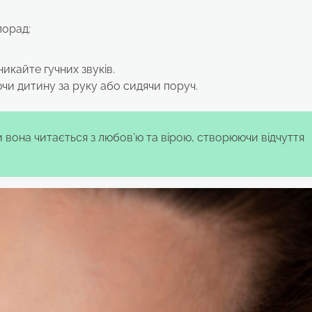
порад:
икайте гучних звуків.
чи дитину за руку або сидячи поруч.
 вона читається з любов’ю та вірою, створюючи відчуття