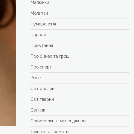
Малюнки
Молитви
Нумерологія
Поради
Привітання
Про бізнес та гроші
Про спорт
Різне
Світ рослин
Світ тварин
Сонник
Соцмережі та месенджери
Техніка та гаджети