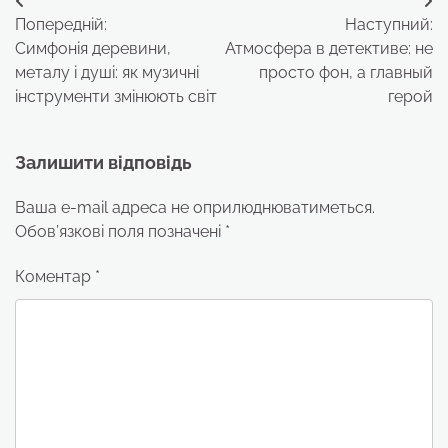
Навігація
Попередній:
Наступний:
записів
Симфонія деревини,
Атмосфера в детективе: не
металу і душі: як музичні
просто фон, а главный
інструменти змінюють світ
герой
Залишити відповідь
Ваша e-mail адреса не оприлюднюватиметься.
Обов’язкові поля позначені
*
Коментар
*