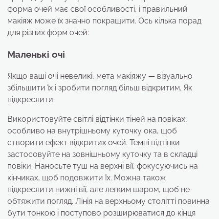
форма очей має свої особливості, і правильний
макіяж може їх значно покращити. Ось кілька порад
для різних форм очей:
Маленькі очі
Якщо ваші очі невеликі, мета макіяжу — візуально
збільшити їх і зробити погляд більш відкритим. Як
підкреслити:
Використовуйте світлі відтінки тіней на повіках,
особливо на внутрішньому куточку ока, щоб
створити ефект відкритих очей. Темні відтінки
застосовуйте на зовнішньому куточку та в складці
повіки. Наносьте туш на верхні вії, фокусуючись на
кінчиках, щоб подовжити їх. Можна також
підкреслити нижні вії, але легким шаром, щоб не
обтяжити погляд. Лінія на верхньому столітті повинна
бути тонкою і поступово розширюватися до кінця