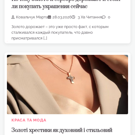
ли покупать украшения сейчас
Ковальчук Марта
28.03.2026
3 Хв Читання
0
Золото дорожает – это уже просто факт, с которым
сталкивался каждый покупатель, что давно
присматривался […]
КРАСА ТА МОДА
Золоті хрестики як духовний і стильовий