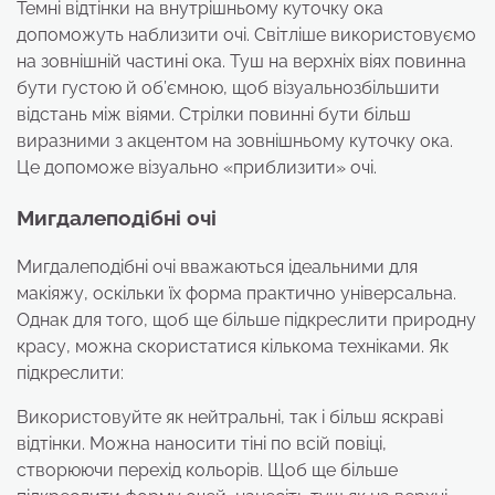
Темні відтінки на внутрішньому куточку ока
допоможуть наблизити очі. Світліше використовуємо
на зовнішній частині ока. Туш на верхніх віях повинна
бути густою й об’ємною, щоб візуальнозбільшити
відстань між віями. Стрілки повинні бути більш
виразними з акцентом на зовнішньому куточку ока.
Це допоможе візуально «приблизити» очі.
Мигдалеподібні очі
Мигдалеподібні очі вважаються ідеальними для
макіяжу, оскільки їх форма практично універсальна.
Однак для того, щоб ще більше підкреслити природну
красу, можна скористатися кількома техніками. Як
підкреслити:
Використовуйте як нейтральні, так і більш яскраві
відтінки. Можна наносити тіні по всій повіці,
створюючи перехід кольорів. Щоб ще більше