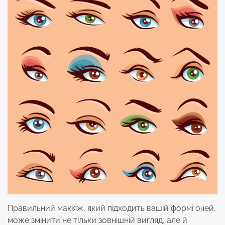
Правильний макіяж, який підходить вашій формі очей,
може змінити не тільки зовнішній вигляд, але й