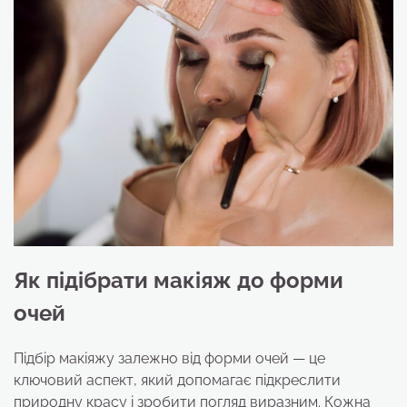
Як підібрати макіяж до форми
очей
Підбір макіяжу залежно від форми очей — це
ключовий аспект, який допомагає підкреслити
природну красу і зробити погляд виразним. Кожна