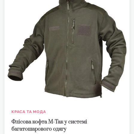
КРАСА ТА МОДА
Флісова кофта М-Так у системі
багатошарового одягу