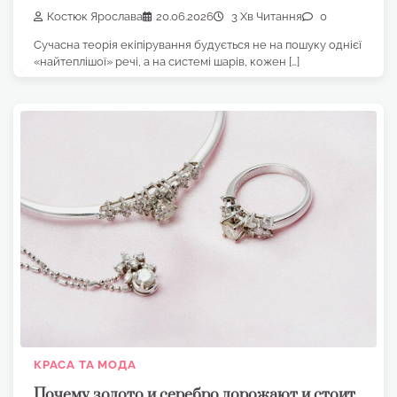
Костюк Ярослава
20.06.2026
3 Хв Читання
0
Сучасна теорія екіпірування будується не на пошуку однієї
«найтеплішої» речі, а на системі шарів, кожен […]
КРАСА ТА МОДА
Почему золото и серебро дорожают и стоит