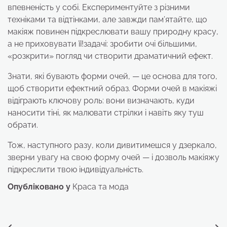
впевненість у собі. Експериментуйте з різними
техніками та відтінками, але завжди пам’ятайте, що
макіяж повинен підкреслювати вашу природну красу,
а не приховувати її!задачі: зробити очі більшими,
«розкрити» погляд чи створити драматичний ефект.
Знати, які бувають форми очей, — це основа для того,
щоб створити ефектний образ. Форми очей в макіяжі
відіграють ключову роль: вони визначають, куди
наносити тіні, як малювати стрілки і навіть яку туш
обрати.
Тож, наступного разу, коли дивитимешся у дзеркало,
зверни увагу на свою форму очей — і дозволь макіяжу
підкреслити твою індивідуальність.
Опубліковано у
Краса та мода