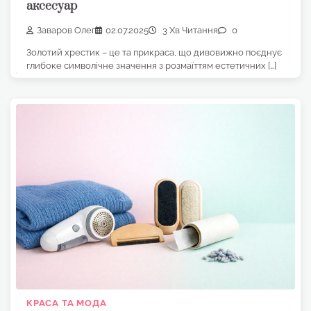
аксесуар
Заваров Олег
02.07.2025
3 Хв Читання
0
Золотий хрестик – це та прикраса, що дивовижно поєднує
глибоке символічне значення з розмаїттям естетичних […]
КРАСА ТА МОДА