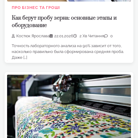
ПРО БІЗНЕС ТА ГРОШІ
Как берут пробу зерна: основные этапы и
оборудование
Костюк Ярослава
22.01.2026
2 Хв Читання
0
Точность лабораторного анализа на 90% зависит от того,
насколько правильно была сформирована средняя проба.
Даже […]