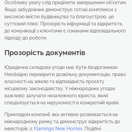
Особливу увагу слід приділити завершеним об’єктам.
Якщо забудовник демонструє готові комплекси з
високою якістю будівництва та благоустрою, це
суттєвий плюс. Прозорість інформації та відкритість
до комунікації з клієнтами є ознаками відповідального
підходу до роботи.
Прозорість документів
Юридична складова угоди має бути бездоганною.
Необхідно перевірити дозвільну документацію, право
власності на землю та відповідність проєкту
місцевому законодавству. У міжнародних угодах
важливо залучати незалежного юриста, який
спеціалізується на нерухомості в конкретній країні.
Прикладом компанії, яка активно розвивається на
міжнародному ринку та демонструє відкритість до
інвесторів, є
Flamingo New Homes
. Подібні