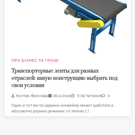
ПРО БІЗНЕС ТА ГРОШІ
Транспортерные ленты для разных
отраслей: какую конструкцию выбрать под
свои условия
Костюк Ярослава
16.12.2025
6 Хв Читання
0
Один и тот же по ширине конвейер может работать в
абсолютно разных режимах: от легких […]