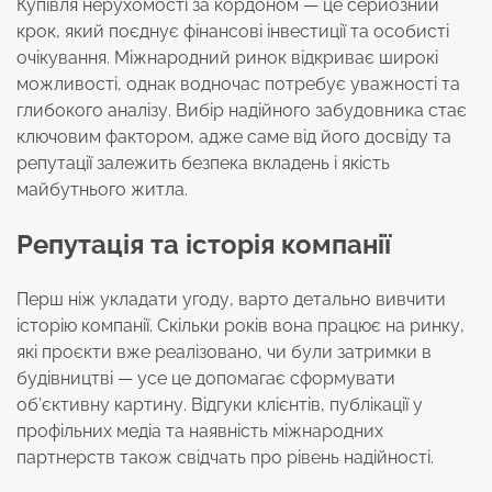
Купівля нерухомості за кордоном — це серйозний
крок, який поєднує фінансові інвестиції та особисті
очікування. Міжнародний ринок відкриває широкі
можливості, однак водночас потребує уважності та
глибокого аналізу. Вибір надійного забудовника стає
ключовим фактором, адже саме від його досвіду та
репутації залежить безпека вкладень і якість
майбутнього житла.
Репутація та історія компанії
Перш ніж укладати угоду, варто детально вивчити
історію компанії. Скільки років вона працює на ринку,
які проєкти вже реалізовано, чи були затримки в
будівництві — усе це допомагає сформувати
об’єктивну картину. Відгуки клієнтів, публікації у
профільних медіа та наявність міжнародних
партнерств також свідчать про рівень надійності.