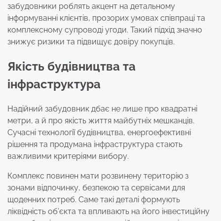
забудовники роблять акцент на детальному
інформуванні клієнтів, прозорих умовах співпраці та
комплексному супроводі угоди. Такий підхід значно
знижує ризики та підвищує довіру покупців.
Якість будівництва та
інфраструктура
Надійний забудовник дбає не лише про квадратні
метри, а й про якість життя майбутніх мешканців.
Сучасні технології будівництва, енергоефективні
рішення та продумана інфраструктура стають
важливими критеріями вибору.
Комплекс повинен мати розвинену територію з
зонами відпочинку, безпекою та сервісами для
щоденних потреб. Саме такі деталі формують
ліквідність об’єкта та впливають на його інвестиційну