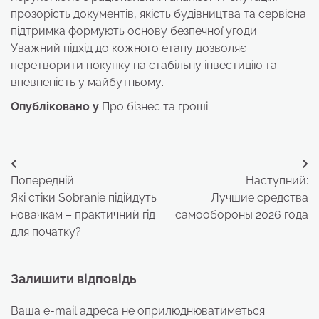
прозорість документів, якість будівництва та сервісна
підтримка формують основу безпечної угоди.
Уважний підхід до кожного етапу дозволяє
перетворити покупку на стабільну інвестицію та
впевненість у майбутньому.
Опубліковано у
Про бізнес та гроші
Навігація
Попередній:
Наступний:
записів
Які стіки Sobranie підійдуть
Лучшие средства
новачкам – практичний гід
самообороны 2026 года
для початку?
Залишити відповідь
Ваша e-mail адреса не оприлюднюватиметься.