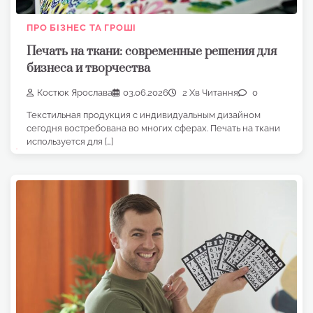
ПРО БІЗНЕС ТА ГРОШІ
Печать на ткани: современные решения для
бизнеса и творчества
Костюк Ярослава
03.06.2026
2 Хв Читання
0
Текстильная продукция с индивидуальным дизайном
сегодня востребована во многих сферах. Печать на ткани
используется для […]