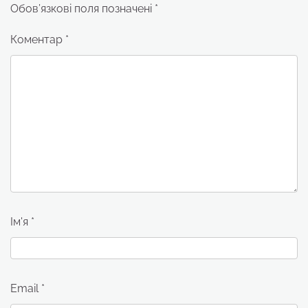
Обов’язкові поля позначені
*
Коментар
*
Ім'я
*
Email
*