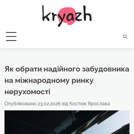
Перейти
до
вмісту
Як обрати надійного забудовника
на міжнародному ринку
нерухомості
Опубліковано
23.02.2026
від
Костюк Ярослава