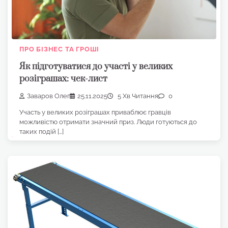
ПРО БІЗНЕС ТА ГРОШІ
Як підготуватися до участі у великих
розіграшах: чек-лист
Заваров Олег
25.11.2025
5 Хв Читання
0
Участь у великих розіграшах приваблює гравців
можливістю отримати значний приз. Люди готуються до
таких подій […]