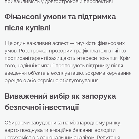
привабливість у довгостроковій перспективі.
Фінансові умови та підтримка
після купівлі
Ще один важливий аспект — гнучкість фінансових
умов. Розстрочка, прозорий графік платежів і чітко
прописані гарантії захищають інтереси покупця. Крім
того, надійні компанії пропонують підтримку після
введення об’єкта в експлуатацію, зокрема керування
орендою або сервісне обслуговування.
Виважений вибір як запорука
безпечної інвестиції
Обираючи забудовника на міжнародному ринку,
варто поєднувати емоційне бажання володіти
нерухомістю з раціональним аналізом. Репутація,