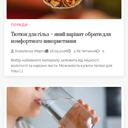
ПОРАДИ
Тютюн для гільз – який варіант обрати для
комфортного використання
Ковальчук Марта
16.05.2026
3 Хв Читання
0
Вибір набивного матеріалу залежить від міцності,
вологості та нарізки листа. Можливість купити тютюн для
гільз […]