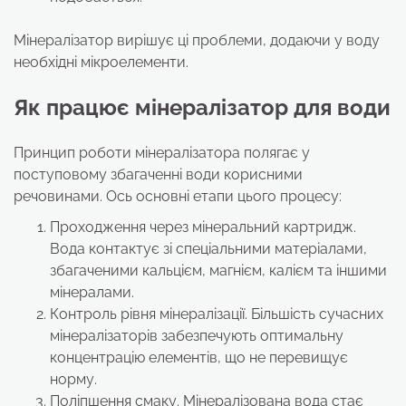
Мінералізатор вирішує ці проблеми, додаючи у воду
необхідні мікроелементи.
Як працює мінералізатор для води
Принцип роботи мінералізатора полягає у
поступовому збагаченні води корисними
речовинами. Ось основні етапи цього процесу:
Проходження через мінеральний картридж.
Вода контактує зі спеціальними матеріалами,
збагаченими кальцієм, магнієм, калієм та іншими
мінералами.
Контроль рівня мінералізації. Більшість сучасних
мінералізаторів забезпечують оптимальну
концентрацію елементів, що не перевищує
норму.
Поліпшення смаку. Мінералізована вода стає