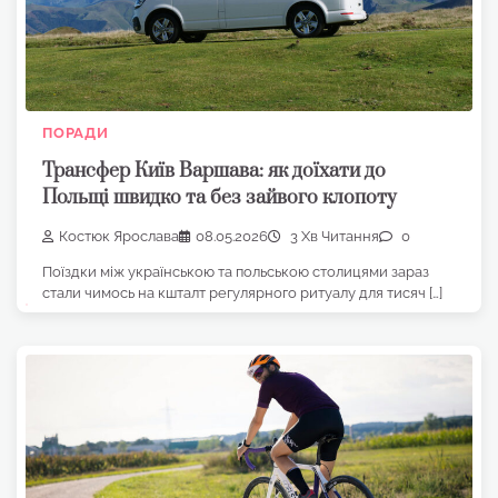
ПОРАДИ
Трансфер Київ Варшава: як доїхати до
Польщі швидко та без зайвого клопоту
Костюк Ярослава
08.05.2026
3 Хв Читання
0
Поїздки між українською та польською столицями зараз
стали чимось на кшталт регулярного ритуалу для тисяч […]