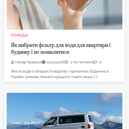
ПОРАДИ
Як вибрати фільтр для води для квартири і
будинку і не помилитися
Назар Кравцов
25.03.2026
2 Хв Читання
0
Якість води в більшості квартир і приватних будинків в
Україні залишає бажати кращого. Навіть якщо […]