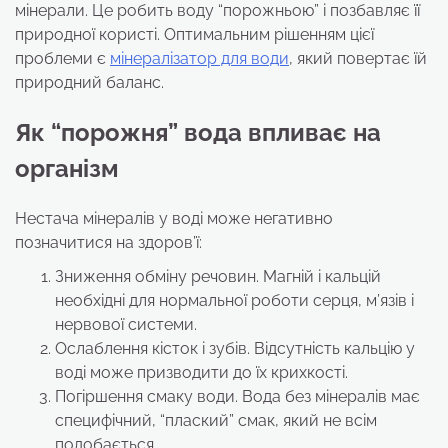
мінерали. Це робить воду “порожньою” і позбавляє її
природної користі. Оптимальним рішенням цієї
проблеми є
мінералізатор для води
, який повертає їй
природний баланс.
Як “порожня” вода впливає на
організм
Нестача мінералів у воді може негативно
позначитися на здоров’ї:
Зниження обміну речовин. Магній і кальцій
необхідні для нормальної роботи серця, м’язів і
нервової системи.
Ослаблення кісток і зубів. Відсутність кальцію у
воді може призводити до їх крихкості.
Погіршення смаку води. Вода без мінералів має
специфічний, “плаский” смак, який не всім
подобається.