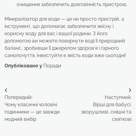
очищення забезпечить довговічність пристрою.
Мінералізатор для води — це не просто пристрій, а
інструмент, що допомагає забезпечити якісну і
корисну воду для вас і вашої родини. З його
допомогою ви можете повернути воді її природний
баланс, зробивши її джерелом здоров’я і гарного
самопочуття. Інвестуйте в якість води вже сьогодні!
Опубліковано у
Поради
Навігація
Попередній:
Наступний:
записів
Чому класичні чоловічі
Вірші для бабусі:
годинники — це завжди
зворушливі, смішні та
модний вибір
святкові