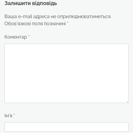
Залишити відповідь
Ваша e-mail адреса не оприлюднюватиметься.
Обов’язкові поля позначені
*
Коментар
*
Ім'я
*