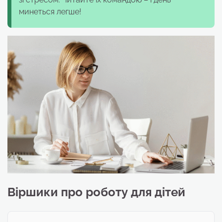
минеться легше!
Віршики про роботу для дітей