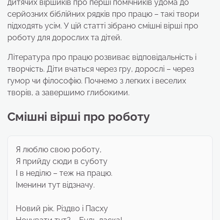
дитячих віршиків про перші помічників удома до
серйозних біблійних рядків про працю – такі твори
підходять усім. У цій статті зібрано смішні вірші про
роботу для дорослих та дітей.
Література про працю розвиває відповідальність і
творчість. Діти вчаться через гру, дорослі – через
гумор чи філософію. Почнемо з легких і веселих
творів, а завершимо глибокими.
Смішні вірші про роботу
Я люблю свою роботу,
Я прийду сюди в суботу
І в неділю – теж на працю.
Іменини тут відзначу.
Новий рік. Різдво і Пасху