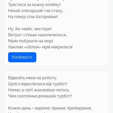
Трястися за кожну копійку!
Нехай олигаршей і не стану….
На плеєр сіли батарейки!
Ну, йо-майо, яке горе!
Витрат стільки накопичилося….
Мрію побувати на морі.
Хвилею «облом» мрія накрилася!
Копіювати
Відвезіть мене на роботу,
Щоб я відволіклася від турбот!
Немає в світі жахливіше чогось,
Чим скопленья домашніх турбот!
Кожен день – варіння, прання, прибирання.