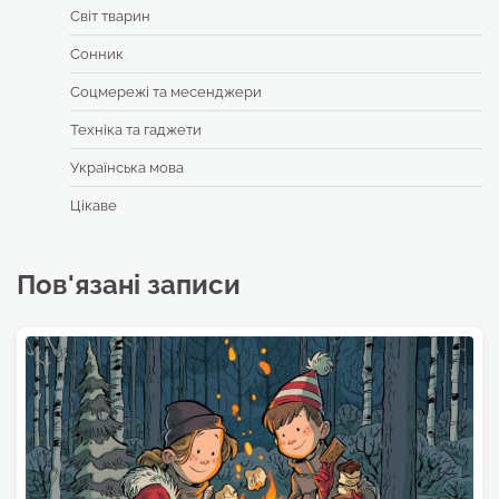
Світ тварин
Сонник
Соцмережі та месенджери
Техніка та гаджети
Українська мова
Цікаве
Пов'язані записи