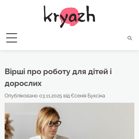
Перейти
до
вмісту
Вірші про роботу для дітей і
дорослих
Опубліковано
03.11.2025
від
Єсенія Буксіна