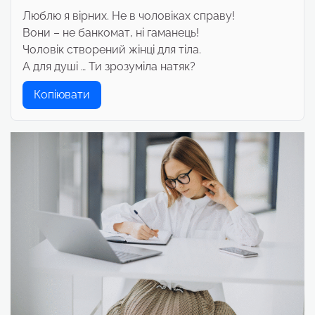
Люблю я вірних. Не в чоловіках справу!
Вони – не банкомат, ні гаманець!
Чоловік створений жінці для тіла.
А для душі … Ти зрозуміла натяк?
Копіювати