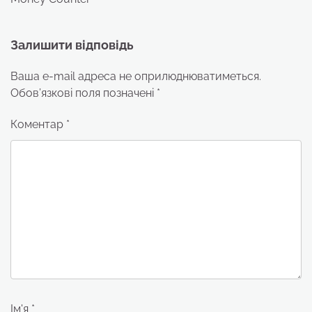
Залишити відповідь
Ваша e-mail адреса не оприлюднюватиметься.
Обов’язкові поля позначені
*
Коментар
*
Ім'я
*