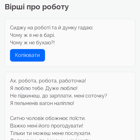
Вірші про роботу
Сиджу на роботі та й думку гадаю:
Чому ж я не в барі,
Чому ж не бухаю?!
Копіювати
Ах, робота, робота, работочка!
Я люблю тебе. Дуже люблю!
Не підкинеш, до зарплати, мені соточку?
Я пельменів вагон наліплю!
Ситно чоловік обожнює поїсти.
Важко мені його прогодувати!
Тільки ти можеш мене послухати.