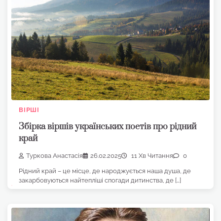
ВІРШІ
Збірка віршів українських поетів про рідний
край
Туркова Анастасія
26.02.2025
11 Хв Читання
0
Рідний край – це місце, де народжується наша душа, де
закарбовуються найтепліші спогади дитинства, де […]