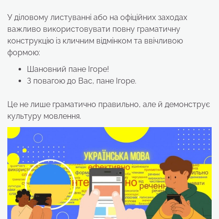
У діловому листуванні або на офіційних заходах
важливо використовувати повну граматичну
конструкцію із кличним відмінком та ввічливою
формою:
Шановний пане Ігоре!
З повагою до Вас, пане Ігоре.
Це не лише граматично правильно, але й демонструє
культуру мовлення.