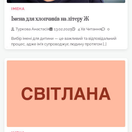
ІМЕНА
Імена для хлопчиків на літеру Ж
Туркова Анастасія
13.02.2025
4 Хв Читання
0
Вибір імені для дитини — це важливий та відповідальний
процес, адже ім’я супроводжує людину протягом […]