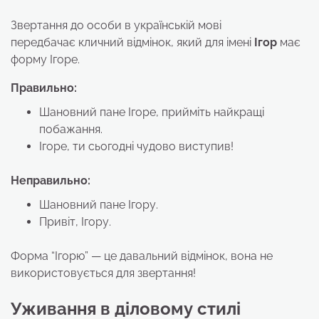
Звертання до особи в українській мові
передбачає кличний відмінок, який для імені
Ігор
має
форму Ігоре.
Правильно:
Шановний пане Ігоре, прийміть найкращі
побажання.
Ігоре, ти сьогодні чудово виступив!
Неправильно:
Шановний пане Ігору.
Привіт, Ігору.
Форма “Ігорю” — це давальний відмінок, вона не
використовується для звертання!
Уживання в діловому стилі