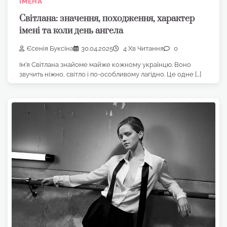
ІМЕНА
Світлана: значення, походження, характер
імені та коли день ангела
Єсенія Буксіна
30.04.2025
4 Хв Читання
0
Ім’я Світлана знайоме майже кожному українцю. Воно
звучить ніжно, світло і по-особливому лагідно. Це одне […]