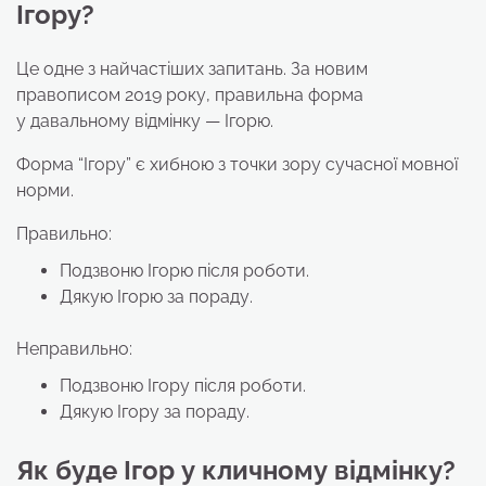
Ігору?
Це одне з найчастіших запитань. За новим
правописом 2019 року, правильна форма
у давальному відмінку — Ігорю.
Форма “Ігору” є хибною з точки зору сучасної мовної
норми.
Правильно:
Подзвоню Ігорю після роботи.
Дякую Ігорю за пораду.
Неправильно:
Подзвоню Ігору після роботи.
Дякую Ігору за пораду.
Як буде Ігор у кличному відмінку?