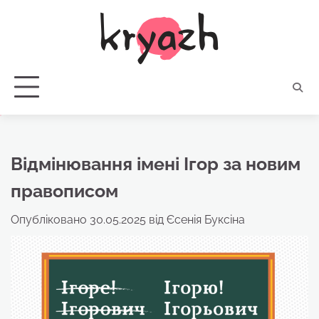
Перейти
до
вмісту
Відмінювання імені Ігор за новим
правописом
Опубліковано
30.05.2025
від
Єсенія Буксіна