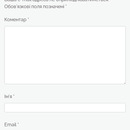
Обов’язкові поля позначені
*
Коментар
*
Ім'я
*
Email
*