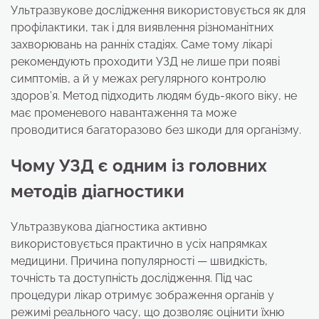
Ультразвукове дослідження використовується як для
профілактики, так і для виявлення різноманітних
захворювань на ранніх стадіях. Саме тому лікарі
рекомендують проходити УЗД не лише при появі
симптомів, а й у межах регулярного контролю
здоров’я. Метод підходить людям будь-якого віку, не
має променевого навантаження та може
проводитися багаторазово без шкоди для організму.
Чому УЗД є одним із головних
методів діагностики
Ультразвукова діагностика активно
використовується практично в усіх напрямках
медицини. Причина популярності — швидкість,
точність та доступність дослідження. Під час
процедури лікар отримує зображення органів у
режимі реального часу, що дозволяє оцінити їхню