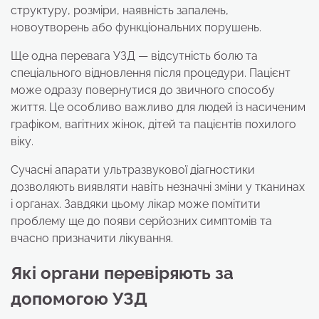
структуру, розміри, наявність запалень,
новоутворень або функціональних порушень.
Ще одна перевага УЗД — відсутність болю та
спеціального відновлення після процедури. Пацієнт
може одразу повернутися до звичного способу
життя. Це особливо важливо для людей із насиченим
графіком, вагітних жінок, дітей та пацієнтів похилого
віку.
Сучасні апарати ультразвукової діагностики
дозволяють виявляти навіть незначні зміни у тканинах
і органах. Завдяки цьому лікар може помітити
проблему ще до появи серйозних симптомів та
вчасно призначити лікування.
Які органи перевіряють за
допомогою УЗД