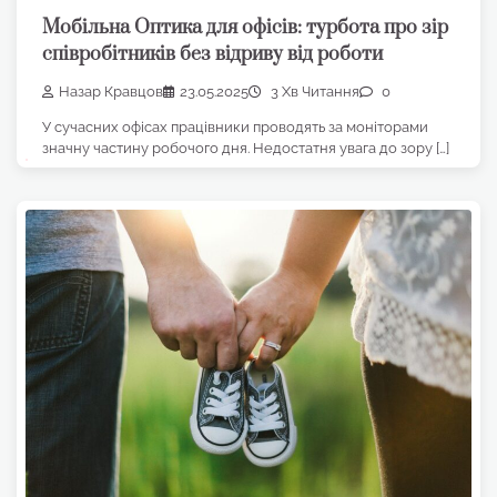
Мобільна Оптика для офісів: турбота про зір
співробітників без відриву від роботи
Назар Кравцов
23.05.2025
3 Хв Читання
0
У сучасних офісах працівники проводять за моніторами
значну частину робочого дня. Недостатня увага до зору […]