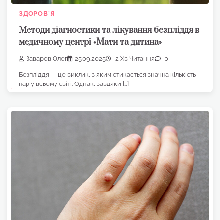
ЗДОРОВʼЯ
Методи діагностики та лікування безпліддя в
медичному центрі «Мати та дитина»
Заваров Олег
25.09.2025
2 Хв Читання
0
Безпліддя — це виклик, з яким стикається значна кількість
пар у всьому світі. Однак, завдяки […]