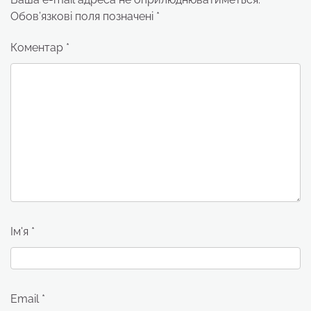
Обов’язкові поля позначені
*
Коментар
*
Ім'я
*
Email
*