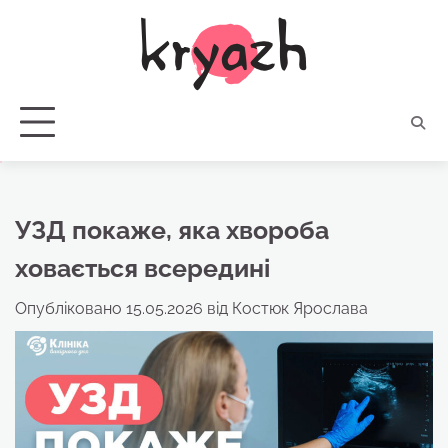
Перейти
до
вмісту
УЗД покаже, яка хвороба
ховається всередині
Опубліковано
15.05.2026
від
Костюк Ярослава