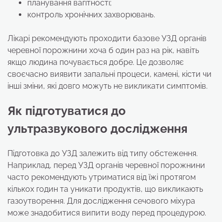
планування вагітності;
контроль хронічних захворювань.
Лікарі рекомендують проходити базове УЗД органів
черевної порожнини хоча б один раз на рік, навіть
якщо людина почувається добре. Це дозволяє
своєчасно виявити запальні процеси, камені, кісти чи
інші зміни, які довго можуть не викликати симптомів.
Як підготуватися до
ультразвукового дослідження
Підготовка до УЗД залежить від типу обстеження.
Наприклад, перед УЗД органів черевної порожнини
часто рекомендують утриматися від їжі протягом
кількох годин та уникати продуктів, що викликають
газоутворення. Для дослідження сечового міхура
може знадобитися випити воду перед процедурою.