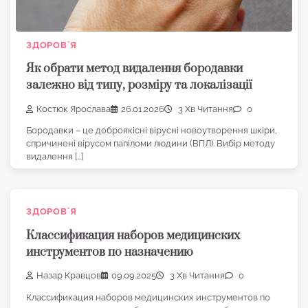
ЗДОРОВʼЯ
Як обрати метод видалення бородавки
залежно від типу, розміру та локалізації
Костюк Ярослава
26.01.2026
3 Хв Читання
0
Бородавки – це доброякісні вірусні новоутворення шкіри,
спричинені вірусом папіломи людини (ВПЛ). Вибір методу
видалення […]
ЗДОРОВʼЯ
Классификация наборов медицинских
инструментов по назначению
Назар Кравцов
09.09.2025
3 Хв Читання
0
Классификация наборов медицинских инструментов по