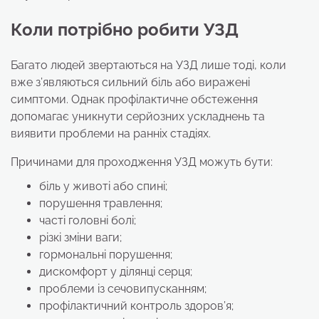
Коли потрібно робити УЗД
Багато людей звертаються на УЗД лише тоді, коли
вже з’являються сильний біль або виражені
симптоми. Однак профілактичне обстеження
допомагає уникнути серйозних ускладнень та
виявити проблеми на ранніх стадіях.
Причинами для проходження УЗД можуть бути:
біль у животі або спині;
порушення травлення;
часті головні болі;
різкі зміни ваги;
гормональні порушення;
дискомфорт у ділянці серця;
проблеми із сечовипусканням;
профілактичний контроль здоров’я;