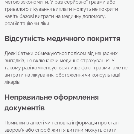
метою зекономити. У разі серйозної травми або
тривалого лікування виплати можуть не покрити
навіть базові витрати на медичну допомогу,
реабілітацію чи ліки.
Відсутність медичного покриття
Деякі батьки обмежуються полісом від нещасних
випадків, не включаючи медичне страхування. У
такому разі компенсується лише факт травми, але не
витрати на лікування, обстеження чи консультації
лікарів.
Неправильне оформлення
документів
Помилки в анкеті чи неповна інформація про стан
здоров’я або спосіб життя дитини можуть стати