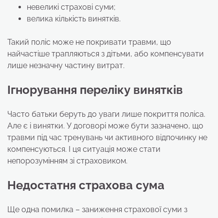
невеликі страхові суми;
велика кількість винятків.
Такий поліс може не покривати травми, що
найчастіше трапляються з дітьми, або компенсувати
лише незначну частину витрат.
Ігнорування переліку винятків
Часто батьки беруть до уваги лише покриття поліса.
Але є і винятки. У договорі може бути зазначено, що
травми під час тренувань чи активного відпочинку не
компенсуються. І ця ситуація може стати
непорозумінням зі страховиком.
Недостатня страхова сума
Ще одна помилка – заниження страхової суми з