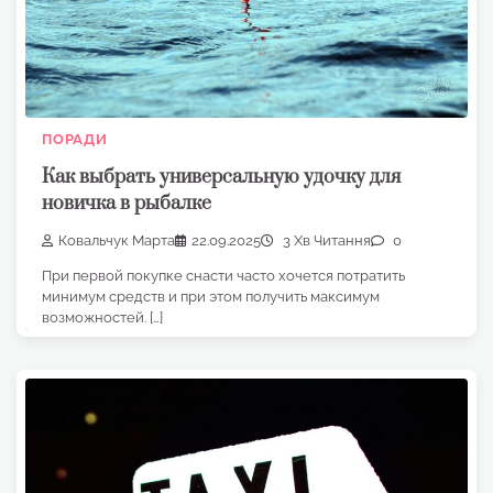
ПОРАДИ
Как выбрать универсальную удочку для
новичка в рыбалке
Ковальчук Марта
22.09.2025
3 Хв Читання
0
При первой покупке снасти часто хочется потратить
минимум средств и при этом получить максимум
возможностей. […]