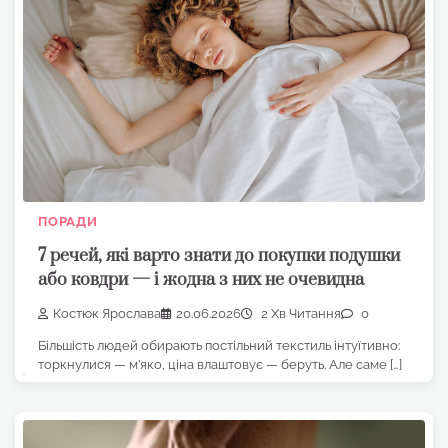
ПОРАДИ
7 речей, які варто знати до покупки подушки
або ковдри — і жодна з них не очевидна
Костюк Ярослава
20.06.2026
2 Хв Читання
0
Більшість людей обирають постільний текстиль інтуїтивно:
торкнулися — м’яко, ціна влаштовує — беруть. Але саме […]