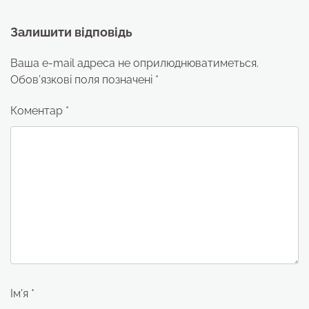
Залишити відповідь
Ваша e-mail адреса не оприлюднюватиметься.
Обов’язкові поля позначені
*
Коментар
*
Ім'я
*