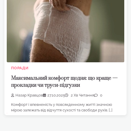
ПОРАДИ
Максимальний комфорт щодня: що краще —
прокладки чи труси-підгузки
Назар Кравцов
27.10.2025
2 Хв Читання
0
Комфорт і впевненість у повсякденному житті значною
мірою залежать від відчуття сухості та свободи рухів. […]