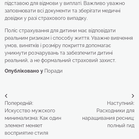
підставою для відмови у виплаті. Важливо уважно
заповнювати всі документи та зберігати медичні
довідки у разі страхового випадку.
Поліс страхування для дитини має відповідати
реальним ризикам і способу життя. Уважне вивчення
умов, винятків і розміру покриття допомагає
уникнути розчарувань та забезпечити дитині
реальний, а не формальний страховий захист.
Опубліковано у
Поради
Навігація
Попередній:
Наступний:
записів
Искусство мужского
Расходники для
минимализма: Как один
наращивания ресниц:
элемент меняет
полный гид
восприятие стиля