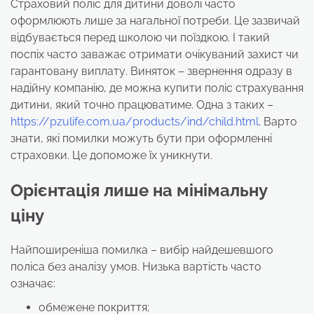
Страховий поліс для дитини доволі часто
оформлюють лише за нагальної потреби. Це зазвичай
відбувається перед школою чи поїздкою. І такий
поспіх часто заважає отримати очікуваний захист чи
гарантовану виплату. Виняток – звернення одразу в
надійну компанію, де можна купити поліс страхування
дитини, який точно працюватиме. Одна з таких –
https://pzulife.com.ua/products/ind/child.html
. Варто
знати, які помилки можуть бути при оформленні
страховки. Це допоможе їх уникнути.
Орієнтація лише на мінімальну
ціну
Найпоширеніша помилка – вибір найдешевшого
поліса без аналізу умов. Низька вартість часто
означає:
обмежене покриття;