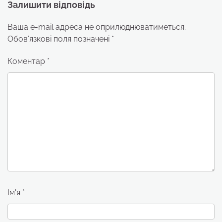
Залишити відповідь
Ваша e-mail адреса не оприлюднюватиметься.
Обов’язкові поля позначені
*
Коментар
*
Ім'я
*