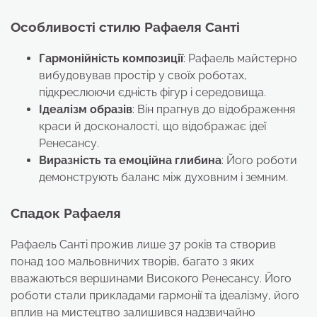
Особливості стилю Рафаеля Санті
Гармонійність композиції
: Рафаель майстерно
вибудовував простір у своїх роботах,
підкреслюючи єдність фігур і середовища.
Ідеалізм образів
: Він прагнув до відображення
краси й досконалості, що відображає ідеї
Ренесансу.
Виразність та емоційна глибина
: Його роботи
демонструють баланс між духовним і земним.
Спадок Рафаеля
Рафаель Санті прожив лише 37 років та створив
понад 100 мальовничих творів, багато з яких
вважаються вершинами Високого Ренесансу. Його
роботи стали прикладами гармонії та ідеалізму, його
вплив на мистецтво залишився надзвичайно