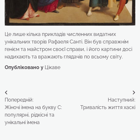
Це лише кілька прикладів численних видатних
унікальних творів Рафаеля Санті. Він був справжнім
генієм та майстром своєї справи, і його картини досі
надихають та вражають глядачів по всьому світу.
Опубліковано у
Цікаве
Навігація
Попередній:
Наступний:
записів
Жіночі імена на букву С:
Тривалість життя хаскі
популярні, рідкісні та
унікальні імена