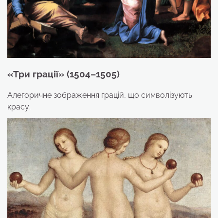
«Три грації» (1504–1505)
Алегоричне зображення грацій, що символізують
красу.