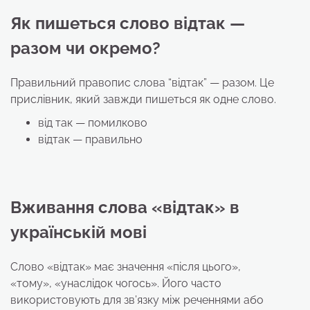
Як пишеться слово
відтак
—
разом чи окремо?
Правильний правопис слова “відтак” — разом. Це
прислівник, який завжди пишеться як одне слово.
від так — помилково
відтак — правильно
Вживання слова
«відтак»
в
українській мові
Слово «відтак» має значення «після цього»,
«тому», «унаслідок чогось». Його часто
використовують для зв’язку між реченнями або