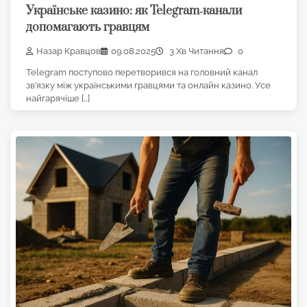
Українське казино: як Telegram‑канали
допомагають гравцям
Назар Кравцов
09.08.2025
3 Хв Читання
0
Telegram поступово перетворився на головний канал
зв’язку між українськими гравцями та онлайн казино. Усе
найгарячіше […]