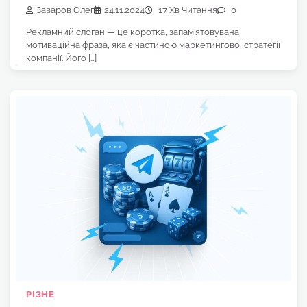
Заваров Олег
24.11.2024
17 Хв Читання
0
Рекламний слоган — це коротка, запам’ятовувана
мотиваційна фраза, яка є частиною маркетингової стратегії
компанії. Його […]
РІЗНЕ