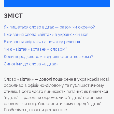
ЗМІСТ
Як пишеться слово відтак — разом чи окремо?
Вживання слова «відтак» в українській мові
Вживання «відтак» на початку речення
Чи є «відтак» вставним словом?
Коли перед словом «відтак» ставиться кома?
Синоніми до слова «відтак»
Слово «відтак» — доволі поширене в українській мові,
особливо в офіційно-діловому та публіцистичному
стилях. Проте часто виникають питання: як пишеться
“відтак” — разом чи окремо, чи є “відтак” вставним
словом, і чи потрібно ставити кому перед “відтак”.
Розберімо ці нюанси детальніше.