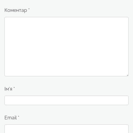
Коментар
*
Ім'я
*
Email
*