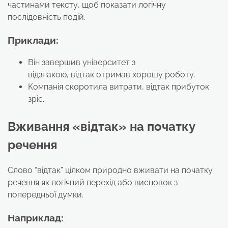
частинами тексту, щоб показати логічну
послідовність подій.
Приклади:
Він завершив університет з
відзнакою, відтак отримав хорошу роботу.
Компанія скоротила витрати, відтак прибуток
зріс.
Вживання
«відтак»
на початку
речення
Слово “відтак” цілком природно вживати на початку
речення як логічний перехід або висновок з
попередньої думки.
Наприклад: