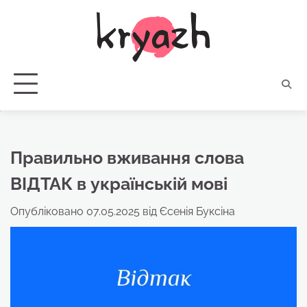
Перейти
до
вмісту
Правильно вживання слова
ВІДТАК в українській мові
Опубліковано
07.05.2025
від
Єсенія Буксіна