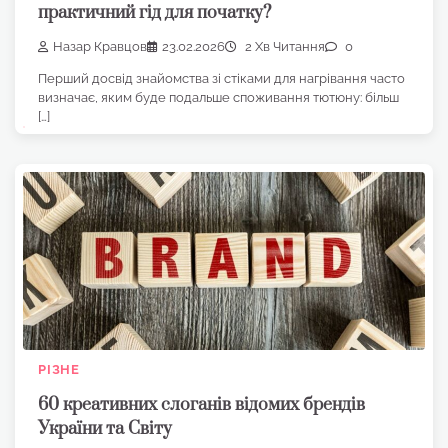
практичний гід для початку?
Назар Кравцов
23.02.2026
2 Хв Читання
0
Перший досвід знайомства зі стіками для нагрівання часто
визначає, яким буде подальше споживання тютюну: більш
[…]
РІЗНЕ
60 креативних слоганів відомих брендів
України та Світу