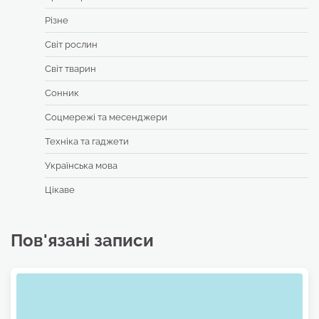
Різне
Світ рослин
Світ тварин
Сонник
Соцмережі та месенджери
Техніка та гаджети
Українська мова
Цікаве
Пов'язані записи