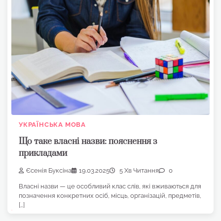
УКРАЇНСЬКА МОВА
Що таке власні назви: пояснення з
прикладами
Єсенія Буксіна
19.03.2025
5 Хв Читання
0
Власні назви — це особливий клас слів, які вживаються для
позначення конкретних осіб, місць, організацій, предметів,
[…]