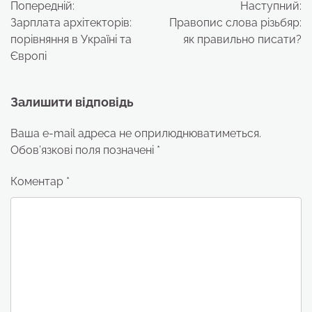
Попередній:
Наступний:
записів
Зарплата архітекторів:
Правопис слова різьбяр:
порівняння в Україні та
як правильно писати?
Європі
Залишити відповідь
Ваша e-mail адреса не оприлюднюватиметься.
Обов’язкові поля позначені
*
Коментар
*