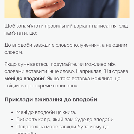
Щоб запам’ятати правильний варіант написання, слід
пам’ятати, що:
До вподоби завжди є словосполученням, а не одним
словом.
Якщо сумніваєтесь, подумайте, чи можливо між
словами вставити інше слово. Наприклад: “Ця страва
мені до вподоби
”. Якщо така вставка можлива, це
свідчить про окреме написання.
Приклади вживання до вподоби
Мені до вподоби ця книга.
Виберіть колір, який вам буде до вподоби.
Подорож на море завжди була йому до
вподоби.