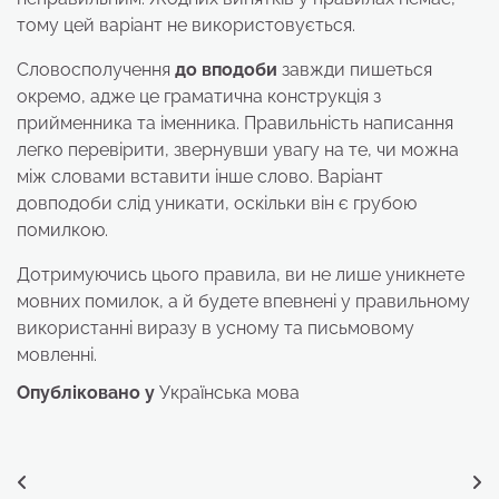
тому цей варіант не використовується.
Словосполучення
до вподоби
завжди пишеться
окремо, адже це граматична конструкція з
прийменника та іменника. Правильність написання
легко перевірити, звернувши увагу на те, чи можна
між словами вставити інше слово. Варіант
довподоби слід уникати, оскільки він є грубою
помилкою.
Дотримуючись цього правила, ви не лише уникнете
мовних помилок, а й будете впевнені у правильному
використанні виразу в усному та письмовому
мовленні.
Опубліковано у
Українська мова
Навігація