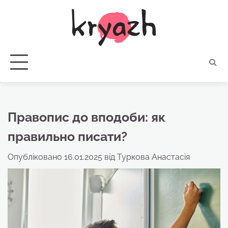
Перейти
до
вмісту
Правопис до вподоби: як
правильно писати?
Опубліковано
16.01.2025
від
Туркова Анастасія