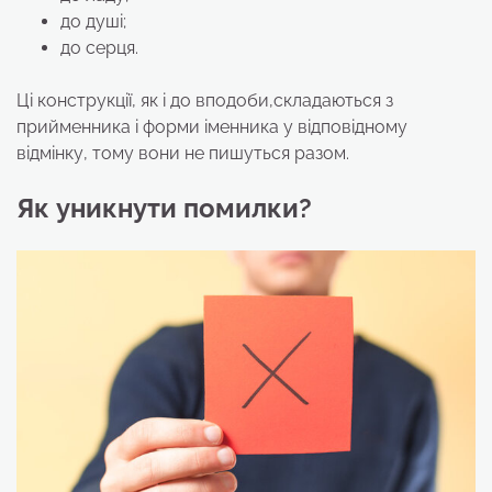
до душі;
до серця.
Ці конструкції, як і до вподоби,складаються з
прийменника і форми іменника у відповідному
відмінку, тому вони не пишуться разом.
Як уникнути помилки?