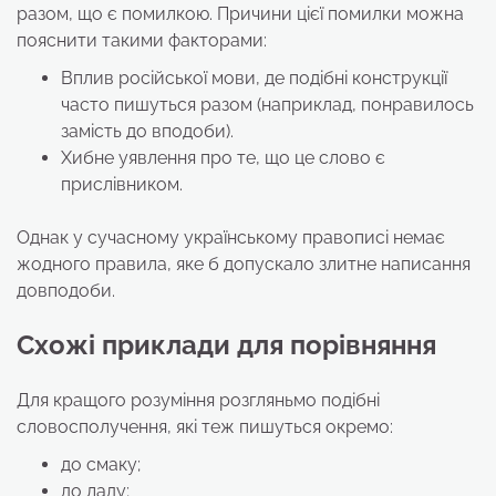
разом, що є помилкою. Причини цієї помилки можна
пояснити такими факторами:
Вплив російської мови, де подібні конструкції
часто пишуться разом (наприклад, понравилось
замість до вподоби).
Хибне уявлення про те, що це слово є
прислівником.
Однак у сучасному українському правописі немає
жодного правила, яке б допускало злитне написання
довподоби.
Схожі приклади для порівняння
Для кращого розуміння розгляньмо подібні
словосполучення, які теж пишуться окремо:
до смаку;
до ладу;