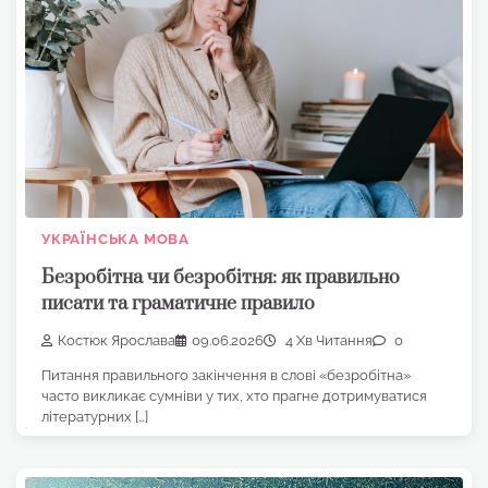
УКРАЇНСЬКА МОВА
Безробітна чи безробітня: як правильно
писати та граматичне правило
Костюк Ярослава
09.06.2026
4 Хв Читання
0
Питання правильного закінчення в слові «безробітна»
часто викликає сумніви у тих, хто прагне дотримуватися
літературних […]