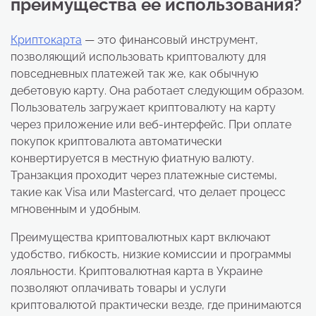
преимущества ее использования?
Криптокарта
— это финансовый инструмент,
позволяющий использовать криптовалюту для
повседневных платежей так же, как обычную
дебетовую карту. Она работает следующим образом.
Пользователь загружает криптовалюту на карту
через приложение или веб-интерфейс. При оплате
покупок криптовалюта автоматически
конвертируется в местную фиатную валюту.
Транзакция проходит через платежные системы,
такие как Visa или Mastercard, что делает процесс
мгновенным и удобным.
Преимущества криптовалютных карт включают
удобство, гибкость, низкие комиссии и программы
лояльности. Криптовалютная карта в Украине
позволяют оплачивать товары и услуги
криптовалютой практически везде, где принимаются