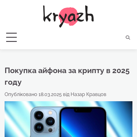
Перейти
до
вмісту
Покупка айфона за крипту в 2025
году
Опубліковано
18.03.2025
від
Назар Кравцов