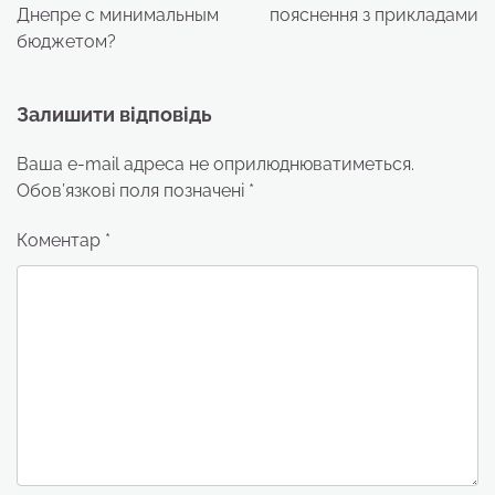
Днепре с минимальным
пояснення з прикладами
бюджетом?
Залишити відповідь
Ваша e-mail адреса не оприлюднюватиметься.
Обов’язкові поля позначені
*
Коментар
*