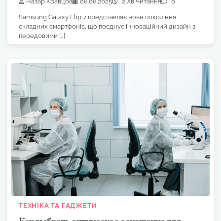
Назар Кравцов
08.08.2025
2 Хв Читання
0
Samsung Galaxy Flip 7 представляє нове покоління
складних смартфонів, що поєднує інноваційний дизайн з
передовими […]
ТЕХНІКА ТА ГАДЖЕТИ