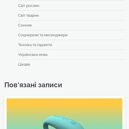
Світ рослин
Світ тварин
Сонник
Соцмережі та месенджери
Техніка та гаджети
Українська мова
Цікаве
Пов'язані записи