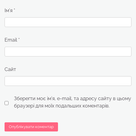
Ім'я
*
Email
*
Сайт
Зберегти моє ім'я, e-mail, та адресу сайту в цьому
браузері для моїх подальших коментарів.