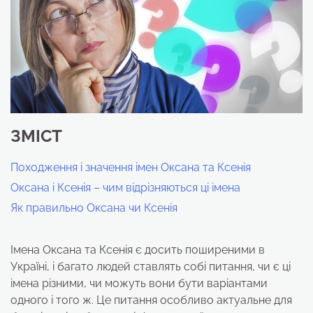
ЗМІСТ
Походження і значення імен Оксана та Ксенія
Оксана і Ксенія – чим відрізняються ці імена
Як правильно Оксана чи Ксенія
Імена Оксана та Ксенія є досить поширеними в
Україні, і багато людей ставлять собі питання, чи є ці
імена різними, чи можуть вони бути варіантами
одного і того ж. Це питання особливо актуальне для