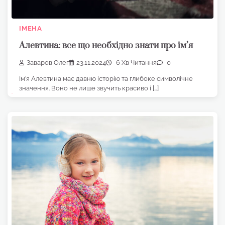
ІМЕНА
Алевтина: все що необхідно знати про ім’я
Заваров Олег
23.11.2024
6 Хв Читання
0
Ім’я Алевтина має давню історію та глибоке символічне
значення. Воно не лише звучить красиво і […]