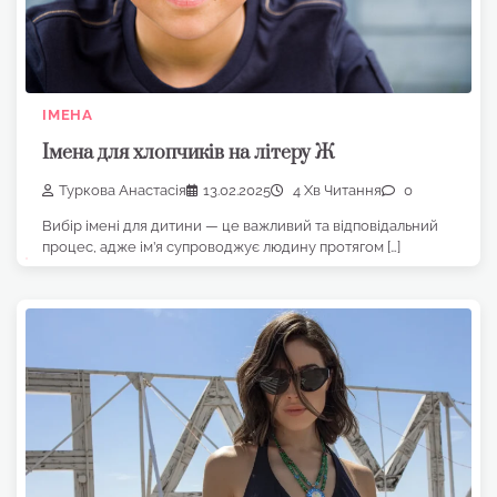
ІМЕНА
Імена для хлопчиків на літеру Ж
Туркова Анастасія
13.02.2025
4 Хв Читання
0
Вибір імені для дитини — це важливий та відповідальний
процес, адже ім’я супроводжує людину протягом […]