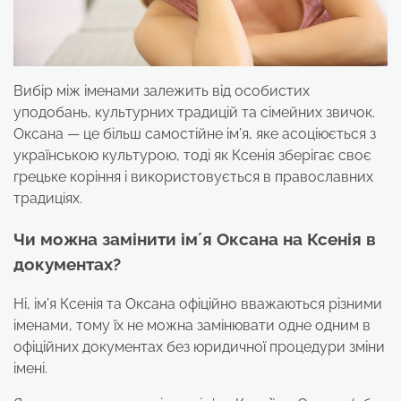
Вибір між іменами залежить від особистих
уподобань, культурних традицій та сімейних звичок.
Оксана — це більш самостійне ім’я, яке асоціюється з
українською культурою, тоді як Ксенія зберігає своє
грецьке коріння і використовується в православних
традиціях.
Чи можна замінити імʼя Оксана на Ксенія в
документах?
Ні, ім’я Ксенія та Оксана офіційно вважаються різними
іменами, тому їх не можна замінювати одне одним в
офіційних документах без юридичної процедури зміни
імені.