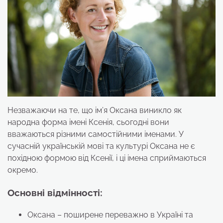
Незважаючи на те, що ім’я Оксана виникло як
народна форма імені Ксенія, сьогодні вони
вважаються різними самостійними іменами. У
сучасній українській мові та культурі Оксана не є
похідною формою від Ксенії, і ці імена сприймаються
окремо.
Основні відмінності:
Оксана – поширене переважно в Україні та