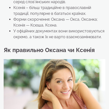
серед слов’янських народів.
Ксенія – більш традиційне в православній
традиції, популярне в багатьох країнах.
Форми скорочення: Оксана — Окса, Оксанка;
Ксенія — Ксюша, Ксена.
У офіційних документах вони використовуються
окремо, а також їх не варто взаємозамінювати.
Як правильно Оксана чи Ксенія