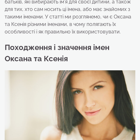
батьків, які вибирають ім’я для своєї дитини, а також
для тих, хто сам носить ці імена, або має знайомих з
такими іменами. У статті ми розглянемо, чи є Оксана
та Ксенія різними іменами, в чому полягають їх
особливості і як правильно їх використовувати.
Походження і значення імен
Оксана та Ксенія