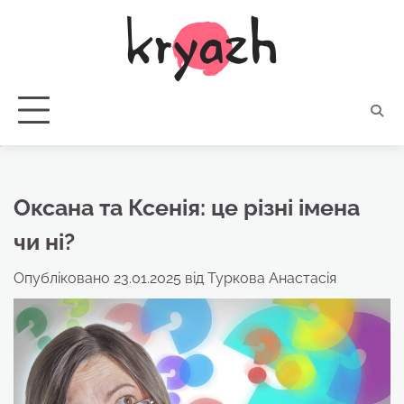
Перейти
до
вмісту
Оксана та Ксенія: це різні імена
чи ні?
Опубліковано
23.01.2025
від
Туркова Анастасія