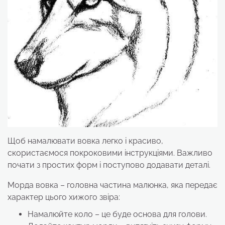
Щоб намалювати вовка легко і красиво,
скористаємося покроковими інструкціями. Важливо
почати з простих форм і поступово додавати деталі.
Морда вовка – головна частина малюнка, яка передає
характер цього хижого звіра:
Намалюйте коло – це буде основа для голови.