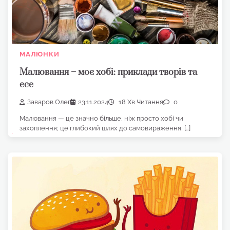
МАЛЮНКИ
Малювання – моє хобі: приклади творів та
есе
Заваров Олег
23.11.2024
18 Хв Читання
0
Малювання — це значно більше, ніж просто хобі чи
захоплення; це глибокий шлях до самовираження, […]