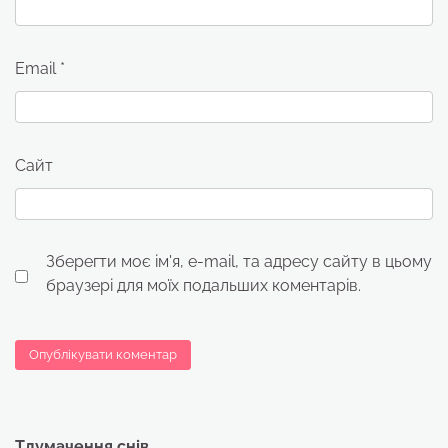
Email
*
Сайт
Зберегти моє ім'я, e-mail, та адресу сайту в цьому
браузері для моїх подальших коментарів.
Тлумачення снів