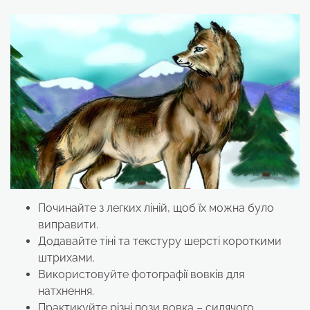
Починайте з легких ліній, щоб їх можна було
виправити.
Додавайте тіні та текстуру шерсті короткими
штрихами.
Використовуйте фотографії вовків для
натхнення.
Практикуйте різні пози вовка – сидячого,