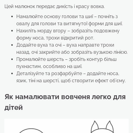
Цей малюнок передає дикість і красу вовка.
Намалюйте основу голови та шиї – почніть з
овалу для голови та витягнутої форми для шиї.
Нахиліть морду вгору – зобразіть подовжену
форму носа, трохи відкритий рот.
Додайте вуха та очі – вуха направте трохи
назад, очі закрийте або зобразіть вузькою лінією.
Промалюйте шерсть – зробіть контур більш
пухнастим, особливо на шиї.
Деталізуйте та розфарбуйте – додайте носа,
язик, тіні на шерсті, щоб створити ефект об’єму.
Як намалювати вовченя легко для
дітей