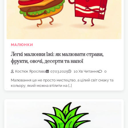
МАЛЮНКИ
Легкі малюнки їжі: як малювати страви,
фрукти, овочі, десерти та напої
Костюк Ярослава
07.03.2025
10 Хв Читання
0
Малювання це не просто мистецтво, а цілий світ смаку та
кольору, який можна втілити на […]