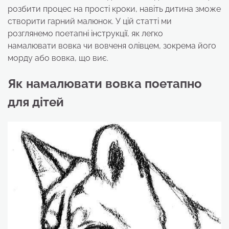
розбити процес на прості кроки, навіть дитина зможе
створити гарний малюнок. У цій статті ми
розглянемо поетапні інструкції, як легко
намалювати вовка чи вовченя олівцем, зокрема його
морду або вовка, що виє.
Як намалювати вовка поетапно
для дітей