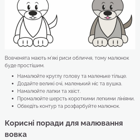
Вовченята мають м’які риси обличчя, тому малюнок
буде простішим.
Намалюйте круглу голову та маленьке тільце.
Додайте великі очі, маленький ніс та вушка.
Намалюйте лапки та хвіст.
Промалюйте шерсть короткими легкими лініями.
Обведіть контур та розфарбуйте малюнок.
Корисні поради для малювання
вовка