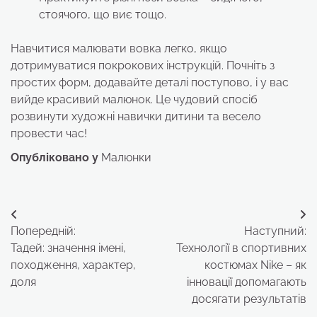
стоячого, що виє тощо.
Навчитися малювати вовка легко, якщо
дотримуватися покрокових інструкцій. Почніть з
простих форм, додавайте деталі поступово, і у вас
вийде красивий малюнок. Це чудовий спосіб
розвинути художні навички дитини та весело
провести час!
Опубліковано у
Малюнки
Навігація
Попередній:
Наступний:
записів
Тадей: значення імені,
Технології в спортивних
походження, характер,
костюмах Nike – як
доля
інновації допомагають
досягати результатів