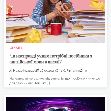
ЦІКАВЕ
Чи насправді учням потрібні посібники з
англійської мови в школі?
Назар Кравцов
16.05.2025
1 Хв Читання
0
Напевно, ти не раз чув від учителів, що “посібники — лише
для двієчників”. Цей міф […]