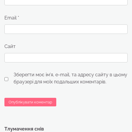
Email
*
Сайт
Зберегти моє ім'я, e-mail, та адресу сайту в цьому
браузері для моїх подальших коментарів.
Тлумачення снів