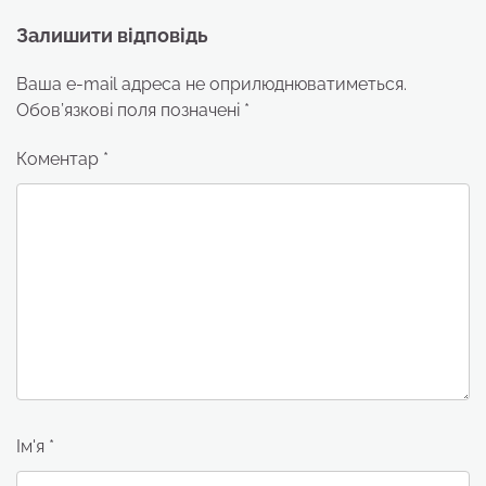
Залишити відповідь
Ваша e-mail адреса не оприлюднюватиметься.
Обов’язкові поля позначені
*
Коментар
*
Ім'я
*