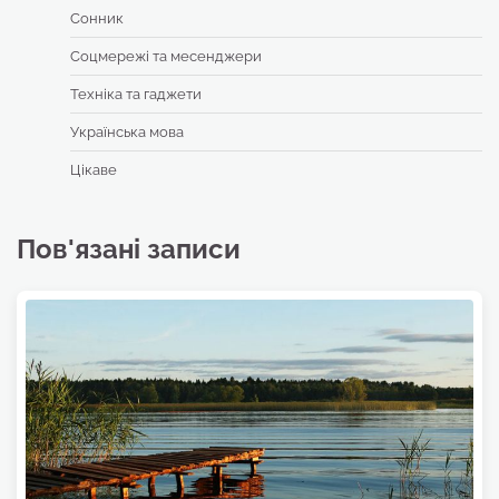
Сонник
Соцмережі та месенджери
Техніка та гаджети
Українська мова
Цікаве
Пов'язані записи