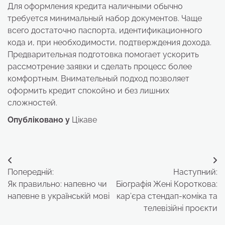
Для оформления кредита наличными обычно
требуется минимальный набор документов. Чаще
всего достаточно паспорта, идентификационного
кода и, при необходимости, подтверждения дохода.
Предварительная подготовка помогает ускорить
рассмотрение заявки и сделать процесс более
комфортным. Внимательный подход позволяет
оформить кредит спокойно и без лишних
сложностей.
Опубліковано у
Цікаве
Навігація
Попередній:
Наступний:
записів
Як правильно: напевно чи
Біографія Жені Короткова:
напевне в українській мові
кар’єра стендап-коміка та
телевізійні проєкти