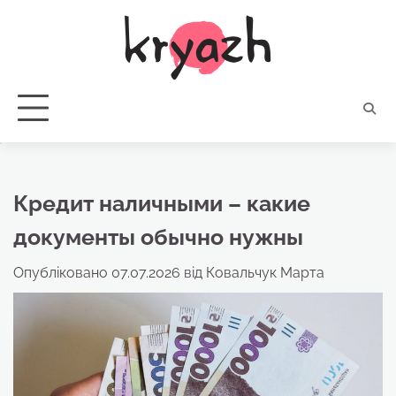
Перейти
до
вмісту
Кредит наличными – какие
документы обычно нужны
Опубліковано
07.07.2026
від
Ковальчук Марта