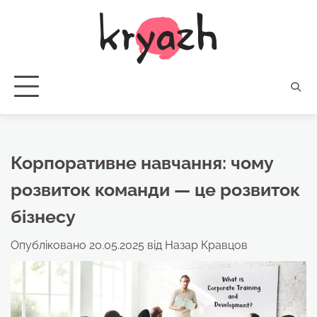
Перейти
до
вмісту
Корпоративне навчання: чому
розвиток команди — це розвиток
бізнесу
Опубліковано
20.05.2025
від
Назар Кравцов