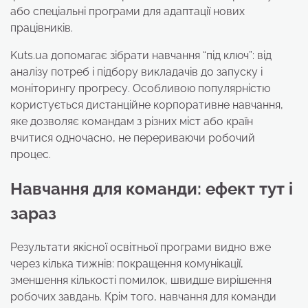
або спеціальні програми для адаптації нових
працівників.
Kuts.ua допомагає зібрати навчання “під ключ”: від
аналізу потреб і підбору викладачів до запуску і
моніторингу прогресу. Особливою популярністю
користується дистанційне корпоративне навчання,
яке дозволяє командам з різних міст або країн
вчитися одночасно, не перериваючи робочий
процес.
Навчання для команди: ефект тут і
зараз
Результати якісної освітньої програми видно вже
через кілька тижнів: покращення комунікації,
зменшення кількості помилок, швидше вирішення
робочих завдань. Крім того, навчання для команди