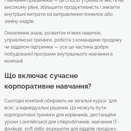
Навчання працівників — це спосіб утримати якість на
високому рівні, збільшити продуктивність і знизити
внутрішні витрати на виправлення помилок або
заміну кадрів.
Оновлення знань, розвиток м’яких навичок,
управлінські тренінги, робота з командами продажу
чи відділом підтримки — усе це частина добре
побудованої програми внутрішнього навчання в
компанії.
Що включає сучасне
корпоративне навчання?
Сьогодні компанії обирають не загальні курси “для
всіх”, а індивідуальні рішення. Це можуть бути
корпоративні тренінги для керівників, дистанційні
уроки з англійської для співробітників, навчання ІТ-
фахівців, soft skills-воркшопи для відділів продажу,