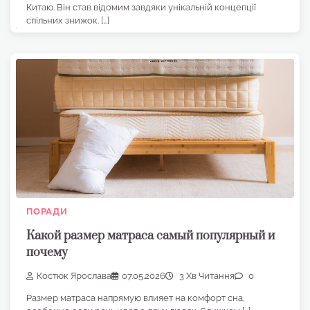
Китаю. Він став відомим завдяки унікальній концепції
спільних знижок. […]
ПОРАДИ
Какой размер матраса самый популярный и
почему
Костюк Ярослава
07.05.2026
3 Хв Читання
0
Размер матраса напрямую влияет на комфорт сна,