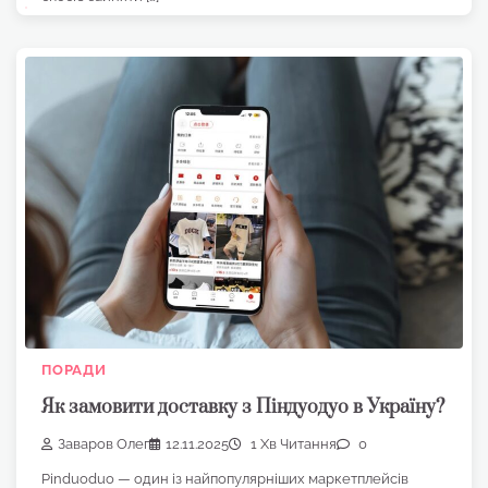
ПОРАДИ
Як замовити доставку з Піндуодуо в Україну?
Заваров Олег
12.11.2025
1 Хв Читання
0
Pinduoduo — один із найпопулярніших маркетплейсів