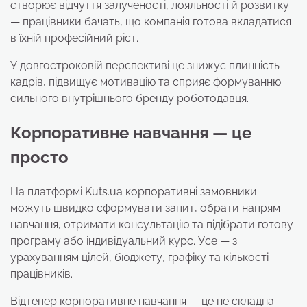
створює відчуття залученості, лояльності й розвитку
— працівники бачать, що компанія готова вкладатися
в їхній професійний ріст.
У довгостроковій перспективі це знижує плинність
кадрів, підвищує мотивацію та сприяє формуванню
сильного внутрішнього бренду роботодавця.
Корпоративне навчання — це
просто
На платформі Kuts.ua корпоративні замовники
можуть швидко сформувати запит, обрати напрям
навчання, отримати консультацію та підібрати готову
програму або індивідуальний курс. Усе — з
урахуванням цілей, бюджету, графіку та кількості
працівників.
Відтепер корпоративне навчання — це не складна