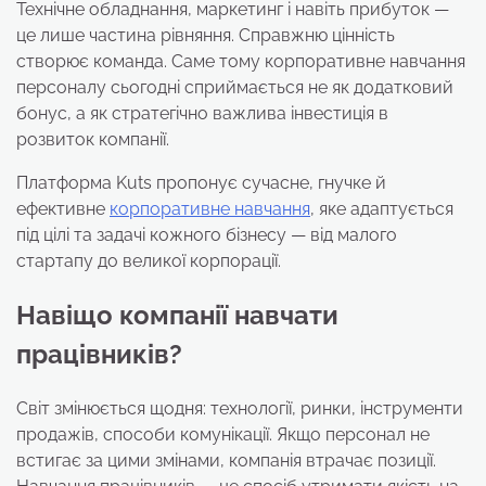
Технічне обладнання, маркетинг і навіть прибуток —
це лише частина рівняння. Справжню цінність
створює команда. Саме тому корпоративне навчання
персоналу сьогодні сприймається не як додатковий
бонус, а як стратегічно важлива інвестиція в
розвиток компанії.
Платформа Kuts пропонує сучасне, гнучке й
ефективне
корпоративне навчання
, яке адаптується
під цілі та задачі кожного бізнесу — від малого
стартапу до великої корпорації.
Навіщо компанії навчати
працівників?
Світ змінюється щодня: технології, ринки, інструменти
продажів, способи комунікації. Якщо персонал не
встигає за цими змінами, компанія втрачає позиції.