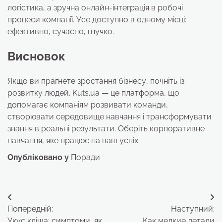
логістика, а зручна онлайн-інтеграція в робочі
процеси компанії. Усе доступно в одному місці:
ефективно, сучасно, гнучко.
Висновок
Якщо ви прагнете зростання бізнесу, почніть із
розвитку людей. Kuts.ua — це платформа, що
допомагає компаніям розвивати команди,
створювати середовище навчання і трансформувати
знання в реальні результати. Оберіть корпоративне
навчання, яке працює на ваш успіх.
Опубліковано у
Поради
Навігація
Попередній:
Наступний:
записів
Укус кліща: симптоми, як
Как мелкие детали