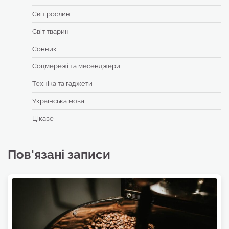
Світ рослин
Світ тварин
Сонник
Соцмережі та месенджери
Техніка та гаджети
Українська мова
Цікаве
Пов'язані записи