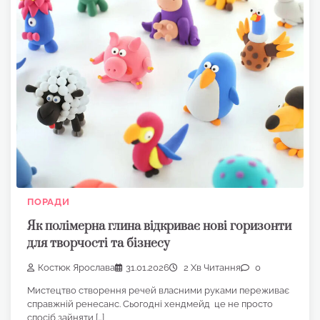
ПОРАДИ
Як полімерна глина відкриває нові горизонти
для творчості та бізнесу
Костюк Ярослава
31.01.2026
2 Хв Читання
0
Мистецтво створення речей власними руками переживає
справжній ренесанс. Сьогодні хендмейд це не просто
спосіб зайняти […]