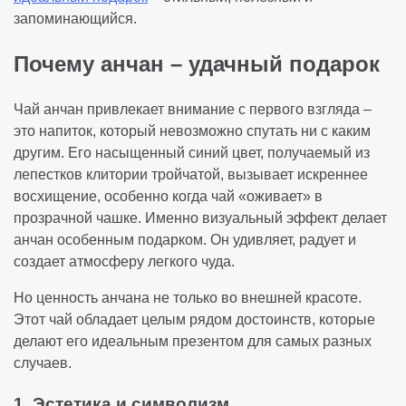
запоминающийся.
Почему анчан – удачный подарок
Чай анчан привлекает внимание с первого взгляда –
это напиток, который невозможно спутать ни с каким
другим. Его насыщенный синий цвет, получаемый из
лепестков клитории тройчатой, вызывает искреннее
восхищение, особенно когда чай «оживает» в
прозрачной чашке. Именно визуальный эффект делает
анчан особенным подарком. Он удивляет, радует и
создает атмосферу легкого чуда.
Но ценность анчана не только во внешней красоте.
Этот чай обладает целым рядом достоинств, которые
делают его идеальным презентом для самых разных
случаев.
1. Эстетика и символизм