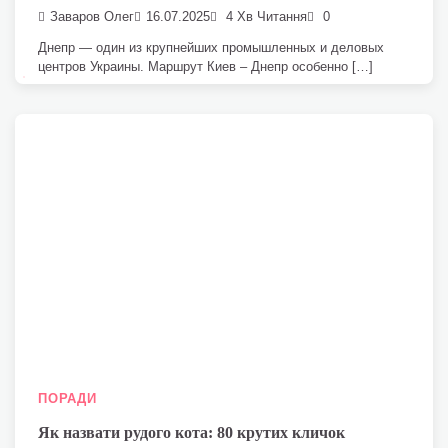
Заваров Олег
16.07.2025
4 Хв Читання
0
Днепр — один из крупнейших промышленных и деловых
центров Украины. Маршрут Киев – Днепр особенно […]
ПОРАДИ
Як назвати рудого кота: 80 крутих кличок