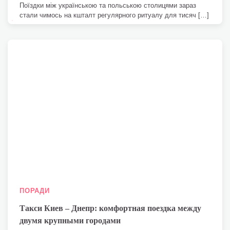
Поїздки між українською та польською столицями зараз
стали чимось на кшталт регулярного ритуалу для тисяч […]
ПОРАДИ
Такси Киев – Днепр: комфортная поездка между
двумя крупными городами