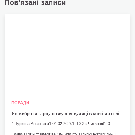
Пов'язані записи
ПОРАДИ
Як вибрати гарну назву для вулиці в місті чи селі
Туркова Анастасія
04.02.2025
10 Хв Читання
0
Назва вулиці – важлива частина культурної ідентичності