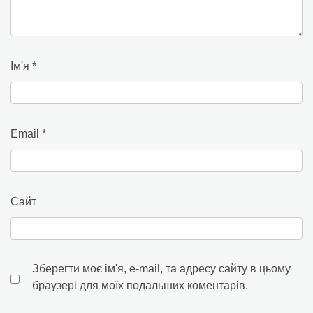
Ім'я
*
Email
*
Сайт
Зберегти моє ім'я, e-mail, та адресу сайту в цьому
браузері для моїх подальших коментарів.