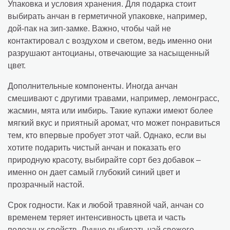
Упаковка и условия хранения. Для подарка стоит
выбирать анчан в герметичной упаковке, например,
дой-пак на зип-замке. Важно, чтобы чай не
контактировал с воздухом и светом, ведь именно они
разрушают антоцианы, отвечающие за насыщенный
цвет.
Дополнительные компоненты. Иногда анчан
смешивают с другими травами, например, лемонграсс,
жасмин, мята или имбирь. Такие купажи имеют более
мягкий вкус и приятный аромат, что может понравиться
тем, кто впервые пробует этот чай. Однако, если вы
хотите подарить чистый анчан и показать его
природную красоту, выбирайте сорт без добавок –
именно он дает самый глубокий синий цвет и
прозрачный настой.
Срок годности. Как и любой травяной чай, анчан со
временем теряет интенсивность цвета и часть
полезных свойств. Лучше выбирать чай свежего