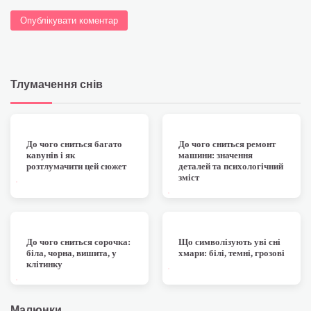
Тлумачення снів
5 хв читання
0
6 хв читання
0
До чого сниться багато
До чого сниться ремонт
кавунів і як
машини: значення
розтлумачити цей сюжет
деталей та психологічний
зміст
8 хв читання
0
8 хв читання
0
До чого сниться сорочка:
Що символізують уві сні
біла, чорна, вишита, у
хмари: білі, темні, грозові
клітинку
Малюнки