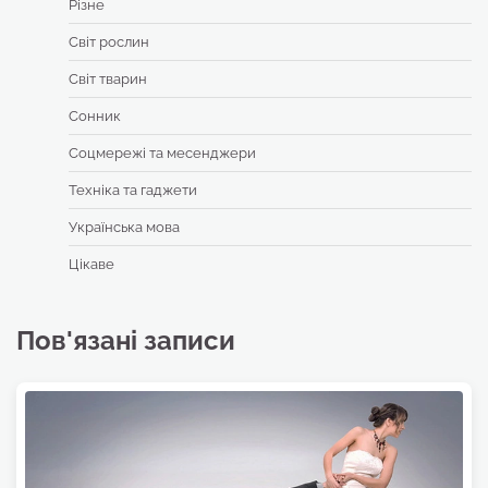
Різне
Світ рослин
Світ тварин
Сонник
Соцмережі та месенджери
Техніка та гаджети
Українська мова
Цікаве
Пов'язані записи