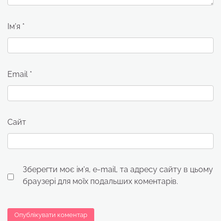
Ім'я
*
Email
*
Сайт
Зберегти моє ім'я, e-mail, та адресу сайту в цьому
браузері для моїх подальших коментарів.