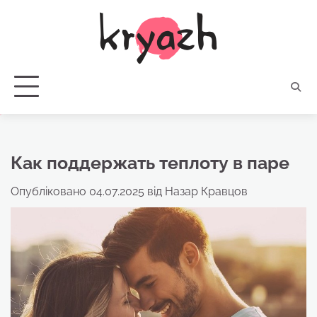
Перейти
до
вмісту
Как поддержать теплоту в паре
Опубліковано
04.07.2025
від
Назар Кравцов