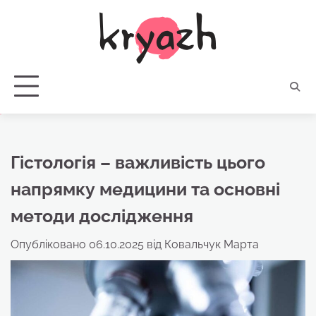
Перейти
до
вмісту
Гістологія – важливість цього
напрямку медицини та основні
методи дослідження
Опубліковано
06.10.2025
від
Ковальчук Марта