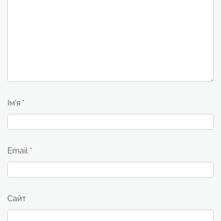
Ім'я
*
Email
*
Сайт