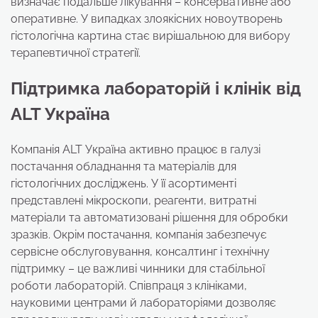
визначає подальше лікування – консервативне або
оперативне. У випадках злоякісних новоутворень
гістологічна картина стає вирішальною для вибору
терапевтичної стратегії.
Підтримка лабораторій і клінік від
ALT Україна
Компанія ALT Україна активно працює в галузі
постачання обладнання та матеріалів для
гістологічних досліджень. У її асортименті
представлені мікроскопи, реагенти, витратні
матеріали та автоматизовані рішення для обробки
зразків. Окрім постачання, компанія забезпечує
сервісне обслуговування, консалтинг і технічну
підтримку – це важливі чинники для стабільної
роботи лабораторій. Співпраця з клініками,
науковими центрами й лабораторіями дозволяє