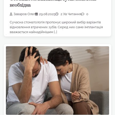
необхідна
Заваров Олег
29.08.2025
2 Хв Читання
0
Сучасна стоматологія пропонує широкий вибір варіантів
відновлення втрачених зубів. Серед них саме імплантація
вважається найнадійнішим […]