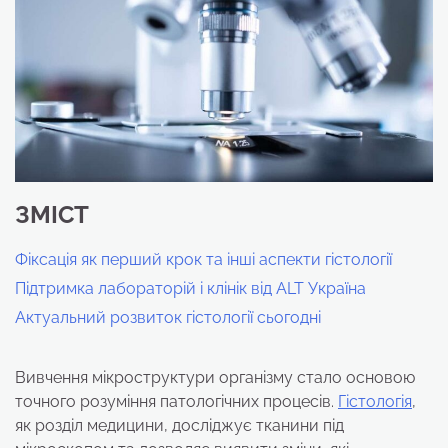
ЗМІСТ
Фіксація як перший крок та інші аспекти гістології
Підтримка лабораторій і клінік від ALT Україна
Актуальний розвиток гістології сьогодні
Вивчення мікроструктури організму стало основою
точного розуміння патологічних процесів.
Гістологія
,
як розділ медицини, досліджує тканини під