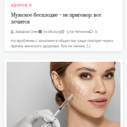
ЗДОРОВʼЯ
Мужское бесплодие – не приговор: все
лечится
Заваров Олег
01.08.2025
3 Хв Читання
0
На проблемы с зачатием в обществе чаще смотрят через
призму женского здоровья. Тем не менее, […]