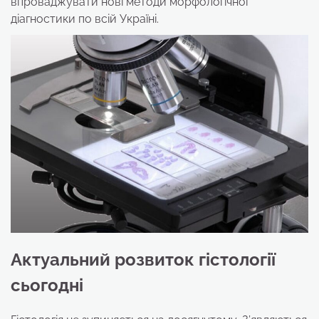
впроваджувати нові методи морфологічної
діагностики по всій Україні.
Актуальний розвиток гістології
сьогодні