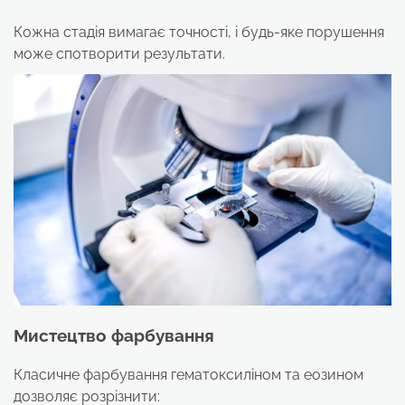
Кожна стадія вимагає точності, і будь-яке порушення
може спотворити результати.
Мистецтво фарбування
Класичне фарбування гематоксиліном та еозином
дозволяє розрізнити: