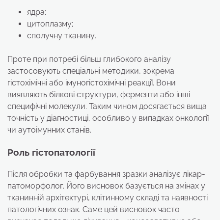
ядра;
цитоплазму;
сполучну тканину.
Проте при потребі більш глибокого аналізу
застосовують спеціальні методики, зокрема
гістохімічні або імуногістохімічні реакції. Вони
виявляють білкові структури, ферменти або інші
специфічні молекули. Таким чином досягається вища
точність у діагностиці, особливо у випадках онкології
чи аутоімунних станів.
Роль гістопатології
Після обробки та фарбування зразки аналізує лікар-
патоморфолог. Його висновок базується на змінах у
тканинній архітектурі, клітинному складі та наявності
патологічних ознак. Саме цей висновок часто