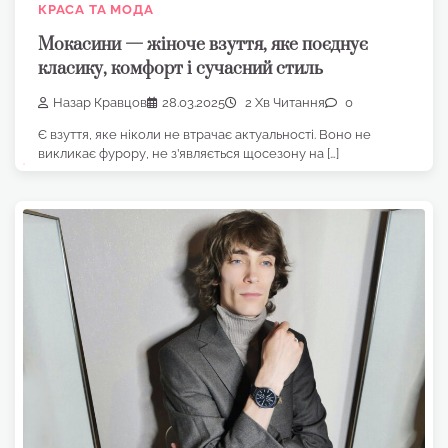
КРАСА ТА МОДА
Мокасини — жіноче взуття, яке поєднує
класику, комфорт і сучасний стиль
Назар Кравцов
28.03.2025
2 Хв Читання
0
Є взуття, яке ніколи не втрачає актуальності. Воно не
викликає фурору, не з’являється щосезону на […]