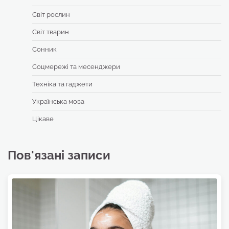
Світ рослин
Світ тварин
Сонник
Соцмережі та месенджери
Техніка та гаджети
Українська мова
Цікаве
Пов'язані записи