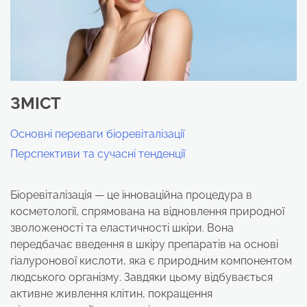
ЗМІСТ
Основні переваги біоревіталізації
Перспективи та сучасні тенденції
Біоревіталізація — це інноваційна процедура в
косметології, спрямована на відновлення природної
зволоженості та еластичності шкіри. Вона
передбачає введення в шкіру препаратів на основі
гіалуронової кислоти, яка є природним компонентом
людського організму. Завдяки цьому відбувається
активне живлення клітин, покращення