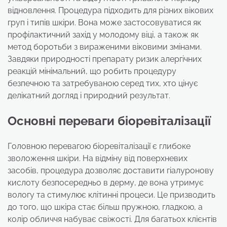
відновлення. Процедура підходить для різних вікових
груп і типів шкіри. Вона може застосовуватися як
профілактичний захід у молодому віці, а також як
метод боротьби з вираженими віковими змінами.
Завдяки природності препарату ризик алергічних
реакцій мінімальний, що робить процедуру
безпечною та затребуваною серед тих, хто цінує
делікатний догляд і природний результат.
Основні переваги біоревіталізації
Головною перевагою біоревіталізації є глибоке
зволоження шкіри. На відміну від поверхневих
засобів, процедура дозволяє доставити гіалуронову
кислоту безпосередньо в дерму, де вона утримує
вологу та стимулює клітинні процеси. Це призводить
до того, що шкіра стає більш пружною, гладкою, а
колір обличчя набуває свіжості. Для багатьох клієнтів