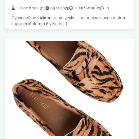
Назар Кравцов
09.11.2025
2 Хв Читання
0
Сучасний чоловік знає, що успіх — це не лише впевненість
і професійність, а й уміння […]