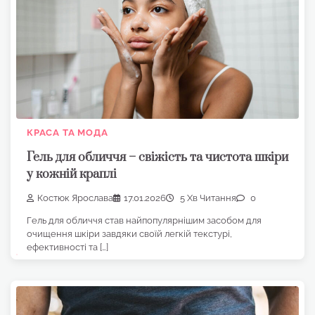
КРАСА ТА МОДА
Гель для обличчя – свіжість та чистота шкіри
у кожній краплі
Костюк Ярослава
17.01.2026
5 Хв Читання
0
Гель для обличчя став найпопулярнішим засобом для
очищення шкіри завдяки своїй легкій текстурі,
ефективності та […]