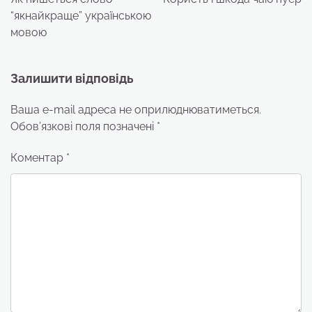
“якнайкраще” українською
мовою
Залишити відповідь
Ваша e-mail адреса не оприлюднюватиметься.
Обов’язкові поля позначені
*
Коментар
*