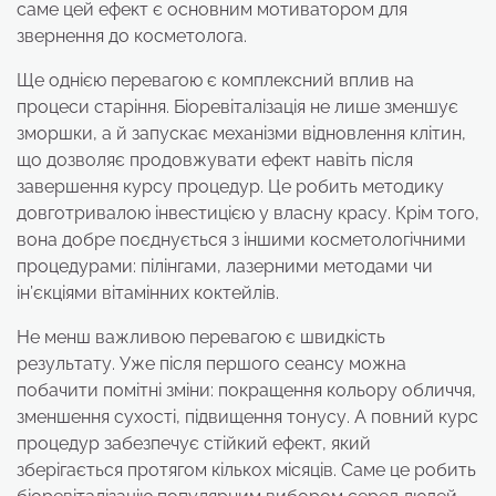
саме цей ефект є основним мотиватором для
звернення до косметолога.
Ще однією перевагою є комплексний вплив на
процеси старіння. Біоревіталізація не лише зменшує
зморшки, а й запускає механізми відновлення клітин,
що дозволяє продовжувати ефект навіть після
завершення курсу процедур. Це робить методику
довготривалою інвестицією у власну красу. Крім того,
вона добре поєднується з іншими косметологічними
процедурами: пілінгами, лазерними методами чи
ін’єкціями вітамінних коктейлів.
Не менш важливою перевагою є швидкість
результату. Уже після першого сеансу можна
побачити помітні зміни: покращення кольору обличчя,
зменшення сухості, підвищення тонусу. А повний курс
процедур забезпечує стійкий ефект, який
зберігається протягом кількох місяців. Саме це робить