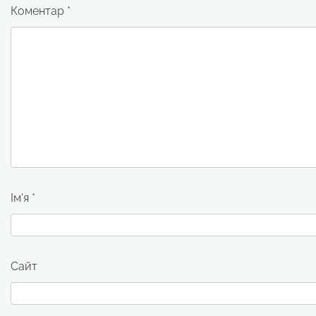
Коментар
*
Ім'я
*
Сайт