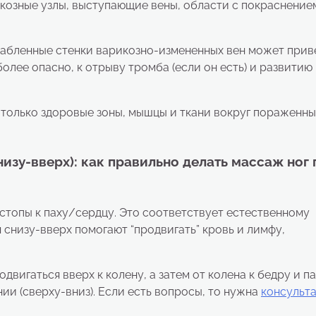
озные узлы, выступающие вены, области с покраснение
лабленные стенки варикозно-измененных вен может прив
олее опасно, к отрыву тромба (если он есть) и развитию
только здоровые зоны, мышцы и ткани вокруг пораженны
изу-вверх): как правильно делать массаж ног 
топы к паху/сердцу. Это соответствует естественному
снизу-вверх помогают “продвигать” кровь и лимфу,
одвигаться вверх к колену, а затем от колена к бедру и п
ии (сверху-вниз). Если есть вопросы, то нужна
консульт