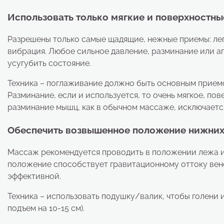
Использовать только мягкие и поверхностн
Разрешены только самые щадящие, нежные приемы: лег
вибрация. Любое сильное давление, разминание или а
усугубить состояние.
Техника – поглаживание должно быть основным прием
Разминание, если и используется, то очень мягкое, по
разминание мышц, как в обычном массаже, исключаетс
Обеспечить возвышенное положение нижних 
Массаж рекомендуется проводить в положении лежа ил
положение способствует гравитационному оттоку вено
эффективной.
Техника – использовать подушку/валик, чтобы голени
подъем на 10-15 см).