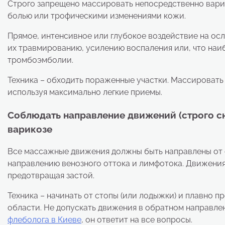
Строго запрещено массировать непосредственно варик
болью или трофическими изменениями кожи.
Прямое, интенсивное или глубокое воздействие на ос
их травмированию, усилению воспаления или, что наиб
тромбоэмболии.
Техника – обходить пораженные участки. Массировать 
используя максимально легкие приемы.
Соблюдать направление движений (строго сн
варикозе
Все массажные движения должны быть направлены от с
направлению венозного оттока и лимфотока. Движения 
предотвращая застой.
Техника – начинать от стопы (или лодыжки) и плавно пр
области. Не допускать движения в обратном направлен
флеболога в Киеве
, он ответит на все вопросы.