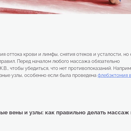
я оттока крови и лимфы, снятия отеков и усталости, но 
правил. Перед началом любого массажа обязательно
В., чтобы убедиться, что нет противопоказаний. Наприм
зные узлы, особенно если была проведена
флебэктомия 
е вены и узлы: как правильно делать массаж