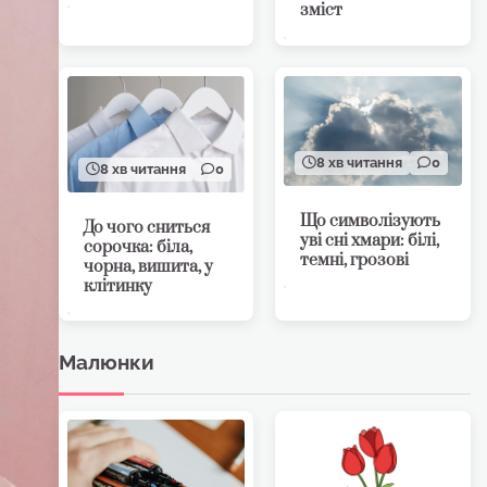
зміст
8 хв читання
0
8 хв читання
0
Що символізують
До чого сниться
уві сні хмари: білі,
сорочка: біла,
темні, грозові
чорна, вишита, у
клітинку
Малюнки