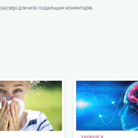
браузері для моїх подальших коментарів.
ЗДОРОВʼЯ