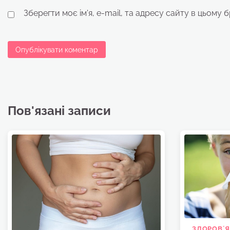
Зберегти моє ім'я, e-mail, та адресу сайту в цьому 
Пов'язані записи
ЗДОРОВʼЯ