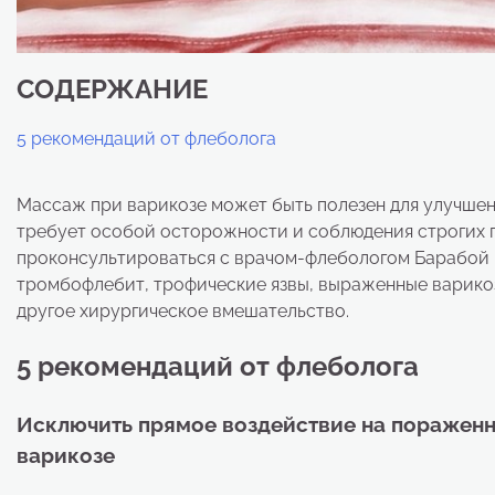
СОДЕРЖАНИЕ
5 рекомендаций от флеболога
Массаж при варикозе может быть полезен для улучшени
требует особой осторожности и соблюдения строгих 
проконсультироваться с врачом-флебологом Барабой К.
тромбофлебит, трофические язвы, выраженные варико
другое хирургическое вмешательство.
5 рекомендаций от флеболога
Исключить прямое воздействие на пораженны
варикозе