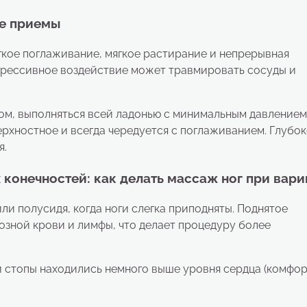
ые приемы
кое поглаживание, мягкое растирание и непрерывная
грессивное воздействие может травмировать сосуды и
ом, выполняться всей ладонью с минимальным давлением
верхностное и всегда чередуется с поглаживанием. Глубо
я.
конечностей: как делать массаж ног при вари
и полусидя, когда ноги слегка приподняты. Поднятое
зной крови и лимфы, что делает процедуру более
 и стопы находились немного выше уровня сердца (комфо