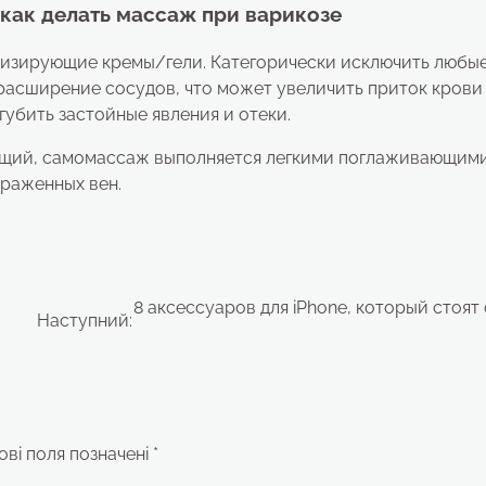
 как делать массаж при варикозе
низирующие кремы/гели. Категорически исключить любы
расширение сосудов, что может увеличить приток крови
губить застойные явления и отеки.
ющий, самомассаж выполняется легкими поглаживающим
раженных вен.
8 аксессуаров для iPhone, который стоят
Наступний:
ові поля позначені
*