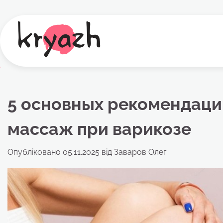
Перейти
до
вмісту
5 основных рекомендаций
массаж при варикозе
Опубліковано
05.11.2025
від
Заваров Олег